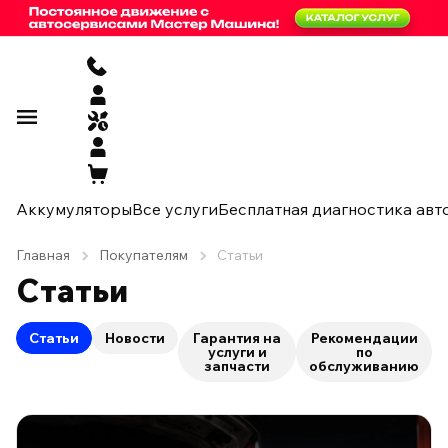
Аккумуляторы
Все услуги
Бесплатная диагностика авт
Главная
Покупателям
Статьи
Статьи
Статьи
Новости
Гарантия на
Рекомендации
услуги и
по
запчасти
обслуживанию