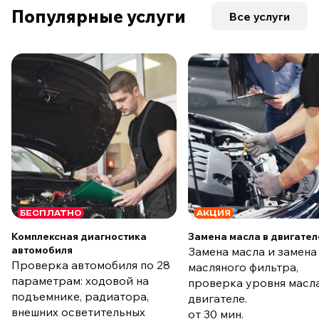
Популярные услуги
Все услуги
БЕСПЛАТНО
АКЦИЯ
Комплексная диагностика
Замена масла в двигател
автомобиля
Замена масла и замена
Проверка автомобиля по 28
масляного фильтра,
параметрам: ходовой на
проверка уровня масла
подъемнике, радиатора,
двигателе.
внешних осветительных
от 30 мин.