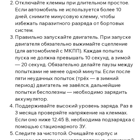
Отключайте клеммы при длительном простое.
Если автомобиль не используется более 10
дней, снимите минусовую клемму, чтобы
избежать паразитного разряда от бортовых
систем.
Правильно запускайте двигатель. При запуске
двигателя обязательно выжимайте сцепление
(для автомобилей с МКПП). Каждая попытка
пуска не должна превышать 10 секунд, а зимой
— 20 секунд. Обязательно делайте паузы между
попытками не менее одной минуты. Если после
пяти неудачных попыток (трёх — в зимний
период) двигатель не завёлся, дальнейшие
попытки бесполезны — необходимо зарядить
аккумулятор.
Поддерживайте высокий уровень заряда. Раз в
3 месяца проверяйте напряжение на клеммах.
Если оно ниже 12.45 В, необходима подзарядка с
помощью стационарного ЗУ.
Следите за чистотой. Очищайте корпус и
клеммы от грязи и окислов ветошью, смоченной