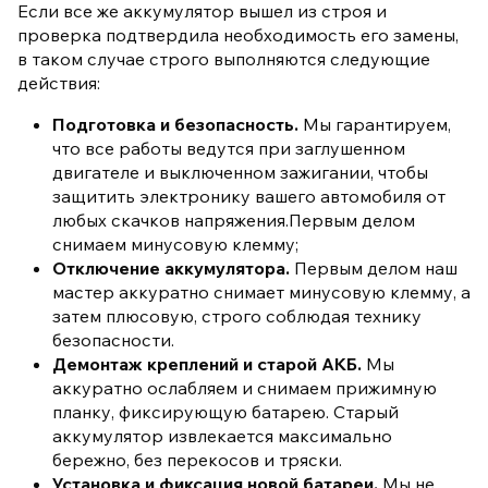
Если все же аккумулятор вышел из строя и
проверка подтвердила необходимость его замены,
в таком случае строго выполняются следующие
действия:
Подготовка и безопасность.
Мы гарантируем,
что все работы ведутся при заглушенном
двигателе и выключенном зажигании, чтобы
защитить электронику вашего автомобиля от
любых скачков напряжения.Первым делом
снимаем минусовую клемму;
Отключение аккумулятора.
Первым делом наш
мастер аккуратно снимает минусовую клемму, а
затем плюсовую, строго соблюдая технику
безопасности.
Демонтаж креплений и старой АКБ.
Мы
аккуратно ослабляем и снимаем прижимную
планку, фиксирующую батарею. Старый
аккумулятор извлекается максимально
бережно, без перекосов и тряски.
Установка и фиксация новой батареи.
Мы не