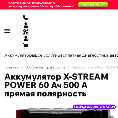
Аккумуляторы
Все услуги
Бесплатная диагностика авт
Главная
Аккумуляторы в Сочи
Аккумулятор X-STREAM P
Аккумулятор X-STREAM
POWER 60 Ач 500 А
прямая полярность
СКИДКА ЗА ОБМЕН