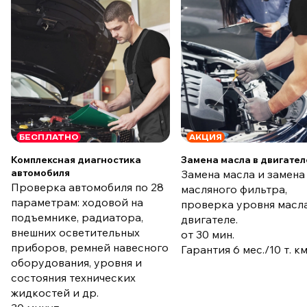
БЕСПЛАТНО
АКЦИЯ
Комплексная диагностика
Замена масла в двигател
автомобиля
Замена масла и замена
Проверка автомобиля по 28
масляного фильтра,
параметрам: ходовой на
проверка уровня масла
подъемнике, радиатора,
двигателе.
внешних осветительных
от 30 мин.
приборов, ремней навесного
Гарантия 6 мес./10 т. к
оборудования, уровня и
состояния технических
жидкостей и др.