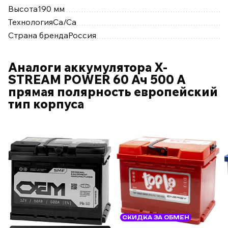
Высота
190 мм
Технология
Ca/Ca
Страна бренда
Россия
Аналоги аккумулятора X-
STREAM POWER 60 Ач 500 А
прямая полярность европейский
тип корпуса
СКИДКА ЗА ОБМЕН