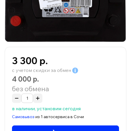
3 300 р.
с учетом скидки за
обмен
4 000 р.
без обмена
в наличии, установим сегодня
Самовывоз
из 1 автосервиса в Сочи