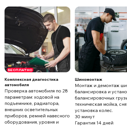
БЕСПЛАТНО
Комплексная диагностика
Шиномонтаж
автомобиля
Монтаж и демонтаж ши
Проверка автомобиля по 28
балансировка и устан
параметрам: ходовой на
балансировочных груз
подъемнике, радиатора,
техническая мойка, сня
внешних осветительных
установка колес.
приборов, ремней навесного
30 минут
оборудования, уровня и
Гарантия 14 дней