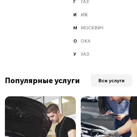
Г
ГАЗ
И
ИЖ
М
МОСКВИЧ
О
ОКА
У
УАЗ
Популярные услуги
Все услуги