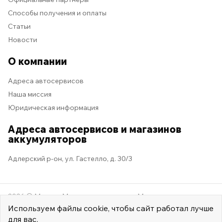
Способы получения и оплаты
Статьи
Новости
О компании
Адреса автосервисов
Наша миссия
Юридическая информация
Адреса автосервисов и магазинов
аккумуляторов
Адлерский р-он, ул. Гастелло, д. 30/3
2026 © Мастер Машина
Мы в социальных сетях
Используем
файлы cookie
, чтобы сайт работал лучше
для вас.