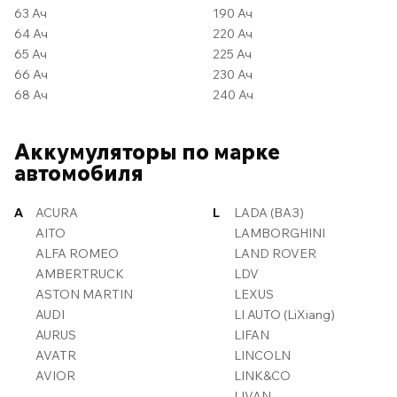
63 Ач
190 Ач
64 Ач
220 Ач
65 Ач
225 Ач
66 Ач
230 Ач
68 Ач
240 Ач
Аккумуляторы по марке
автомобиля
A
ACURA
L
LADA (ВАЗ)
AITO
LAMBORGHINI
ALFA ROMEO
LAND ROVER
AMBERTRUCK
LDV
ASTON MARTIN
LEXUS
AUDI
LI AUTO (LiXiang)
AURUS
LIFAN
AVATR
LINCOLN
AVIOR
LINK&CO
LIVAN