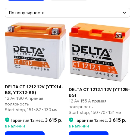
DELTA CT 1212 12V (YTX14-
DELTA CT 1212.1 12V (YT12B-
BS, YTX12-BS)
BS)
12 Ач 180 А прямая
12 Ач 155 А прямая
полярность
полярность
Start-stop, 151×87×130 мм
Start-stop, 150×70×131 мм
3 615 р.
3 615 р.
Гарантия 12 мес.
Гарантия 12 мес.
в наличии
в наличии