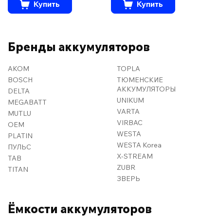
Купить
Купить
Бренды аккумуляторов
AKOM
TOPLA
BOSCH
ТЮМЕНСКИЕ
АККУМУЛЯТОРЫ
DELTA
UNIKUM
MEGABATT
VARTA
MUTLU
VIRBAC
OEM
WESTA
PLATIN
WESTA Korea
ПУЛЬС
X-STREAM
TAB
ZUBR
TITAN
ЗВЕРЬ
Ёмкости аккумуляторов