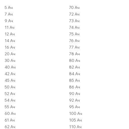
5 Ач
70 Ач
7 Ач
72 Ач
9 Ач
73 Ач
11 Ач
74 Ач
12 Ач
75 Ач
14 Ач
76 Ач
16 Ач
77 Ач
20 Ач
78 Ач
30 Ач
80 Ач
40 Ач
82 Ач
42 Ач
84 Ач
45 Ач
85 Ач
50 Ач
86 Ач
52 Ач
90 Ач
54 Ач
92 Ач
55 Ач
95 Ач
60 Ач
100 Ач
61 Ач
105 Ач
62 Ач
110 Ач