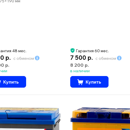
75×190 мм
антия 48 мес.
Гарантия 60 мес.
0 р.
7 500 р.
с обменом
с обменом
00 р.
8 200 р.
ичии
в наличии
Купить
Купить