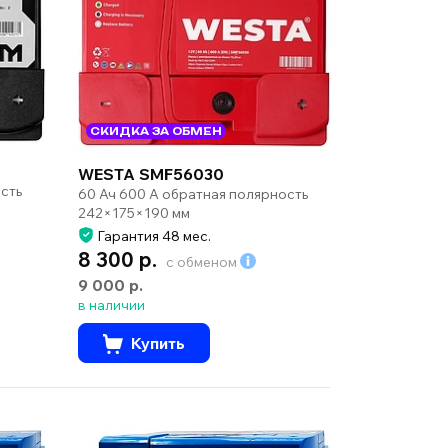
СКИДКА ЗА ОБМЕН
WESTA SMF56030
сть
60 Ач 600 А обратная полярность
242×175×190 мм
Гарантия 48 мес.
8 300 р.
с обменом
9 000 р.
в наличии
Купить