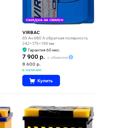
СКИДКА ЗА ОБМЕН
VIRBAC
65 Ач 680 А обратная полярность
242×175×190 мм
Гарантия 60 мес.
7 900 р.
с обменом
8 600 р.
в наличии
Купить