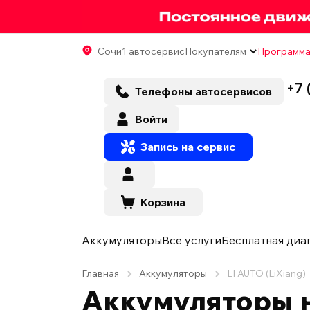
Сочи
1 автосервис
Покупателям
Программа
+7 
Телефоны автосервисов
Войти
Запись на сервис
Корзина
Аккумуляторы
Все услуги
Бесплатная диа
Главная
Аккумуляторы
LI AUTO (LiXiang)
Аккумуляторы на