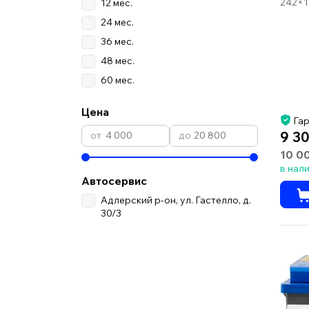
242×1
12 мес.
24 мес.
36 мес.
48 мес.
60 мес.
Цена
Гар
9 30
10 0
в нал
Автосервис
Адлерский р-он, ул. Гастелло, д.
30/3