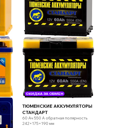
СКИДКА ЗА ОБМЕН
ТЮМЕНСКИЕ АККУМУЛЯТОРЫ
СТАНДАРТ
60 Ач 550 А обратная полярность
242×175×190 мм