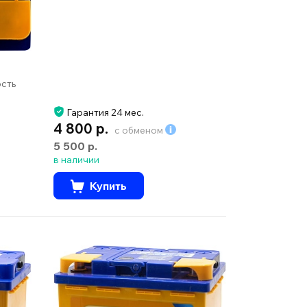
ость
Гарантия 24 мес.
4 800 р.
с обменом
5 500 р.
в наличии
Купить