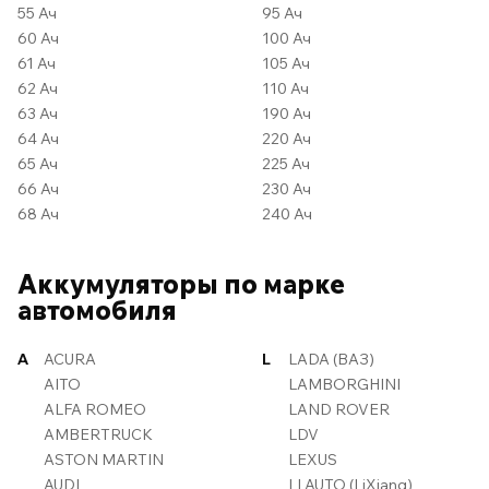
55 Ач
95 Ач
60 Ач
100 Ач
61 Ач
105 Ач
62 Ач
110 Ач
63 Ач
190 Ач
64 Ач
220 Ач
65 Ач
225 Ач
66 Ач
230 Ач
68 Ач
240 Ач
Аккумуляторы по марке
автомобиля
A
ACURA
L
LADA (ВАЗ)
AITO
LAMBORGHINI
ALFA ROMEO
LAND ROVER
AMBERTRUCK
LDV
ASTON MARTIN
LEXUS
AUDI
LI AUTO (LiXiang)