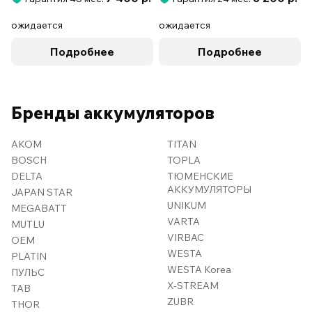
ожидается
ожидается
Подробнее
Подробнее
Бренды аккумуляторов
AKOM
TITAN
BOSCH
TOPLA
DELTA
ТЮМЕНСКИЕ
АККУМУЛЯТОРЫ
JAPAN STAR
UNIKUM
MEGABATT
VARTA
MUTLU
VIRBAC
OEM
WESTA
PLATIN
WESTA Korea
ПУЛЬС
X-STREAM
TAB
ZUBR
THOR