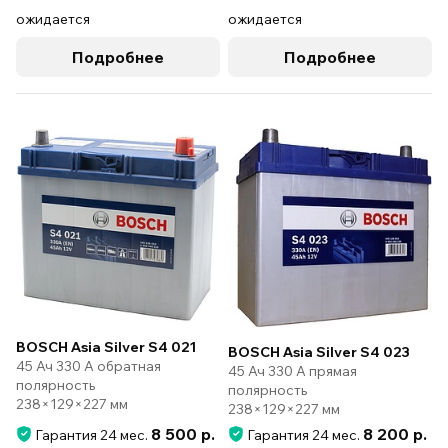
ожидается
ожидается
Подробнее
Подробнее
BOSCH Asia Silver S4 021
BOSCH Asia Silver S4 023
45 Ач 330 А обратная
45 Ач 330 А прямая
полярность
полярность
238×129×227 мм
238×129×227 мм
8 500 р.
8 200 р.
Гарантия 24 мес.
Гарантия 24 мес.