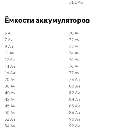
ЗВЕРЬ
Ёмкости аккумуляторов
5 Ач
70 Ач
7 Ач
72 Ач
9 Ач
73 Ач
11 Ач
74 Ач
12 Ач
75 Ач
14 Ач
76 Ач
16 Ач
77 Ач
20 Ач
78 Ач
30 Ач
80 Ач
40 Ач
82 Ач
42 Ач
84 Ач
45 Ач
85 Ач
50 Ач
86 Ач
52 Ач
90 Ач
54 Ач
92 Ач