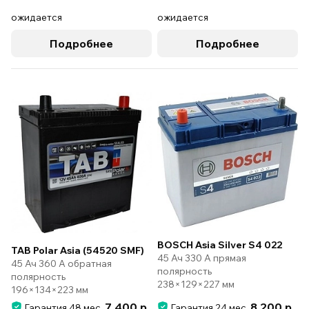
ожидается
ожидается
Подробнее
Подробнее
BOSCH Asia Silver S4 022
TAB Polar Asia (54520 SMF)
45 Ач 330 А прямая
45 Ач 360 А обратная
полярность
полярность
238×129×227 мм
196×134×223 мм
7 400 р.
8 200 р.
Гарантия 48 мес.
Гарантия 24 мес.