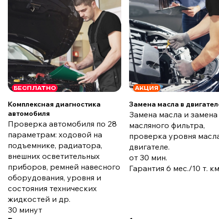
БЕСПЛАТНО
АКЦИЯ
Комплексная диагностика
Замена масла в двигател
автомобиля
Замена масла и замена
Проверка автомобиля по 28
масляного фильтра,
параметрам: ходовой на
проверка уровня масла
подъемнике, радиатора,
двигателе.
внешних осветительных
от 30 мин.
приборов, ремней навесного
Гарантия 6 мес./10 т. к
оборудования, уровня и
состояния технических
жидкостей и др.
30 минут