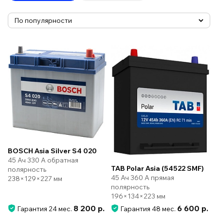
BOSCH Asia Silver S4 020
45 Ач 330 А обратная
TAB Polar Asia (54522 SMF)
полярность
45 Ач 360 А прямая
238×129×227 мм
полярность
196×134×223 мм
8 200 р.
6 600 р.
Гарантия 24 мес.
Гарантия 48 мес.