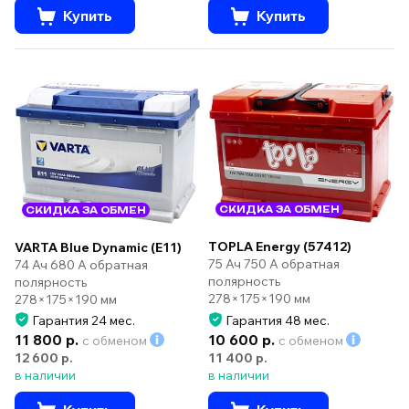
Купить
Купить
СКИДКА ЗА ОБМЕН
СКИДКА ЗА ОБМЕН
TOPLA Energy (57412)
VARTA Blue Dynamic (E11)
75 Ач 750 А обратная
74 Ач 680 А обратная
полярность
полярность
278×175×190 мм
278×175×190 мм
Гарантия 24 мес.
Гарантия 48 мес.
11 800 р.
10 600 р.
с обменом
с обменом
12 600 р.
11 400 р.
в наличии
в наличии