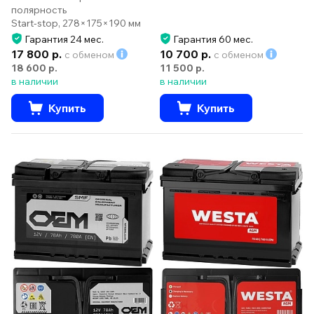
полярность
Start-stop, 278×175×190 мм
Гарантия 24 мес.
Гарантия 60 мес.
17 800 р.
10 700 р.
с обменом
с обменом
18 600 р.
11 500 р.
в наличии
в наличии
Купить
Купить