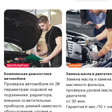
БЕСПЛАТНО
АКЦИЯ
Комплексная диагностика
Замена масла в двигател
автомобиля
Замена масла и замена
Проверка автомобиля по 28
масляного фильтра,
параметрам: ходовой на
проверка уровня масла
подъемнике, радиатора,
двигателе.
внешних осветительных
от 30 мин.
приборов, ремней навесного
Гарантия 6 мес./10 т. к
оборудования, уровня и