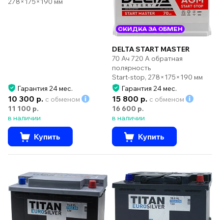
278×175×190 мм
СКИДКА ЗА ОБМЕН
DELTA START MASTER
70 Ач 720 А обратная
полярность
Start-stop, 278×175×190 мм
Гарантия 24 мес.
Гарантия 24 мес.
10 300 р.
15 800 р.
с обменом
с обменом
11 100 р.
16 600 р.
в наличии
в наличии
Купить
Купить