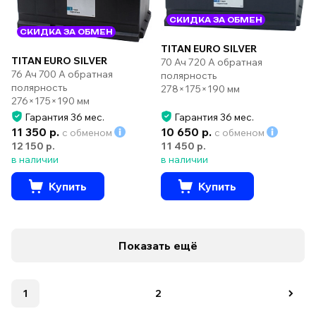
СКИДКА ЗА ОБМЕН
СКИДКА ЗА ОБМЕН
TITAN EURO SILVER
TITAN EURO SILVER
70 Ач 720 А обратная
76 Ач 700 А обратная
полярность
полярность
278×175×190 мм
276×175×190 мм
Гарантия 36 мес.
Гарантия 36 мес.
11 350 р.
10 650 р.
с обменом
с обменом
12 150 р.
11 450 р.
в наличии
в наличии
Купить
Купить
Показать ещё
1
2