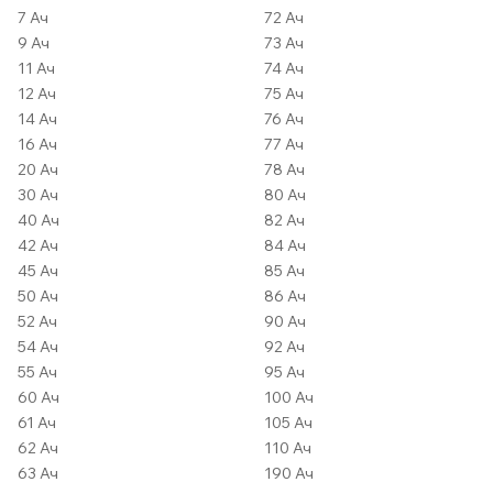
7 Ач
72 Ач
9 Ач
73 Ач
11 Ач
74 Ач
12 Ач
75 Ач
14 Ач
76 Ач
16 Ач
77 Ач
20 Ач
78 Ач
30 Ач
80 Ач
40 Ач
82 Ач
42 Ач
84 Ач
45 Ач
85 Ач
50 Ач
86 Ач
52 Ач
90 Ач
54 Ач
92 Ач
55 Ач
95 Ач
60 Ач
100 Ач
61 Ач
105 Ач
62 Ач
110 Ач
63 Ач
190 Ач