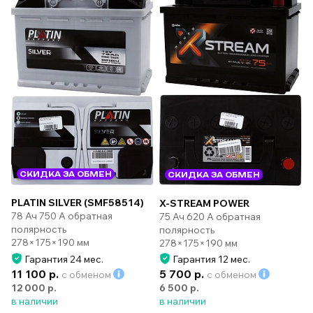
СКИДКА ЗА ОБМЕН
СКИДКА ЗА ОБМЕН
PLATIN SILVER (SMF58514)
X-STREAM POWER
78 Ач 750 А обратная
75 Ач 620 А обратная
полярность
полярность
278×175×190 мм
278×175×190 мм
Гарантия 24 мес.
Гарантия 12 мес.
11 100 р.
5 700 р.
с обменом
с обменом
12 000 р.
6 500 р.
в наличии
в наличии