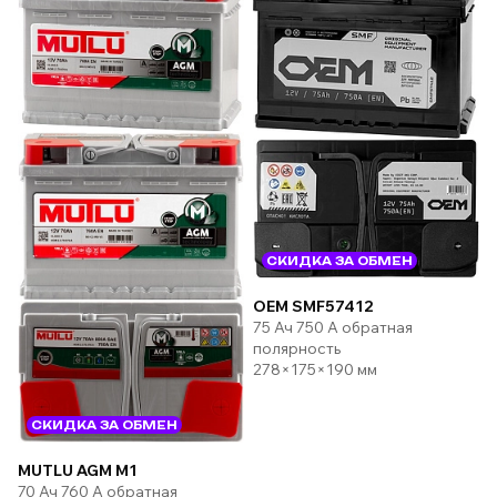
СКИДКА ЗА ОБМЕН
OEM SMF57412
75 Ач 750 А обратная
полярность
278×175×190 мм
СКИДКА ЗА ОБМЕН
MUTLU AGM M1
70 Ач 760 А обратная