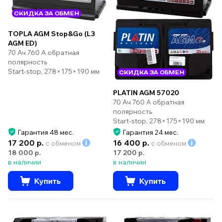
СКИДКА ЗА ОБМЕН
TOPLA AGM Stop&Go (L3
AGM ED)
70 Ач 760 А обратная
полярность
Start-stop, 278×175×190 мм
СКИДКА ЗА ОБМЕН
PLATIN AGM 57020
70 Ач 760 А обратная
полярность
Start-stop, 278×175×190 мм
Гарантия 48 мес.
Гарантия 24 мес.
17 200 р.
16 400 р.
с обменом
с обменом
18 000 р.
17 200 р.
в наличии
в наличии
Купить
Купить