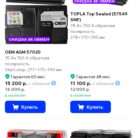
СКИДКА ЗА ОБМЕН
TOPLA Top Sealed (57549
SMF)
78 Ач 750 А обратная
полярность
278×175×190 мм
СКИДКА ЗА ОБМЕН
OEM AGM 57020
70 Ач 760 А обратная
полярность
Start-stop, 277×175×190 мм
Гарантия 60 мес.
Гарантия 48 мес.
15 200 р.
11 100 р.
с обменом
с обменом
16 000 р.
12 000 р.
в наличии
в наличии
Купить
Купить