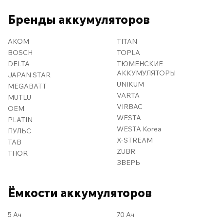
Бренды аккумуляторов
AKOM
TITAN
BOSCH
TOPLA
DELTA
ТЮМЕНСКИЕ
АККУМУЛЯТОРЫ
JAPAN STAR
UNIKUM
MEGABATT
VARTA
MUTLU
VIRBAC
OEM
WESTA
PLATIN
WESTA Korea
ПУЛЬС
X-STREAM
TAB
ZUBR
THOR
ЗВЕРЬ
Ёмкости аккумуляторов
5 Ач
70 Ач