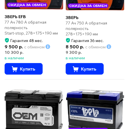
СКИДКА ЗА ОБМЕН
СКИДКА ЗА ОБМЕН
ЗВЕРЬ EFB
ЗВЕРЬ
77 Ач 780 А обратная
77 Ач 750 А обратная
полярность
полярность
Start-stop, 278×175×190 мм
278×175×190 мм
Гарантия 48 мес.
Гарантия 36 мес.
9 500 р.
8 500 р.
с обменом
с обменом
10 300 р.
9 300 р.
в наличии
в наличии
Купить
Купить