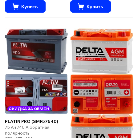
Купить
Купить
СКИДКА ЗА ОБМЕН
PLATIN PRO (SMF57540)
75 Ач 740 А обратная
полярность