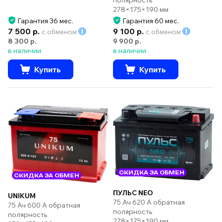
278×175×190 мм
Гарантия 36 мес.
Гарантия 60 мес.
7 500 р.
9 100 р.
с обменом
с обменом
8 300 р.
9 900 р.
в наличии
в наличии
Купить
Купить
СКИДКА ЗА ОБМЕН
СКИДКА ЗА ОБМЕН
ПУЛЬС NEO
UNIKUM
75 Ач 620 А обратная
75 Ач 600 А обратная
полярность
полярность
278×175×190 мм