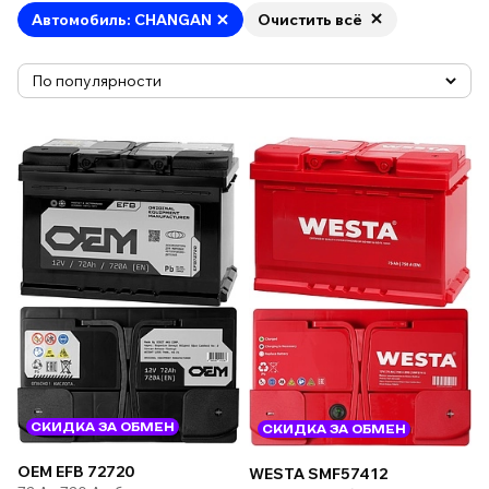
Автомобиль: CHANGAN
Очистить всё
СКИДКА ЗА ОБМЕН
СКИДКА ЗА ОБМЕН
OEM EFB 72720
WESTA SMF57412