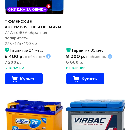
СКИДКА ЗА ОБМЕН
ТЮМЕНСКИЕ
АККУМУЛЯТОРЫ ПРЕМИУМ
77 Ач 680 А обратная
полярность
278×175×190 мм
Гарантия 24 мес.
Гарантия 36 мес.
6 400 р.
8 000 р.
с обменом
с обменом
7 200 р.
8 800 р.
в наличии
в наличии
Купить
Купить