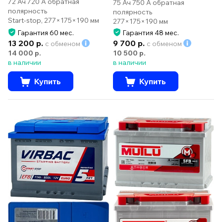
72 Ач 720 А обратная
75 Ач 750 А обратная
полярность
полярность
Start-stop, 277×175×190 мм
277×175×190 мм
Гарантия 60 мес.
Гарантия 48 мес.
13 200 р.
9 700 р.
с обменом
с обменом
14 000 р.
10 500 р.
в наличии
в наличии
Купить
Купить