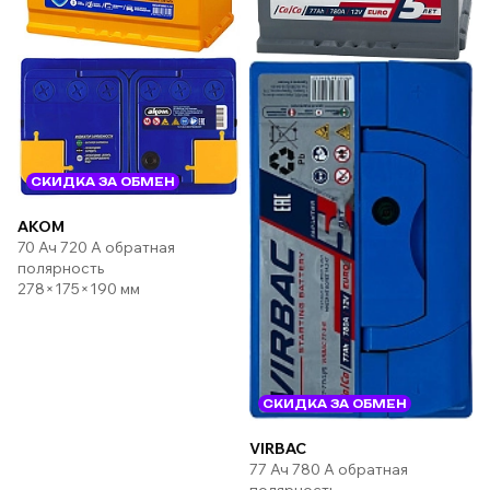
СКИДКА ЗА ОБМЕН
AKOM
70 Ач 720 А обратная
полярность
278×175×190 мм
СКИДКА ЗА ОБМЕН
VIRBAC
77 Ач 780 А обратная
полярность