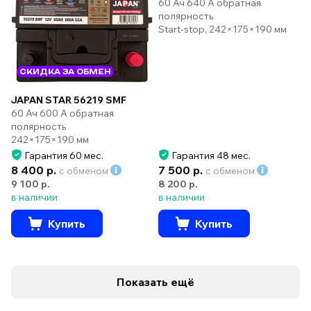
60 Ач 640 А обратная
полярность
Start-stop, 242×175×190 мм
СКИДКА ЗА ОБМЕН
JAPAN STAR 56219 SMF
60 Ач 600 А обратная
полярность
242×175×190 мм
Гарантия 60 мес.
Гарантия 48 мес.
8 400 р.
7 500 р.
с обменом
с обменом
9 100 р.
8 200 р.
в наличии
в наличии
Купить
Купить
Показать ещё