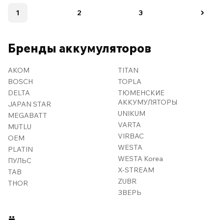
1
2
3
Бренды аккумуляторов
AKOM
TITAN
BOSCH
TOPLA
DELTA
ТЮМЕНСКИЕ
АККУМУЛЯТОРЫ
JAPAN STAR
UNIKUM
MEGABATT
VARTA
MUTLU
VIRBAC
OEM
WESTA
PLATIN
WESTA Korea
ПУЛЬС
X-STREAM
TAB
ZUBR
THOR
ЗВЕРЬ