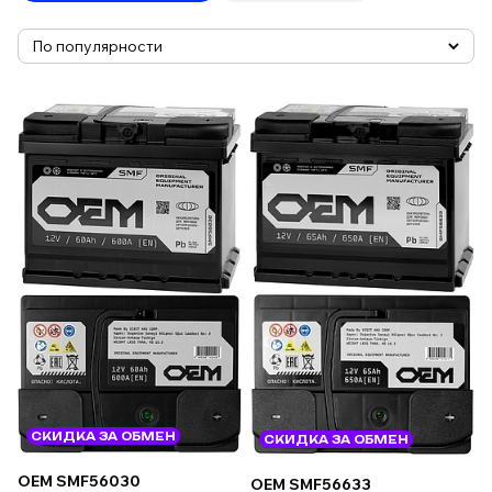
СКИДКА ЗА ОБМЕН
СКИДКА ЗА ОБМЕН
OEM SMF56030
OEM SMF56633