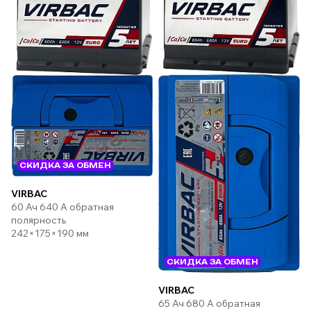
СКИДКА ЗА ОБМЕН
VIRBAC
60 Ач 640 А обратная
полярность
242×175×190 мм
СКИДКА ЗА ОБМЕН
VIRBAC
65 Ач 680 А обратная