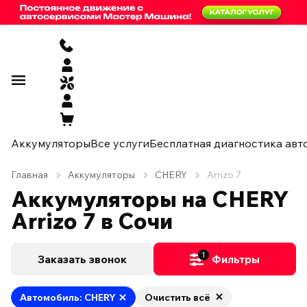
Аккумуляторы
Все услуги
Бесплатная диагностика авт
Главная
Аккумуляторы
CHERY
Arrizo 7
Аккумуляторы на CHERY
Arrizo 7 в Сочи
1
Заказать звонок
Фильтры
Автомобиль: CHERY
Очистить всё