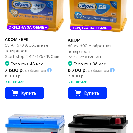
СКИДКА ЗА ОБМЕН
СКИДКА ЗА ОБМЕН
AKOM +EFB
AKOM
65 Ач 670 А обратная
65 Ач 600 А обратная
полярность
полярность
Start-stop, 242×175×190 мм
242×175×190 мм
Гарантия 48 мес.
Гарантия 36 мес.
7 600 р.
6 700 р.
с обменом
с обменом
8 300 р.
7 400 р.
в наличии
в наличии
Купить
Купить