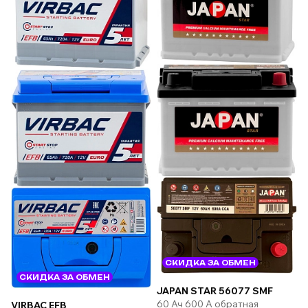
СКИДКА ЗА ОБМЕН
СКИДКА ЗА ОБМЕН
JAPAN STAR 56077 SMF
60 Ач 600 А обратная
VIRBAC EFB