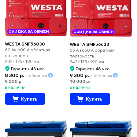
СКИДКА ЗА ОБМЕН
СКИДКА ЗА ОБМЕН
WESTA SMF56030
WESTA SMF56633
60 Ач 600 А обратная
65 Ач 650 А обратная
полярность
полярность
242×175×190 мм
242×175×190 мм
Гарантия 48 мес.
Гарантия 48 мес.
8 300 р.
9 300 р.
с обменом
с обменом
9 000 р.
10 000 р.
в наличии
в наличии
Купить
Купить