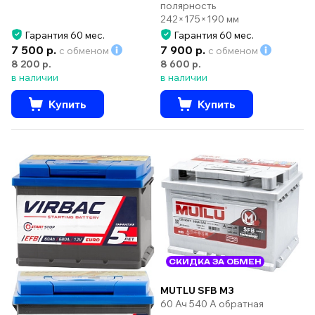
полярность
242×175×190 мм
Гарантия 60 мес.
Гарантия 60 мес.
7 500 р.
7 900 р.
с обменом
с обменом
8 200 р.
8 600 р.
в наличии
в наличии
Купить
Купить
СКИДКА ЗА ОБМЕН
MUTLU SFB M3
60 Ач 540 А обратная