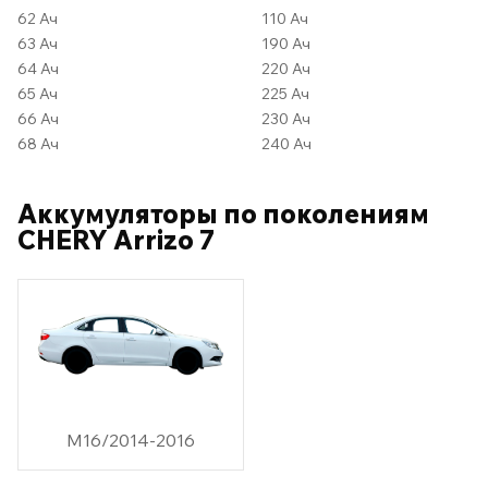
62 Ач
110 Ач
63 Ач
190 Ач
64 Ач
220 Ач
65 Ач
225 Ач
66 Ач
230 Ач
68 Ач
240 Ач
Аккумуляторы по поколениям
CHERY Arrizo 7
M16/2014-2016