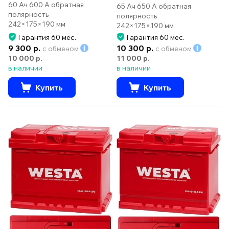
60 Ач 600 А обратная
65 Ач 650 А обратная
полярность
полярность
242×175×190 мм
242×175×190 мм
Гарантия 60 мес.
Гарантия 60 мес.
9 300 р.
10 300 р.
с обменом
с обменом
10 000 р.
11 000 р.
в наличии
в наличии
Купить
Купить