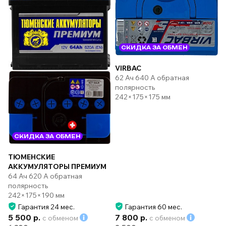
СКИДКА ЗА ОБМЕН
VIRBAC
62 Ач 640 А обратная
полярность
242×175×175 мм
СКИДКА ЗА ОБМЕН
ТЮМЕНСКИЕ
АККУМУЛЯТОРЫ ПРЕМИУМ
64 Ач 620 А обратная
полярность
242×175×190 мм
Гарантия 24 мес.
Гарантия 60 мес.
5 500 р.
7 800 р.
с обменом
с обменом