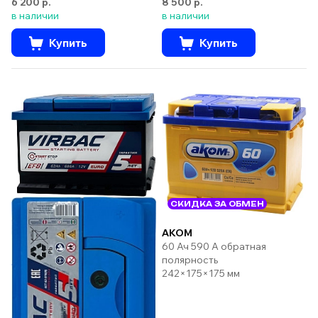
6 200 р.
8 500 р.
в наличии
в наличии
Купить
Купить
СКИДКА ЗА ОБМЕН
AKOM
60 Ач 590 А обратная
полярность
242×175×175 мм