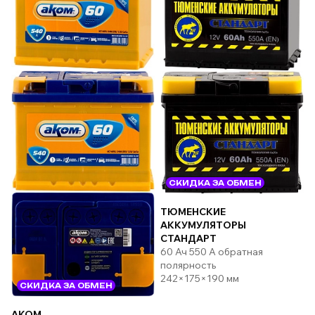
СКИДКА ЗА ОБМЕН
ТЮМЕНСКИЕ
АККУМУЛЯТОРЫ
СТАНДАРТ
60 Ач 550 А обратная
полярность
242×175×190 мм
СКИДКА ЗА ОБМЕН
AKOM