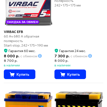
полярность
242×175×175 мм
СКИДКА ЗА ОБМЕН
VIRBAC EFB
60 Ач 680 А обратная
полярность
Start-stop, 242×175×190 мм
Гарантия 60 мес.
Гарантия 24 мес.
8 000 р.
7 300 р.
с обменом
с обменом
8 700 р.
8 000 р.
в наличии
в наличии
Купить
Купить