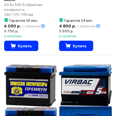
60 Ач 540 А обратная
полярность
242×175×190 мм
Гарантия 36 мес.
Гарантия 24 мес.
6 050 р.
4 800 р.
с обменом
с обменом
6 750 р.
5 500 р.
в наличии
в наличии
Купить
Купить