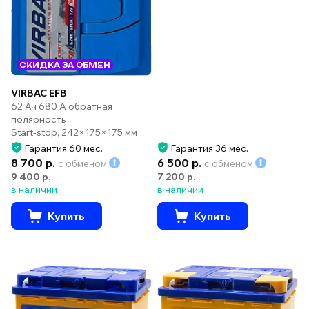
СКИДКА ЗА ОБМЕН
VIRBAC EFB
62 Ач 680 А обратная
полярность
Start-stop, 242×175×175 мм
Гарантия 60 мес.
Гарантия 36 мес.
8 700 р.
6 500 р.
с обменом
с обменом
9 400 р.
7 200 р.
в наличии
в наличии
Купить
Купить