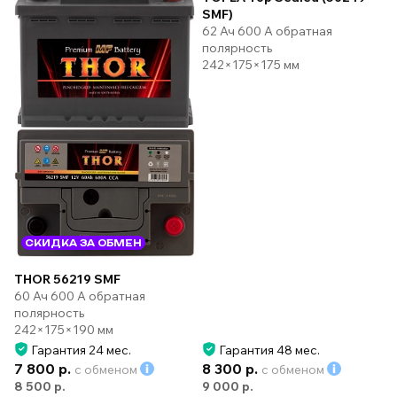
SMF)
62 Ач 600 А обратная
полярность
242×175×175 мм
СКИДКА ЗА ОБМЕН
THOR 56219 SMF
60 Ач 600 А обратная
полярность
242×175×190 мм
Гарантия 24 мес.
Гарантия 48 мес.
7 800 р.
8 300 р.
с обменом
с обменом
8 500 р.
9 000 р.