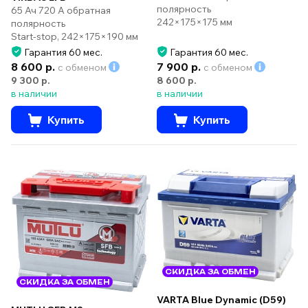
полярность
65 Ач 720 А обратная
242×175×175 мм
полярность
Start-stop, 242×175×190 мм
Гарантия 60 мес.
Гарантия 60 мес.
8 600 р.
7 900 р.
с обменом
с обменом
9 300 р.
8 600 р.
в наличии
в наличии
Купить
Купить
СКИДКА ЗА ОБМЕН
СКИДКА ЗА ОБМЕН
VARTA Blue Dynamic (D59)