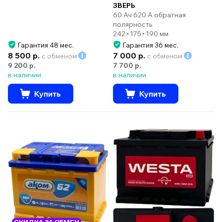
ЗВЕРЬ
60 Ач 620 А обратная
полярность
242×175×190 мм
Гарантия 48 мес.
Гарантия 36 мес.
8 500 р.
7 000 р.
с обменом
с обменом
9 200 р.
7 700 р.
в наличии
в наличии
Купить
Купить
СКИДКА ЗА ОБМЕН