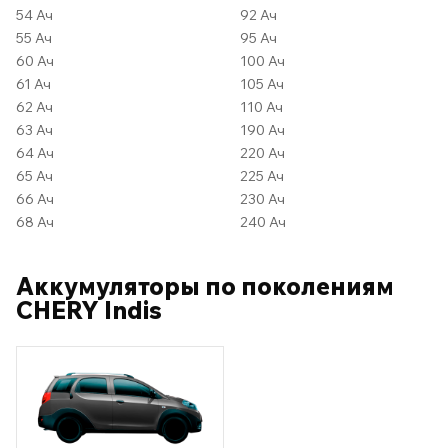
54 Ач
92 Ач
55 Ач
95 Ач
60 Ач
100 Ач
61 Ач
105 Ач
62 Ач
110 Ач
63 Ач
190 Ач
64 Ач
220 Ач
65 Ач
225 Ач
66 Ач
230 Ач
68 Ач
240 Ач
Аккумуляторы по поколениям
CHERY Indis