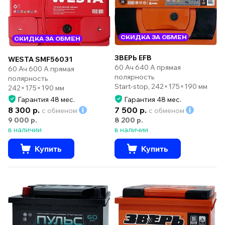
СКИДКА ЗА ОБМЕН
СКИДКА ЗА ОБМЕН
ЗВЕРЬ EFB
WESTA SMF56031
60 Ач 640 А прямая
60 Ач 600 А прямая
полярность
полярность
Start-stop, 242×175×190 мм
242×175×190 мм
Гарантия 48 мес.
Гарантия 48 мес.
8 300 р.
7 500 р.
с обменом
с обменом
9 000 р.
8 200 р.
в наличии
в наличии
Купить
Купить