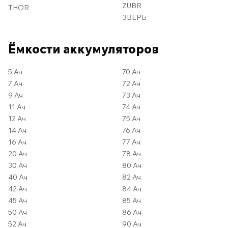
ZUBR
THOR
ЗВЕРЬ
Ёмкости аккумуляторов
5 Ач
70 Ач
7 Ач
72 Ач
9 Ач
73 Ач
11 Ач
74 Ач
12 Ач
75 Ач
14 Ач
76 Ач
16 Ач
77 Ач
20 Ач
78 Ач
30 Ач
80 Ач
40 Ач
82 Ач
42 Ач
84 Ач
45 Ач
85 Ач
50 Ач
86 Ач
52 Ач
90 Ач