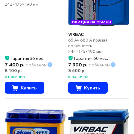
242×175×190 мм
СКИДКА ЗА ОБМЕН
VIRBAC
65 Ач 680 А прямая
полярность
242×175×190 мм
Гарантия 36 мес.
Гарантия 60 мес.
7 400 р.
7 900 р.
с обменом
с обменом
8 100 р.
8 600 р.
в наличии
в наличии
Купить
Купить