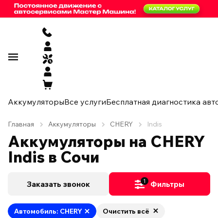
Аккумуляторы
Все услуги
Бесплатная диагностика авт
Главная
Аккумуляторы
CHERY
Indis
Аккумуляторы на CHERY
Indis в Сочи
1
Заказать звонок
Фильтры
Автомобиль: CHERY
Очистить всё