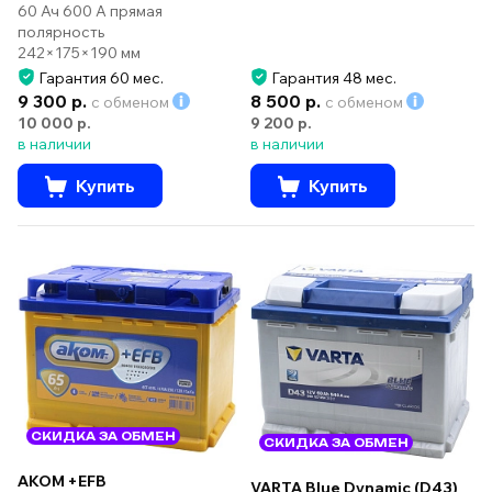
60 Ач 600 А прямая
полярность
242×175×190 мм
Гарантия 60 мес.
Гарантия 48 мес.
9 300 р.
8 500 р.
с обменом
с обменом
10 000 р.
9 200 р.
в наличии
в наличии
Купить
Купить
СКИДКА ЗА ОБМЕН
СКИДКА ЗА ОБМЕН
AKOM +EFB
VARTA Blue Dynamic (D43)