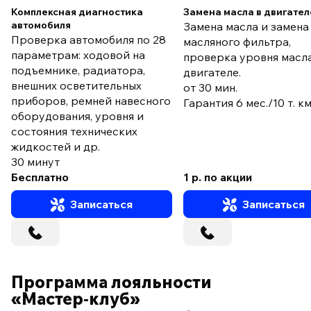
Комплексная диагностика
Замена масла в двигател
автомобиля
Замена масла и замена
Проверка автомобиля по 28
масляного фильтра,
параметрам: ходовой на
проверка уровня масла
подъемнике, радиатора,
двигателе.
внешних осветительных
от 30 мин.
приборов, ремней навесного
Гарантия 6 мес./10 т. к
оборудования, уровня и
состояния технических
жидкостей и др.
30 минут
Бесплатно
1 р. по акции
Записаться
Записаться
Программа лояльности
«Мастер‑клуб»