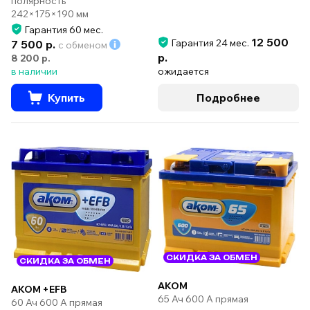
полярность
242×175×190 мм
Гарантия 60 мес.
12 500
Гарантия 24 мес.
7 500 р.
с обменом
р.
8 200 р.
в наличии
ожидается
Купить
Подробнее
СКИДКА ЗА ОБМЕН
СКИДКА ЗА ОБМЕН
AKOM
AKOM +EFB
65 Ач 600 А прямая
60 Ач 600 А прямая