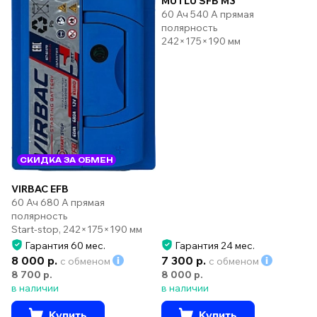
MUTLU SFB M3
60 Ач 540 А прямая
полярность
242×175×190 мм
СКИДКА ЗА ОБМЕН
VIRBAC EFB
60 Ач 680 А прямая
полярность
Start-stop, 242×175×190 мм
Гарантия 60 мес.
Гарантия 24 мес.
8 000 р.
7 300 р.
с обменом
с обменом
8 700 р.
8 000 р.
в наличии
в наличии
Купить
Купить