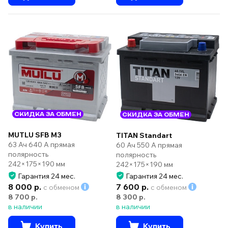
СКИДКА ЗА ОБМЕН
СКИДКА ЗА ОБМЕН
MUTLU SFB M3
TITAN Standart
63 Ач 640 А прямая
60 Ач 550 А прямая
полярность
полярность
242×175×190 мм
242×175×190 мм
Гарантия 24 мес.
Гарантия 24 мес.
8 000 р.
7 600 р.
с обменом
с обменом
8 700 р.
8 300 р.
в наличии
в наличии
Купить
Купить