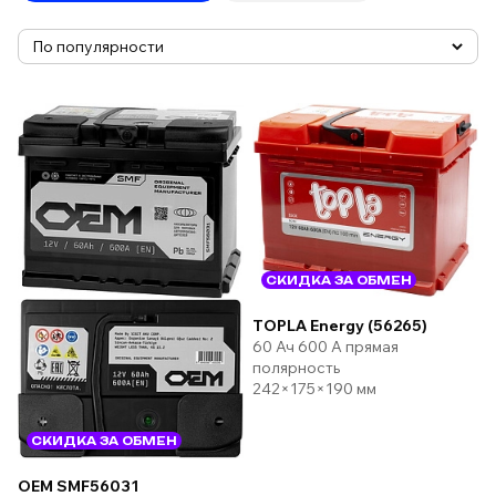
СКИДКА ЗА ОБМЕН
TOPLA Energy (56265)
60 Ач 600 А прямая
полярность
242×175×190 мм
СКИДКА ЗА ОБМЕН
OEM SMF56031