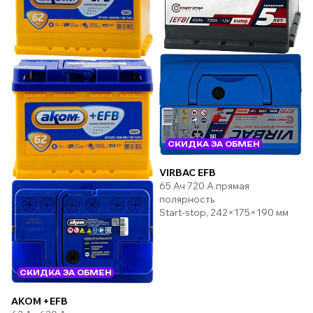
СКИДКА ЗА ОБМЕН
VIRBAC EFB
65 Ач 720 А прямая
полярность
Start-stop, 242×175×190 мм
СКИДКА ЗА ОБМЕН
AKOM +EFB