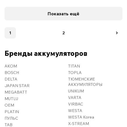
Показать ещё
1
2
Бренды аккумуляторов
AKOM
TITAN
BOSCH
TOPLA
DELTA
ТЮМЕНСКИЕ
АККУМУЛЯТОРЫ
JAPAN STAR
UNIKUM
MEGABATT
VARTA
MUTLU
VIRBAC
OEM
WESTA
PLATIN
WESTA Korea
ПУЛЬС
X-STREAM
TAB