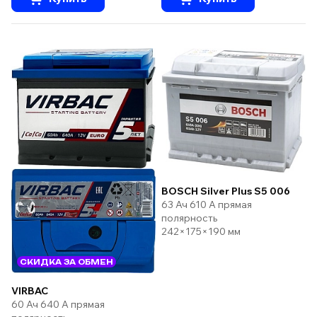
BOSCH Silver Plus S5 006
63 Ач 610 А прямая
полярность
242×175×190 мм
СКИДКА ЗА ОБМЕН
VIRBAC
60 Ач 640 А прямая