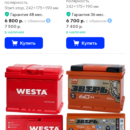
полярность
полярность
242×175×190 мм
Start-stop, 242×175×190 мм
Гарантия 48 мес.
Гарантия 36 мес.
6 800 р.
6 700 р.
с обменом
с обменом
7 500 р.
7 400 р.
в наличии
в наличии
Купить
Купить