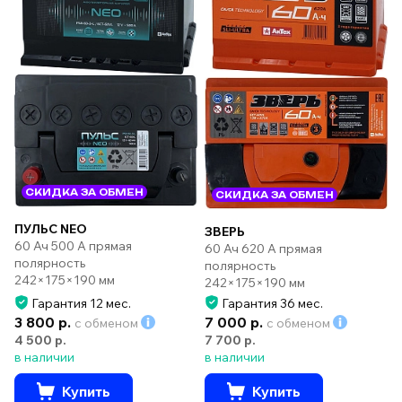
СКИДКА ЗА ОБМЕН
СКИДКА ЗА ОБМЕН
ПУЛЬС NEO
ЗВЕРЬ
60 Ач 500 А прямая
60 Ач 620 А прямая
полярность
полярность
242×175×190 мм
242×175×190 мм
Гарантия 12 мес.
Гарантия 36 мес.
3 800 р.
7 000 р.
с обменом
с обменом
4 500 р.
7 700 р.
в наличии
в наличии
Купить
Купить