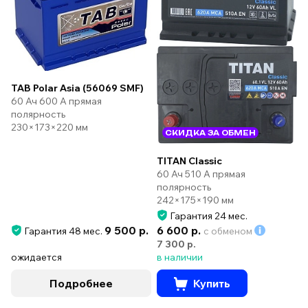
TAB Polar Asia (56069 SMF)
60 Ач 600 А прямая
полярность
230×173×220 мм
СКИДКА ЗА ОБМЕН
TITAN Classic
60 Ач 510 А прямая
полярность
242×175×190 мм
Гарантия 24 мес.
9 500 р.
6 600 р.
Гарантия 48 мес.
с обменом
7 300 р.
ожидается
в наличии
Подробнее
Купить