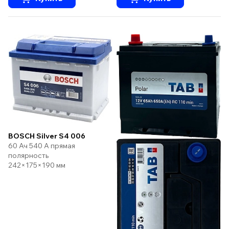
BOSCH Silver S4 006
60 Ач 540 А прямая
полярность
242×175×190 мм