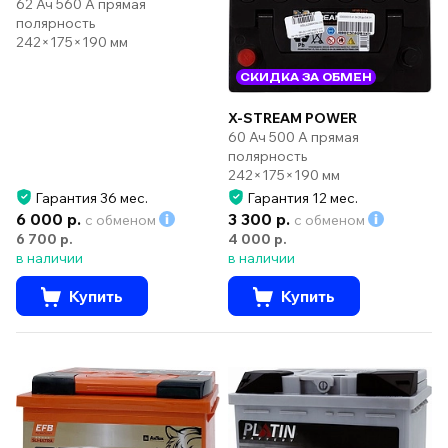
62 Ач 560 А прямая
полярность
242×175×190 мм
СКИДКА ЗА ОБМЕН
X-STREAM POWER
60 Ач 500 А прямая
полярность
242×175×190 мм
Гарантия 36 мес.
Гарантия 12 мес.
6 000 р.
3 300 р.
с обменом
с обменом
6 700 р.
4 000 р.
в наличии
в наличии
Купить
Купить