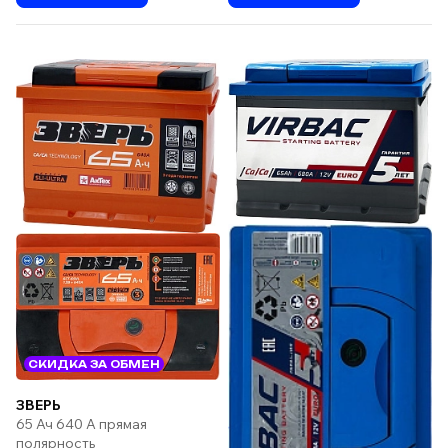
СКИДКА ЗА ОБМЕН
ЗВЕРЬ
65 Ач 640 А прямая
полярность