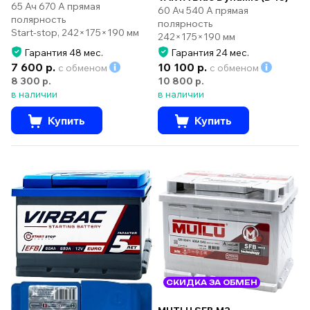
65 Ач 670 А прямая
60 Ач 540 А прямая
полярность
полярность
Start-stop, 242×175×190 мм
242×175×190 мм
Гарантия 48 мес.
Гарантия 24 мес.
7 600 р.
10 100 р.
с обменом
с обменом
8 300 р.
10 800 р.
в наличии
в наличии
Купить
Купить
СКИДКА ЗА ОБМЕН