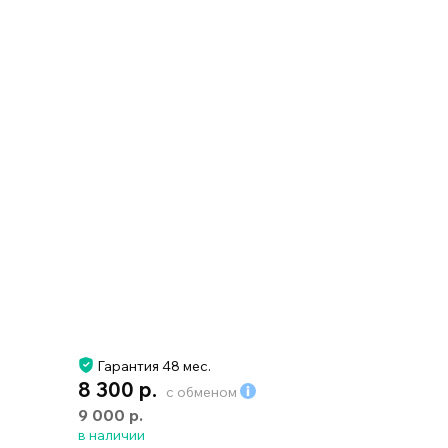
Гарантия 48 мес.
8 300 р.
с обменом
9 000 р.
в наличии