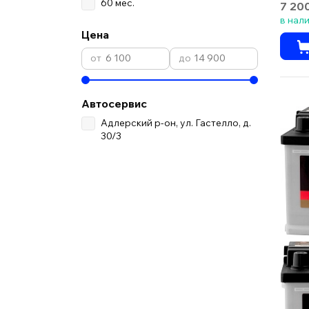
60 мес.
7 20
в нал
Цена
Автосервис
Адлерский р-он, ул. Гастелло, д.
30/3