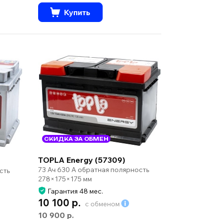
Купить
СКИДКА ЗА ОБМЕН
TOPLA Energy (57309)
73 Ач 630 А обратная полярность
сть
278×175×175 мм
Гарантия 48 мес.
10 100 р.
с обменом
10 900 р.