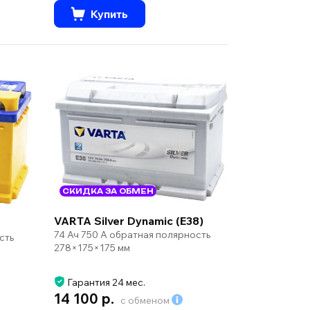
Купить
СКИДКА ЗА ОБМЕН
VARTA Silver Dynamic (E38)
74 Ач 750 А обратная полярность
сть
278×175×175 мм
Гарантия 24 мес.
14 100 р.
с обменом