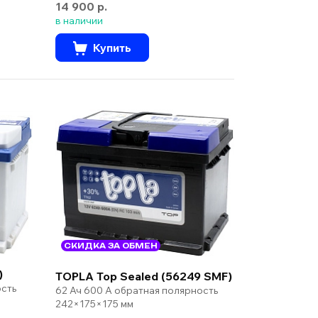
14 900 р.
в наличии
Купить
СКИДКА ЗА ОБМЕН
)
TOPLA Top Sealed (56249 SMF)
ость
62 Ач 600 А обратная полярность
242×175×175 мм