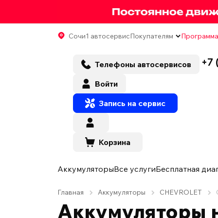
Сочи
1 автосервис
Покупателям
Программа
+7 
Телефоны автосервисов
Войти
Запись на сервис
Корзина
Аккумуляторы
Все услуги
Бесплатная диа
Главная
Аккумуляторы
CHEVROLET
Аккумуляторы н