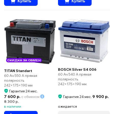
Купить
Купить
СКИДКА ЗА ОБМЕН
BOSCH Silver S4 006
TITAN Standart
60 Ач 540 А прямая
60 Ач 550 А прямая
полярность
полярность
242×175×190 мм
242×175×190 мм
Гарантия 24 мес.
7 600 р.
9 900 р.
с обменом
Гарантия 24 мес.
8 300 р.
в наличии
ожидается