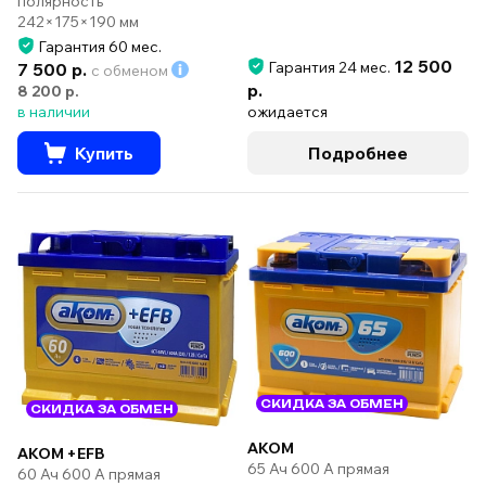
полярность
242×175×190 мм
Гарантия 60 мес.
12 500
Гарантия 24 мес.
7 500 р.
с обменом
р.
8 200 р.
в наличии
ожидается
Купить
Подробнее
СКИДКА ЗА ОБМЕН
СКИДКА ЗА ОБМЕН
AKOM
AKOM +EFB
65 Ач 600 А прямая
60 Ач 600 А прямая