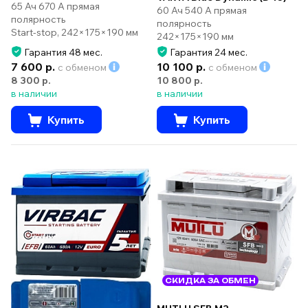
65 Ач 670 А прямая
60 Ач 540 А прямая
полярность
полярность
Start-stop, 242×175×190 мм
242×175×190 мм
Гарантия 48 мес.
Гарантия 24 мес.
7 600 р.
10 100 р.
с обменом
с обменом
8 300 р.
10 800 р.
в наличии
в наличии
Купить
Купить
СКИДКА ЗА ОБМЕН