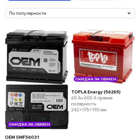
СКИДКА ЗА ОБМЕН
TOPLA Energy (56265)
60 Ач 600 А прямая
полярность
242×175×190 мм
СКИДКА ЗА ОБМЕН
OEM SMF56031