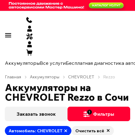
Аккумуляторы
Все услуги
Бесплатная диагностика авт
Главная
Аккумуляторы
CHEVROLET
Rezzo
Аккумуляторы на
CHEVROLET Rezzo в Сочи
1
Заказать звонок
Фильтры
Автомобиль: CHEVROLET
Очистить всё