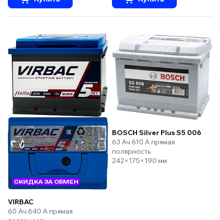
BOSCH Silver Plus S5 006
63 Ач 610 А прямая
полярность
242×175×190 мм
СКИДКА ЗА ОБМЕН
VIRBAC
60 Ач 640 А прямая