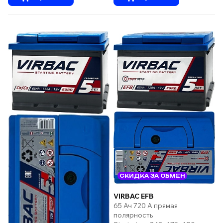
СКИДКА ЗА ОБМЕН
VIRBAC EFB
65 Ач 720 А прямая
полярность