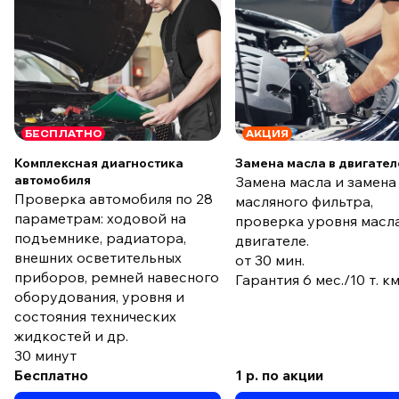
БЕСПЛАТНО
АКЦИЯ
Комплексная диагностика
Замена масла в двигател
автомобиля
Замена масла и замена
Проверка автомобиля по 28
масляного фильтра,
параметрам: ходовой на
проверка уровня масла
подъемнике, радиатора,
двигателе.
внешних осветительных
от 30 мин.
приборов, ремней навесного
Гарантия 6 мес./10 т. к
оборудования, уровня и
состояния технических
жидкостей и др.
30 минут
Бесплатно
1 р. по акции