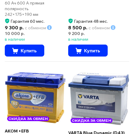
60 Ач 600 А прямая
полярность
242×175×190 мм
Гарантия 60 мес.
Гарантия 48 мес.
9 300 р.
8 500 р.
с обменом
с обменом
10 000 р.
9 200 р.
в наличии
в наличии
Купить
Купить
СКИДКА ЗА ОБМЕН
СКИДКА ЗА ОБМЕН
AKOM +EFB
VARTA Blue Dynamic (D43)