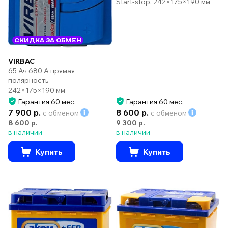
Start-stop, 242×175×190 мм
СКИДКА ЗА ОБМЕН
VIRBAC
65 Ач 680 А прямая
полярность
242×175×190 мм
Гарантия 60 мес.
Гарантия 60 мес.
7 900 р.
8 600 р.
с обменом
с обменом
8 600 р.
9 300 р.
в наличии
в наличии
Купить
Купить