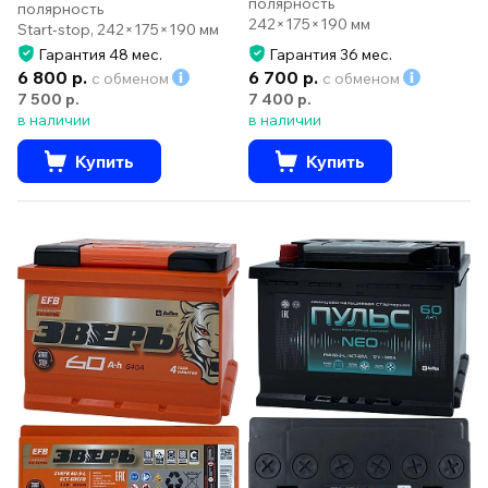
полярность
полярность
242×175×190 мм
Start-stop, 242×175×190 мм
Гарантия 48 мес.
Гарантия 36 мес.
6 800 р.
6 700 р.
с обменом
с обменом
7 500 р.
7 400 р.
в наличии
в наличии
Купить
Купить