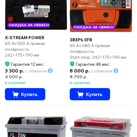
СКИДКА ЗА ОБМЕН
СКИДКА ЗА ОБМЕН
X-STREAM POWER
ЗВЕРЬ EFB
60 Ач 500 А прямая
65 Ач 680 А прямая
полярность
полярность
242×175×190 мм
Start-stop, 242×175×190 мм
Гарантия 12 мес.
Гарантия 48 мес.
3 300 р.
8 000 р.
с обменом
с обменом
4 000 р.
8 700 р.
в наличии
в наличии
Купить
Купить