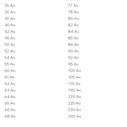
16 Ач
77 Ач
20 Ач
78 Ач
30 Ач
80 Ач
40 Ач
82 Ач
42 Ач
84 Ач
45 Ач
85 Ач
50 Ач
86 Ач
52 Ач
90 Ач
54 Ач
92 Ач
55 Ач
95 Ач
60 Ач
100 Ач
61 Ач
105 Ач
62 Ач
110 Ач
63 Ач
190 Ач
64 Ач
220 Ач
65 Ач
225 Ач
66 Ач
230 Ач
68 Ач
240 Ач