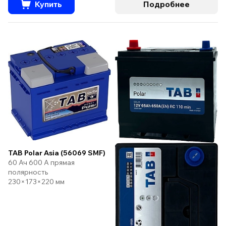
Купить
Подробнее
TAB Polar Asia (56069 SMF)
60 Ач 600 А прямая
полярность
230×173×220 мм