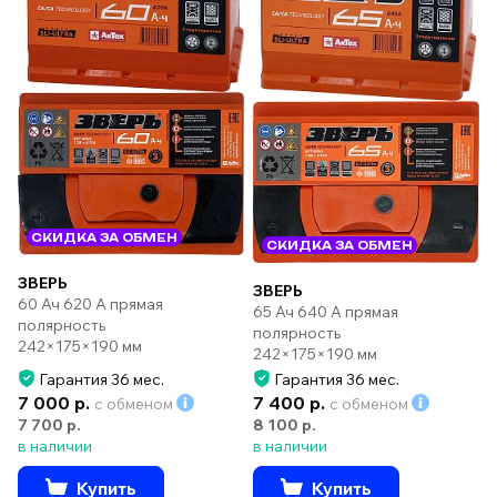
СКИДКА ЗА ОБМЕН
СКИДКА ЗА ОБМЕН
ЗВЕРЬ
ЗВЕРЬ
60 Ач 620 А прямая
65 Ач 640 А прямая
полярность
полярность
242×175×190 мм
242×175×190 мм
Гарантия 36 мес.
Гарантия 36 мес.
7 000 р.
7 400 р.
с обменом
с обменом
7 700 р.
8 100 р.
в наличии
в наличии
Купить
Купить