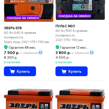
СКИДКА ЗА ОБМЕН
СКИДКА ЗА ОБМЕН
ПУЛЬС NEO
ЗВЕРЬ EFB
60 Ач 500 А прямая
60 Ач 640 А прямая
полярность
полярность
242×175×190 мм
Start-stop, 242×175×190 мм
Гарантия 48 мес.
Гарантия 12 мес.
7 500 р.
3 800 р.
с обменом
с обменом
8 200 р.
4 500 р.
в наличии
в наличии
Купить
Купить