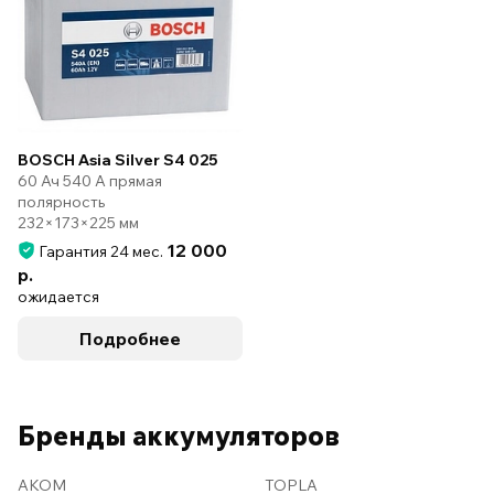
BOSCH Asia Silver S4 025
60 Ач 540 А прямая
полярность
232×173×225 мм
12 000
Гарантия 24 мес.
р.
ожидается
Подробнее
Бренды аккумуляторов
AKOM
TOPLA