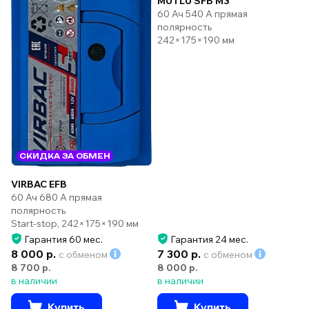
MUTLU SFB M3
60 Ач 540 А прямая
полярность
242×175×190 мм
СКИДКА ЗА ОБМЕН
VIRBAC EFB
60 Ач 680 А прямая
полярность
Start-stop, 242×175×190 мм
Гарантия 60 мес.
Гарантия 24 мес.
8 000 р.
7 300 р.
с обменом
с обменом
8 700 р.
8 000 р.
в наличии
в наличии
Купить
Купить