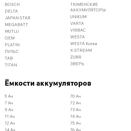
BOSCH
ТЮМЕНСКИЕ
АККУМУЛЯТОРЫ
DELTA
UNIKUM
JAPAN STAR
VARTA
MEGABATT
VIRBAC
MUTLU
WESTA
OEM
WESTA Korea
PLATIN
X-STREAM
ПУЛЬС
ZUBR
TAB
ЗВЕРЬ
TITAN
Ёмкости аккумуляторов
5 Ач
70 Ач
7 Ач
72 Ач
9 Ач
73 Ач
11 Ач
74 Ач
12 Ач
75 Ач
14 Ач
76 Ач