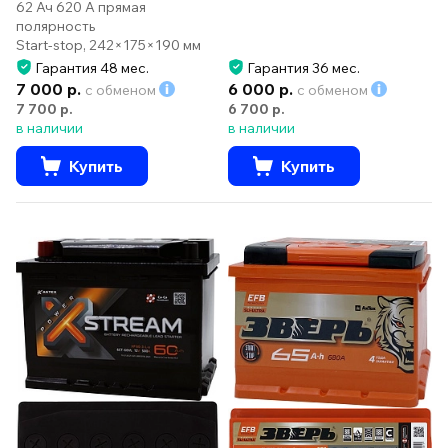
62 Ач 620 А прямая
полярность
Start-stop, 242×175×190 мм
Гарантия 48 мес.
Гарантия 36 мес.
7 000 р.
6 000 р.
с обменом
с обменом
7 700 р.
6 700 р.
в наличии
в наличии
Купить
Купить