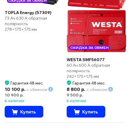
СКИДКА ЗА ОБМЕН
TOPLA Energy (57309)
73 Ач 630 А обратная
полярность
278×175×175 мм
СКИДКА ЗА ОБМЕН
WESTA SMF56077
60 Ач 600 А обратная
полярность
242×175×175 мм
Гарантия 48 мес.
Гарантия 48 мес.
10 100 р.
8 800 р.
с обменом
с обменом
10 900 р.
9 500 р.
в наличии
в наличии
Купить
Купить