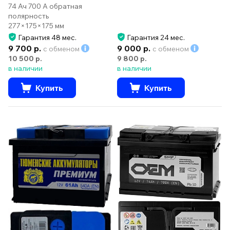
74 Ач 700 А обратная
полярность
277×175×175 мм
Гарантия 48 мес.
Гарантия 24 мес.
9 700 р.
9 000 р.
с обменом
с обменом
10 500 р.
9 800 р.
в наличии
в наличии
Купить
Купить