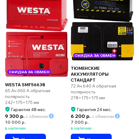
СКИДКА ЗА ОБМЕН
ТЮМЕНСКИЕ
СКИДКА ЗА ОБМЕН
АККУМУЛЯТОРЫ
СТАНДАРТ
WESTA SMF56638
72 Ач 640 А обратная
65 Ач 650 А обратная
полярность
полярность
278×175×175 мм
242×175×175 мм
Гарантия 48 мес.
Гарантия 24 мес.
9 300 р.
6 200 р.
с обменом
с обменом
10 000 р.
7 000 р.
в наличии
в наличии