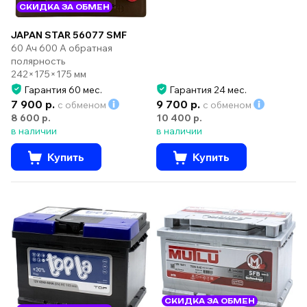
СКИДКА ЗА ОБМЕН
JAPAN STAR 56077 SMF
60 Ач 600 А обратная
полярность
242×175×175 мм
Гарантия 60 мес.
Гарантия 24 мес.
7 900 р.
9 700 р.
с обменом
с обменом
8 600 р.
10 400 р.
в наличии
в наличии
Купить
Купить
СКИДКА ЗА ОБМЕН