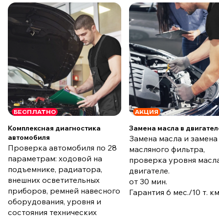
БЕСПЛАТНО
АКЦИЯ
Комплексная диагностика
Замена масла в двигател
автомобиля
Замена масла и замена
Проверка автомобиля по 28
масляного фильтра,
параметрам: ходовой на
проверка уровня масла
подъемнике, радиатора,
двигателе.
внешних осветительных
от 30 мин.
приборов, ремней навесного
Гарантия 6 мес./10 т. к
оборудования, уровня и
состояния технических