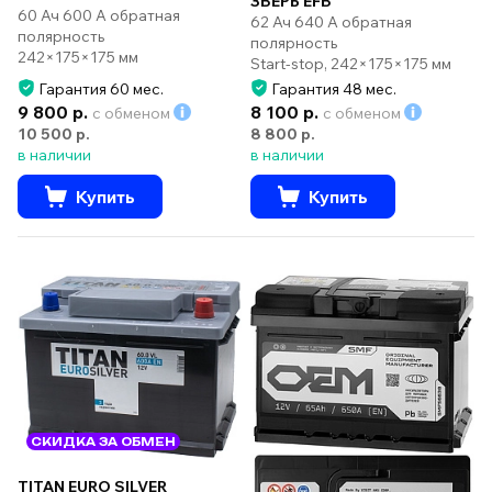
ЗВЕРЬ EFB
60 Ач 600 А обратная
62 Ач 640 А обратная
полярность
полярность
242×175×175 мм
Start-stop, 242×175×175 мм
Гарантия 60 мес.
Гарантия 48 мес.
9 800 р.
8 100 р.
с обменом
с обменом
10 500 р.
8 800 р.
в наличии
в наличии
Купить
Купить
СКИДКА ЗА ОБМЕН
TITAN EURO SILVER