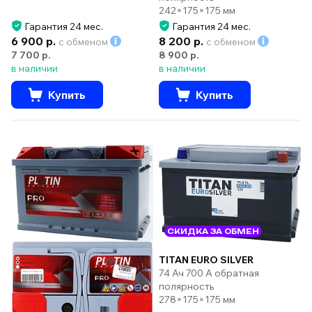
242×175×175 мм
Гарантия 24 мес.
Гарантия 24 мес.
6 900 р.
8 200 р.
с обменом
с обменом
7 700 р.
8 900 р.
в наличии
в наличии
Купить
Купить
СКИДКА ЗА ОБМЕН
TITAN EURO SILVER
74 Ач 700 А обратная
полярность
278×175×175 мм