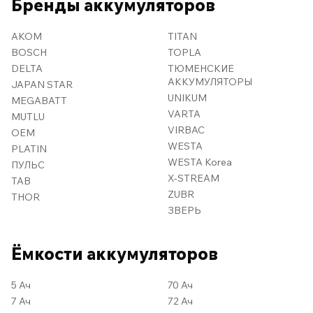
Бренды аккумуляторов
AKOM
TITAN
BOSCH
TOPLA
DELTA
ТЮМЕНСКИЕ
АККУМУЛЯТОРЫ
JAPAN STAR
UNIKUM
MEGABATT
VARTA
MUTLU
VIRBAC
OEM
WESTA
PLATIN
WESTA Korea
ПУЛЬС
X-STREAM
TAB
ZUBR
THOR
ЗВЕРЬ
Ёмкости аккумуляторов
5 Ач
70 Ач
7 Ач
72 Ач