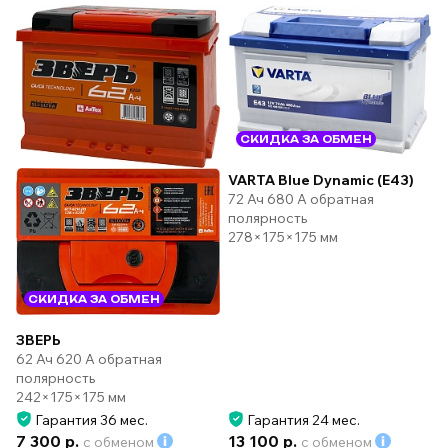
СКИДКА ЗА ОБМЕН
VARTA Blue Dynamic (E43)
72 Ач 680 А обратная
полярность
278×175×175 мм
СКИДКА ЗА ОБМЕН
ЗВЕРЬ
62 Ач 620 А обратная
полярность
242×175×175 мм
Гарантия 36 мес.
Гарантия 24 мес.
7 300 р.
13 100 р.
с обменом
с обменом