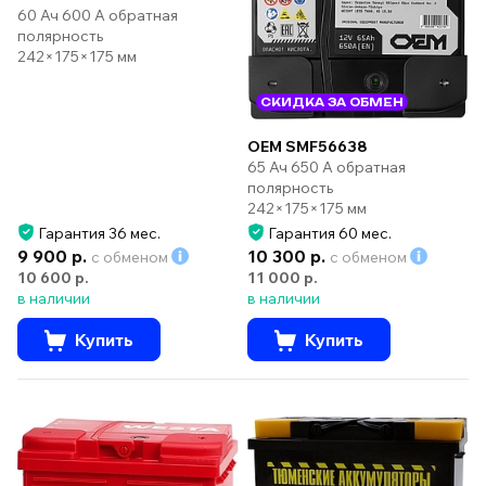
60 Ач 600 А обратная
полярность
242×175×175 мм
СКИДКА ЗА ОБМЕН
OEM SMF56638
65 Ач 650 А обратная
полярность
242×175×175 мм
Гарантия 36 мес.
Гарантия 60 мес.
9 900 р.
10 300 р.
с обменом
с обменом
10 600 р.
11 000 р.
в наличии
в наличии
Купить
Купить