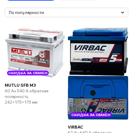
СКИДКА ЗА ОБМЕН
MUTLU SFB M3
60 Ач 540 А обратная
полярность
242×175×175 мм
СКИДКА ЗА ОБМЕН
VIRBAC
62 Ач 640 А обратная