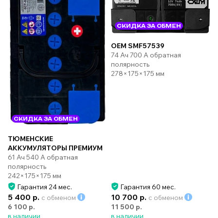
СКИДКА ЗА ОБМЕН
OEM SMF57539
74 Ач 700 А обратная
полярность
278×175×175 мм
СКИДКА ЗА ОБМЕН
ТЮМЕНСКИЕ
АККУМУЛЯТОРЫ ПРЕМИУМ
61 Ач 540 А обратная
полярность
242×175×175 мм
Гарантия 24 мес.
Гарантия 60 мес.
5 400 р.
10 700 р.
с обменом
с обменом
6 100 р.
11 500 р.
в наличии
в наличии