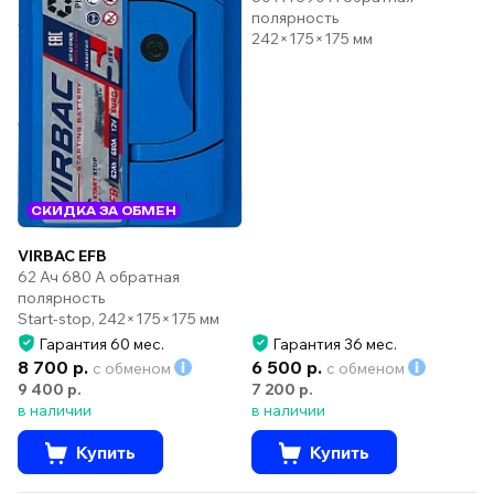
полярность
242×175×175 мм
СКИДКА ЗА ОБМЕН
VIRBAC EFB
62 Ач 680 А обратная
полярность
Start-stop, 242×175×175 мм
Гарантия 60 мес.
Гарантия 36 мес.
8 700 р.
6 500 р.
с обменом
с обменом
9 400 р.
7 200 р.
в наличии
в наличии
Купить
Купить