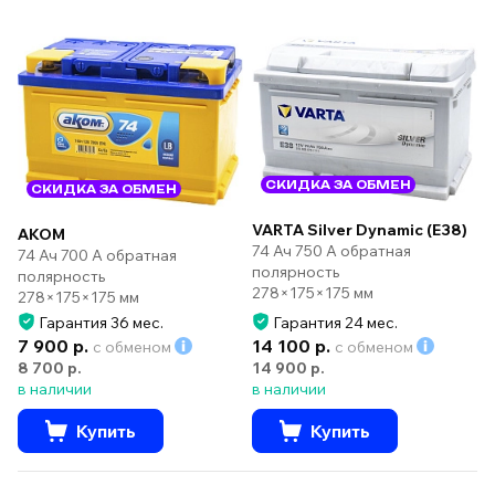
СКИДКА ЗА ОБМЕН
СКИДКА ЗА ОБМЕН
VARTA Silver Dynamic (E38)
AKOM
74 Ач 750 А обратная
74 Ач 700 А обратная
полярность
полярность
278×175×175 мм
278×175×175 мм
Гарантия 36 мес.
Гарантия 24 мес.
7 900 р.
14 100 р.
с обменом
с обменом
8 700 р.
14 900 р.
в наличии
в наличии
Купить
Купить