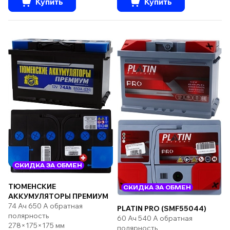
Купить
Купить
СКИДКА ЗА ОБМЕН
ТЮМЕНСКИЕ
СКИДКА ЗА ОБМЕН
АККУМУЛЯТОРЫ ПРЕМИУМ
74 Ач 650 А обратная
PLATIN PRO (SMF55044)
полярность
60 Ач 540 А обратная
278×175×175 мм
полярность