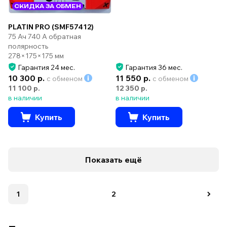
СКИДКА ЗА ОБМЕН
PLATIN PRO (SMF57412)
75 Ач 740 А обратная
полярность
278×175×175 мм
Гарантия 24 мес.
Гарантия 36 мес.
10 300 р.
11 550 р.
с обменом
с обменом
11 100 р.
12 350 р.
в наличии
в наличии
Купить
Купить
Показать ещё
1
2