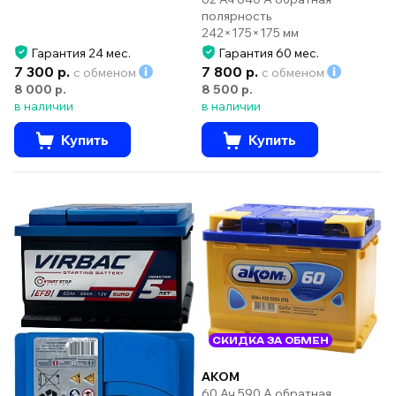
полярность
242×175×175 мм
Гарантия 24 мес.
Гарантия 60 мес.
7 300 р.
7 800 р.
с обменом
с обменом
8 000 р.
8 500 р.
в наличии
в наличии
Купить
Купить
СКИДКА ЗА ОБМЕН
AKOM
60 Ач 590 А обратная