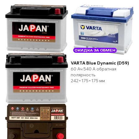
СКИДКА ЗА ОБМЕН
VARTA Blue Dynamic (D59)
60 Ач 540 А обратная
полярность
242×175×175 мм