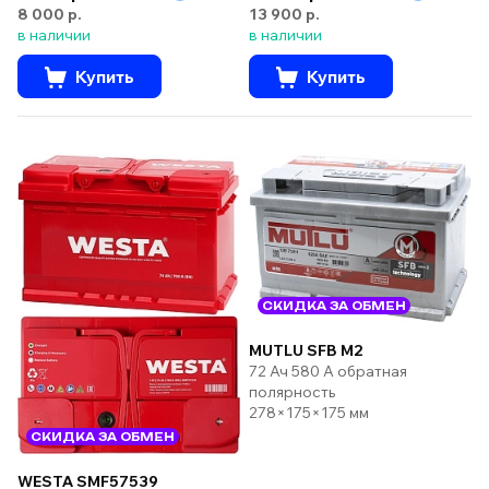
8 000 р.
13 900 р.
в наличии
в наличии
Купить
Купить
СКИДКА ЗА ОБМЕН
MUTLU SFB M2
72 Ач 580 А обратная
полярность
278×175×175 мм
СКИДКА ЗА ОБМЕН
WESTA SMF57539