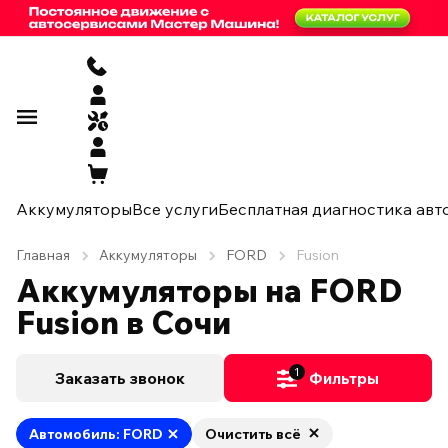
Аккумуляторы
Все услуги
Бесплатная диагностика авт
Главная
Аккумуляторы
FORD
Fusion
Аккумуляторы на FORD
Fusion в Сочи
1
Заказать звонок
Фильтры
Автомобиль: FORD
Очистить всё