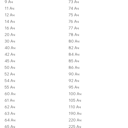
9 Ач
73 Ач
11 Ач
74 Ач
12 Ач
75 Ач
14 Ач
76 Ач
16 Ач
77 Ач
20 Ач
78 Ач
30 Ач
80 Ач
40 Ач
82 Ач
42 Ач
84 Ач
45 Ач
85 Ач
50 Ач
86 Ач
52 Ач
90 Ач
54 Ач
92 Ач
55 Ач
95 Ач
60 Ач
100 Ач
61 Ач
105 Ач
62 Ач
110 Ач
63 Ач
190 Ач
64 Ач
220 Ач
65 Ач
225 Ач