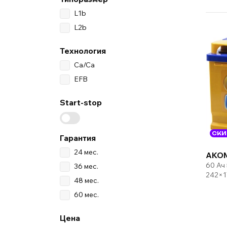
L1b
L2b
Технология
Ca/Ca
EFB
Start-stop
СКИ
Гарантия
24 мес.
AKO
60 Ач
36 мес.
242×1
48 мес.
60 мес.
Цена