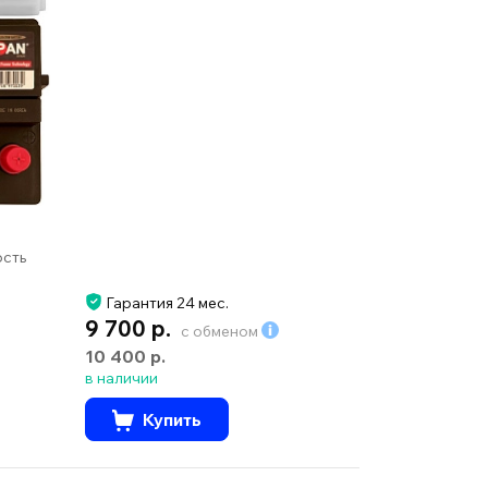
ость
Гарантия 24 мес.
9 700 р.
с обменом
10 400 р.
в наличии
Купить