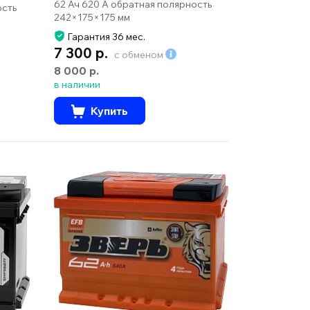
62 Ач 620 А обратная полярность
ость
242×175×175 мм
Гарантия 36 мес.
7 300 р.
с обменом
8 000 р.
в наличии
Купить