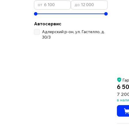
Автосервис
Адлерский р-он, ул. Гастелло, д.
30/3
Гар
6 50
7 20
в нал