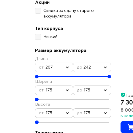
Акции
Скидка за сдачу старого
аккумулятора
Тип корпуса
Низкий
Размер аккумулятора
Длина
207
242
Ширина
175
175
Гар
7 30
Высота
8 00
175
175
в нал
Типоразмер