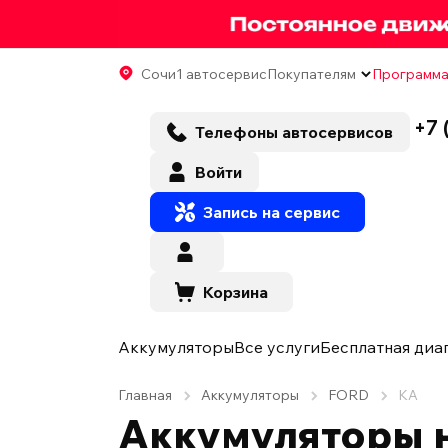
Сочи
1 автосервис
Покупателям
Программа
+7 
Телефоны автосервисов
Войти
Запись на сервис
Корзина
Аккумуляторы
Все услуги
Бесплатная диа
Главная
Аккумуляторы
FORD
KA
Аккумуляторы н