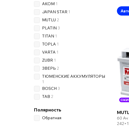
AKOM
1
Авт
JAPAN STAR
1
MUTLU
2
PLATIN
3
TITAN
1
TOPLA
1
VARTA
1
ZUBR
1
ЗВЕРЬ
2
ТЮМЕНСКИЕ АККУМУЛЯТОРЫ
1
BOSCH
3
TAB
2
СКИ
Полярность
MUTL
Обратная
60 Ач
242×1