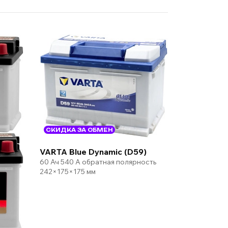
СКИДКА ЗА ОБМЕН
VARTA Blue Dynamic (D59)
60 Ач 540 А обратная полярность
242×175×175 мм