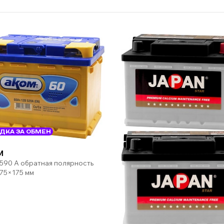
ДКА ЗА ОБМЕН
M
 590 А обратная полярность
75×175 мм