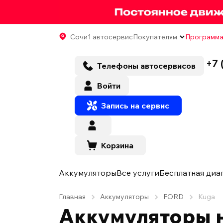
Сочи
1 автосервис
Покупателям
Программа
+7 
Телефоны автосервисов
Войти
Запись на сервис
Корзина
Аккумуляторы
Все услуги
Бесплатная диа
Главная
Аккумуляторы
FORD
Kuga
Аккумуляторы н