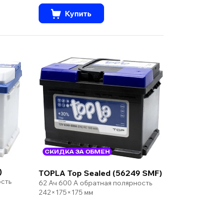
Купить
СКИДКА ЗА ОБМЕН
)
TOPLA Top Sealed (56249 SMF)
ость
62 Ач 600 А обратная полярность
242×175×175 мм