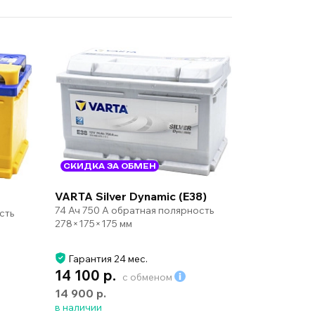
СКИДКА ЗА ОБМЕН
VARTA Silver Dynamic (E38)
74 Ач 750 А обратная полярность
сть
278×175×175 мм
Гарантия 24 мес.
14 100 р.
с обменом
14 900 р.
в наличии