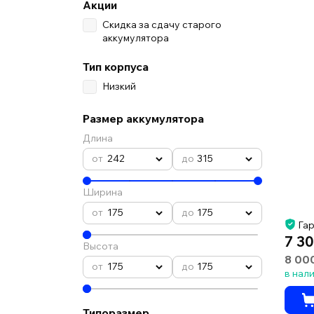
Акции
Скидка за сдачу старого
аккумулятора
Тип корпуса
Низкий
Размер аккумулятора
Длина
242
315
Ширина
175
175
Гар
7 30
Высота
8 00
175
175
в нал
Типоразмер