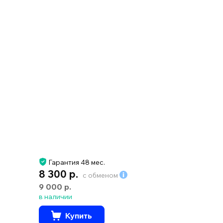
Гарантия 48 мес.
8 300 р.
с обменом
9 000 р.
в наличии
Купить