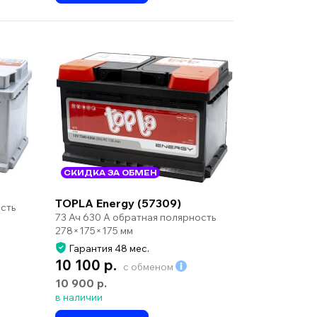
СКИДКА ЗА ОБМЕН
TOPLA Energy (57309)
сть
73 Ач 630 А обратная полярность
278×175×175 мм
Гарантия 48 мес.
10 100 р.
с обменом
10 900 р.
в наличии