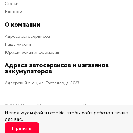
Статьи
Новости
О компании
Адреса автосервисов
Наша миссия
Юридическая информация
Адреса автосервисов и магазинов
аккумуляторов
Адлерский р-он, ул. Гастелло, д. 30/3
2026 © Мастер Машина
Мы в социальных сетях
Используем
файлы cookie
, чтобы сайт работал лучше
для вас.
Настроить
Принять