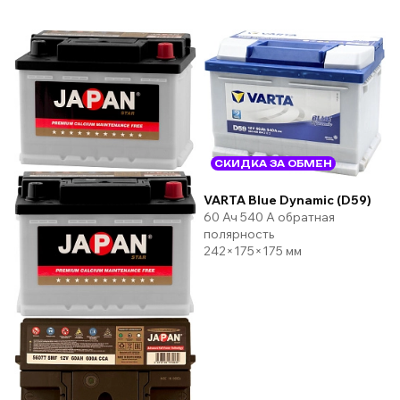
СКИДКА ЗА ОБМЕН
VARTA Blue Dynamic (D59)
60 Ач 540 А обратная
полярность
242×175×175 мм