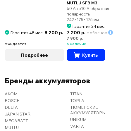
MUTLU SFB M3
60 Ач 510 А обратная
полярность
242×175×175 мм
Гарантия 24 мес.
8 200 р.
7 200 р.
Гарантия 48 мес.
с обменом
7 900 р.
ожидается
в наличии
Подробнее
Купить
Бренды аккумуляторов
AKOM
TITAN
BOSCH
TOPLA
DELTA
ТЮМЕНСКИЕ
АККУМУЛЯТОРЫ
JAPAN STAR
UNIKUM
MEGABATT
VARTA
MUTLU