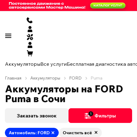
Аккумуляторы
Все услуги
Бесплатная диагностика авт
Главная
Аккумуляторы
FORD
Puma
Аккумуляторы на FORD
Puma в Сочи
1
Заказать звонок
Фильтры
Автомобиль: FORD
Очистить всё