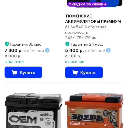
СКИДКА ЗА ОБМЕН
ТЮМЕНСКИЕ
АККУМУЛЯТОРЫ ПРЕМИУМ
61 Ач 540 А обратная
полярность
242×175×175 мм
Гарантия 36 мес.
Гарантия 24 мес.
7 300 р.
5 400 р.
с обменом
с обменом
8 000 р.
6 100 р.
в наличии
в наличии
Купить
Купить