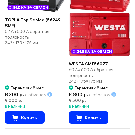
СКИДКА ЗА ОБМЕН
TOPLA Top Sealed (56249
SMF)
62 Ач 600 А обратная
полярность
242×175×175 мм
СКИДКА ЗА ОБМЕН
WESTA SMF56077
60 Ач 600 А обратная
полярность
242×175×175 мм
Гарантия 48 мес.
Гарантия 48 мес.
8 300 р.
8 800 р.
с обменом
с обменом
9 000 р.
9 500 р.
в наличии
в наличии
Купить
Купить