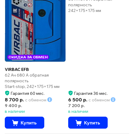
полярность
242×175×175 мм
СКИДКА ЗА ОБМЕН
VIRBAC EFB
62 Ач 680 А обратная
полярность
Start-stop, 242×175×175 мм
Гарантия 60 мес.
Гарантия 36 мес.
8 700 р.
6 500 р.
с обменом
с обменом
9 400 р.
7 200 р.
в наличии
в наличии
Купить
Купить