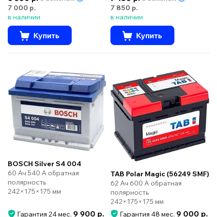
7 000 р.
7 850 р.
в наличии
в наличии
Купить
Купить
BOSCH Silver S4 004
60 Ач 540 А обратная
TAB Polar Magic (56249 SMF)
полярность
62 Ач 600 А обратная
242×175×175 мм
полярность
242×175×175 мм
9 900 р.
9 000 р.
Гарантия 24 мес.
Гарантия 48 мес.