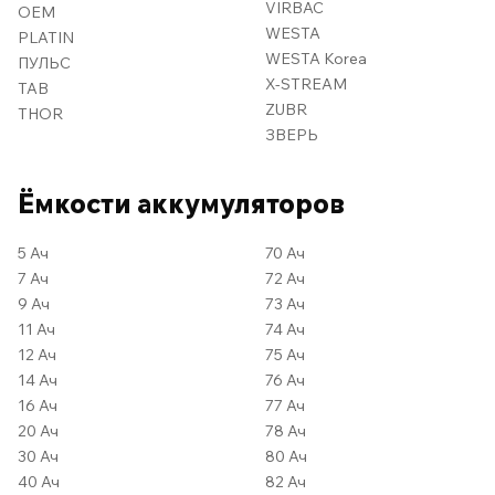
VIRBAC
OEM
WESTA
PLATIN
WESTA Korea
ПУЛЬС
X-STREAM
TAB
ZUBR
THOR
ЗВЕРЬ
Ёмкости аккумуляторов
5 Ач
70 Ач
7 Ач
72 Ач
9 Ач
73 Ач
11 Ач
74 Ач
12 Ач
75 Ач
14 Ач
76 Ач
16 Ач
77 Ач
20 Ач
78 Ач
30 Ач
80 Ач
40 Ач
82 Ач