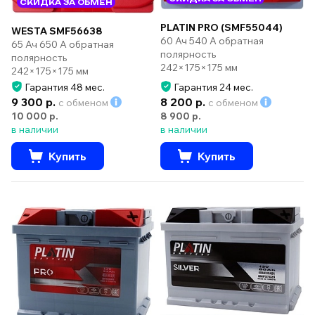
СКИДКА ЗА ОБМЕН
PLATIN PRO (SMF55044)
WESTA SMF56638
60 Ач 540 А обратная
65 Ач 650 А обратная
полярность
полярность
242×175×175 мм
242×175×175 мм
Гарантия 48 мес.
Гарантия 24 мес.
9 300 р.
8 200 р.
с обменом
с обменом
10 000 р.
8 900 р.
в наличии
в наличии
Купить
Купить