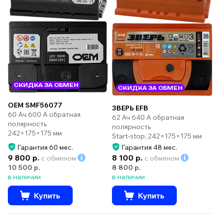
СКИДКА ЗА ОБМЕН
СКИДКА ЗА ОБМЕН
OEM SMF56077
ЗВЕРЬ EFB
60 Ач 600 А обратная
62 Ач 640 А обратная
полярность
полярность
242×175×175 мм
Start-stop, 242×175×175 мм
Гарантия 60 мес.
Гарантия 48 мес.
9 800 р.
8 100 р.
с обменом
с обменом
10 500 р.
8 800 р.
в наличии
в наличии
Купить
Купить