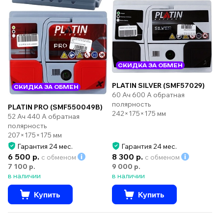
СКИДКА ЗА ОБМЕН
PLATIN SILVER (SMF57029)
СКИДКА ЗА ОБМЕН
60 Ач 600 А обратная
полярность
PLATIN PRO (SMF550049B)
242×175×175 мм
52 Ач 440 А обратная
полярность
207×175×175 мм
Гарантия 24 мес.
Гарантия 24 мес.
6 500 р.
8 300 р.
с обменом
с обменом
7 100 р.
9 000 р.
в наличии
в наличии
Купить
Купить