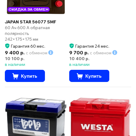
СКИДКА ЗА ОБМЕН
JAPAN STAR 56077 SMF
60 Ач 600 А обратная
полярность
242×175×175 мм
Гарантия 60 мес.
Гарантия 24 мес.
9 400 р.
9 700 р.
с обменом
с обменом
10 100 р.
10 400 р.
в наличии
в наличии
Купить
Купить