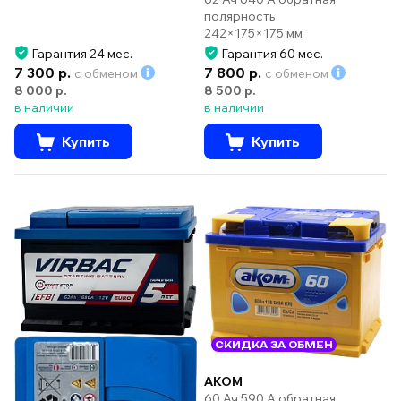
полярность
242×175×175 мм
Гарантия 24 мес.
Гарантия 60 мес.
7 300 р.
7 800 р.
с обменом
с обменом
8 000 р.
8 500 р.
в наличии
в наличии
Купить
Купить
СКИДКА ЗА ОБМЕН
AKOM
60 Ач 590 А обратная