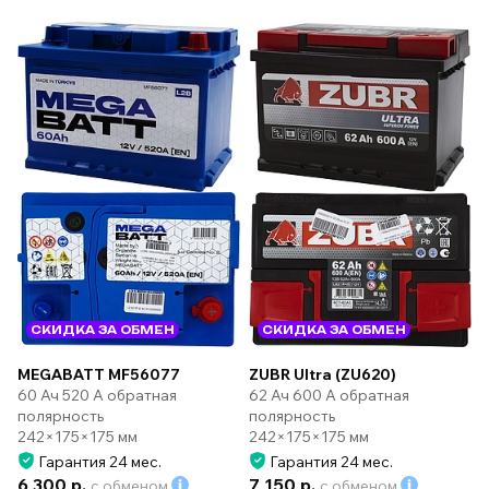
СКИДКА ЗА ОБМЕН
СКИДКА ЗА ОБМЕН
MEGABATT MF56077
ZUBR Ultra (ZU620)
60 Ач 520 А обратная
62 Ач 600 А обратная
полярность
полярность
242×175×175 мм
242×175×175 мм
Гарантия 24 мес.
Гарантия 24 мес.
6 300 р.
7 150 р.
с обменом
с обменом