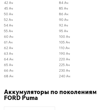
42 Ач
84 Ач
45 Ач
85 Ач
50 Ач
86 Ач
52 Ач
90 Ач
54 Ач
92 Ач
55 Ач
95 Ач
60 Ач
100 Ач
61 Ач
105 Ач
62 Ач
110 Ач
63 Ач
190 Ач
64 Ач
220 Ач
65 Ач
225 Ач
66 Ач
230 Ач
68 Ач
240 Ач
Аккумуляторы по поколениям
FORD Puma