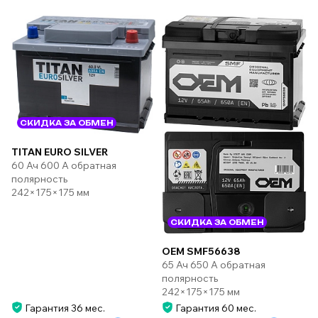
СКИДКА ЗА ОБМЕН
TITAN EURO SILVER
60 Ач 600 А обратная
полярность
242×175×175 мм
СКИДКА ЗА ОБМЕН
OEM SMF56638
65 Ач 650 А обратная
полярность
242×175×175 мм
Гарантия 36 мес.
Гарантия 60 мес.