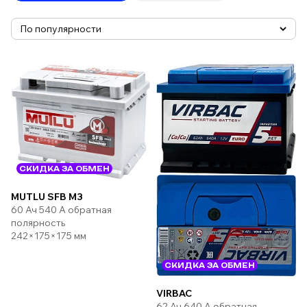
СКИДКА ЗА ОБМЕН
MUTLU SFB M3
60 Ач 540 А обратная
полярность
242×175×175 мм
СКИДКА ЗА ОБМЕН
VIRBAC
62 Ач 640 А обратная