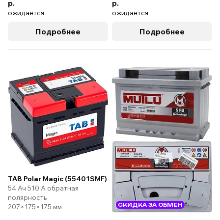
р.
р.
ожидается
ожидается
Подробнее
Подробнее
TAB Polar Magic (55401SMF)
54 Ач 510 А обратная
полярность
СКИДКА ЗА ОБМЕН
207×175×175 мм