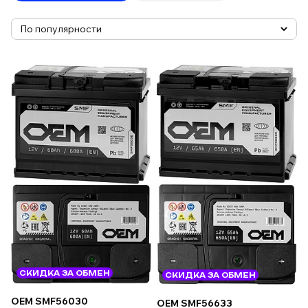
СКИДКА ЗА ОБМЕН
СКИДКА ЗА ОБМЕН
OEM SMF56030
OEM SMF56633