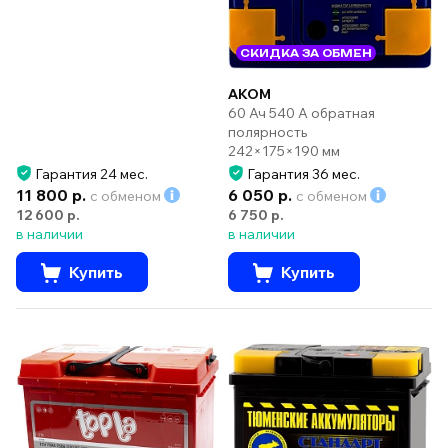
СКИДКА ЗА ОБМЕН
AKOM
60 Ач 540 А обратная
полярность
242×175×190 мм
Гарантия 24 мес.
Гарантия 36 мес.
11 800 р.
6 050 р.
с обменом
с обменом
12 600 р.
6 750 р.
в наличии
в наличии
Купить
Купить