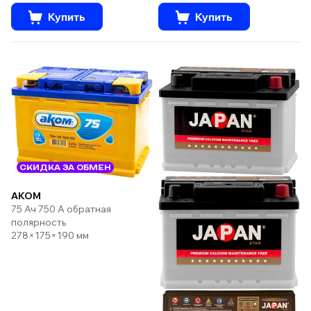
Купить
Купить
СКИДКА ЗА ОБМЕН
AKOM
75 Ач 750 А обратная
полярность
278×175×190 мм