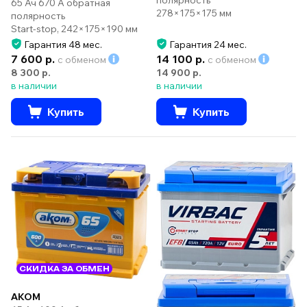
полярность
65 Ач 670 А обратная
278×175×175 мм
полярность
Start-stop, 242×175×190 мм
Гарантия 48 мес.
Гарантия 24 мес.
7 600 р.
14 100 р.
с обменом
с обменом
8 300 р.
14 900 р.
в наличии
в наличии
Купить
Купить
СКИДКА ЗА ОБМЕН
AKOM