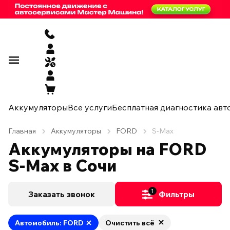
Аккумуляторы
Все услуги
Бесплатная диагностика авт
Главная
Аккумуляторы
FORD
S-Max
Аккумуляторы на FORD
S-Max в Сочи
1
Заказать звонок
Фильтры
Автомобиль: FORD
Очистить всё