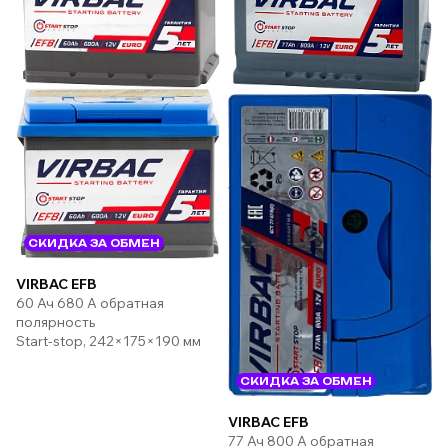
СКИДКА ЗА ОБМЕН
VIRBAC EFB
60 Ач 680 А обратная
полярность
Start-stop, 242×175×190 мм
СКИДКА ЗА ОБМЕН
VIRBAC EFB
77 Ач 800 А обратная