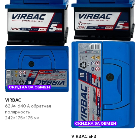
СКИДКА ЗА ОБМЕН
VIRBAC
62 Ач 640 А обратная
полярность
242×175×175 мм
СКИДКА ЗА ОБМЕН
VIRBAC EFB