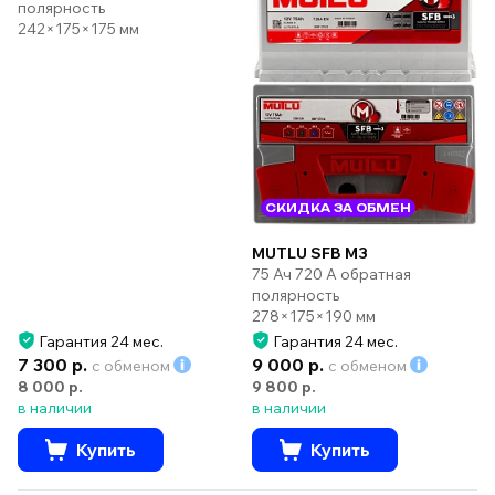
полярность
242×175×175 мм
СКИДКА ЗА ОБМЕН
MUTLU SFB M3
75 Ач 720 А обратная
полярность
278×175×190 мм
Гарантия 24 мес.
Гарантия 24 мес.
7 300 р.
9 000 р.
с обменом
с обменом
8 000 р.
9 800 р.
в наличии
в наличии
Купить
Купить