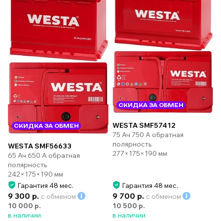
СКИДКА ЗА ОБМЕН
WESTA SMF57412
СКИДКА ЗА ОБМЕН
75 Ач 750 А обратная
полярность
WESTA SMF56633
277×175×190 мм
65 Ач 650 А обратная
полярность
242×175×190 мм
Гарантия 48 мес.
Гарантия 48 мес.
9 300 р.
9 700 р.
с обменом
с обменом
10 000 р.
10 500 р.
в наличии
в наличии