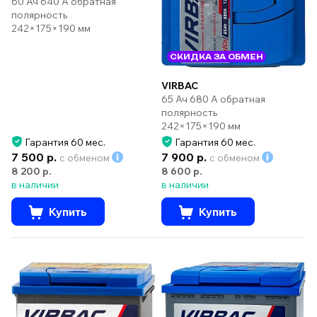
60 Ач 640 А обратная
полярность
242×175×190 мм
СКИДКА ЗА ОБМЕН
VIRBAC
65 Ач 680 А обратная
полярность
242×175×190 мм
Гарантия 60 мес.
Гарантия 60 мес.
7 500 р.
7 900 р.
с обменом
с обменом
8 200 р.
8 600 р.
в наличии
в наличии
Купить
Купить