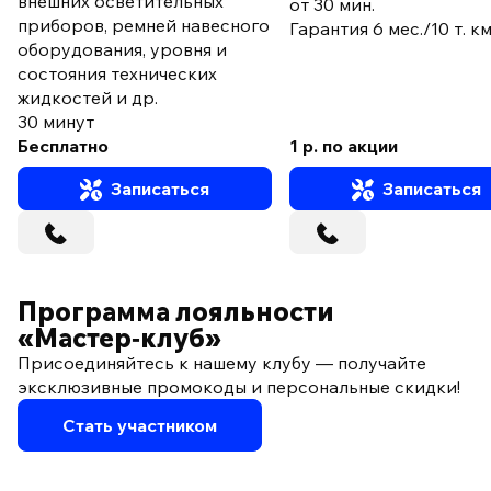
внешних осветительных
от 30 мин.
приборов, ремней навесного
Гарантия 6 мес./10 т. к
оборудования, уровня и
состояния технических
жидкостей и др.
30 минут
Бесплатно
1 р. по акции
Записаться
Записаться
Программа лояльности
«Мастер‑клуб»
Присоединяйтесь к нашему клубу — получайте
эксклюзивные промокоды и персональные скидки!
Стать участником