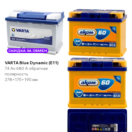
СКИДКА ЗА ОБМЕН
VARTA Blue Dynamic (E11)
74 Ач 680 А обратная
полярность
278×175×190 мм