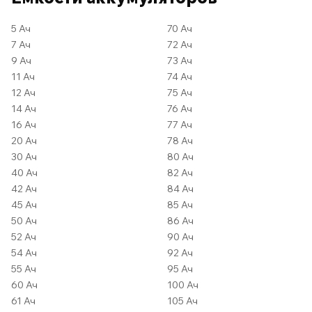
5 Ач
70 Ач
7 Ач
72 Ач
9 Ач
73 Ач
11 Ач
74 Ач
12 Ач
75 Ач
14 Ач
76 Ач
16 Ач
77 Ач
20 Ач
78 Ач
30 Ач
80 Ач
40 Ач
82 Ач
42 Ач
84 Ач
45 Ач
85 Ач
50 Ач
86 Ач
52 Ач
90 Ач
54 Ач
92 Ач
55 Ач
95 Ач
60 Ач
100 Ач
61 Ач
105 Ач