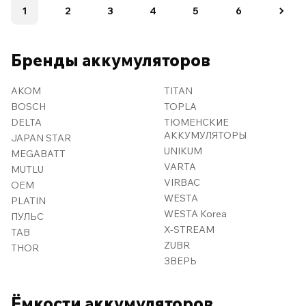
1
2
3
4
5
6
Бренды аккумуляторов
AKOM
TITAN
BOSCH
TOPLA
DELTA
ТЮМЕНСКИЕ
АККУМУЛЯТОРЫ
JAPAN STAR
UNIKUM
MEGABATT
VARTA
MUTLU
VIRBAC
OEM
WESTA
PLATIN
WESTA Korea
ПУЛЬС
X-STREAM
TAB
ZUBR
THOR
ЗВЕРЬ
Ёмкости аккумуляторов