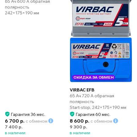
65 Ач 600 А обратная
полярность
242×175×190 мм
СКИДКА ЗА ОБМЕН
VIRBAC EFB
65 Ач 720 А обратная
полярность
Start-stop, 242×175×190 мм
Гарантия 36 мес.
Гарантия 60 мес.
6 700 р.
8 600 р.
с обменом
с обменом
7 400 р.
9 300 р.
в наличии
в наличии