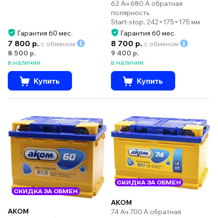
62 Ач 680 А обратная
полярность
Start-stop, 242×175×175 мм
Гарантия 60 мес.
Гарантия 60 мес.
7 800 р.
8 700 р.
с обменом
с обменом
8 500 р.
9 400 р.
в наличии
в наличии
Купить
Купить
СКИДКА ЗА ОБМЕН
СКИДКА ЗА ОБМЕН
AKOM
AKOM
74 Ач 700 А обратная