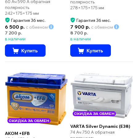
60 Ач 590 А обратная
полярность
полярность
278×175×175 мм
242×175×175 мм
Гарантия 36 мес.
Гарантия 36 мес.
6 500 р.
7 900 р.
с обменом
с обменом
7 200 р.
8 700 р.
в наличии
в наличии
Купить
Купить
СКИДКА ЗА ОБМЕН
СКИДКА ЗА ОБМЕН
VARTA Silver Dynamic (E38)
74 Ач 750 А обратная
AKOM +EFB