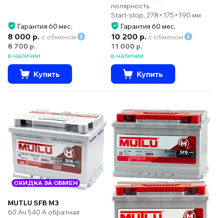
полярность
Start-stop, 278×175×190 мм
Гарантия 60 мес.
Гарантия 60 мес.
8 000 р.
10 200 р.
с обменом
с обменом
8 700 р.
11 000 р.
в наличии
в наличии
Купить
Купить
СКИДКА ЗА ОБМЕН
MUTLU SFB M3
60 Ач 540 А обратная