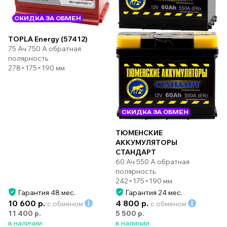
СКИДКА ЗА ОБМЕН
TOPLA Energy (57412)
75 Ач 750 А обратная
полярность
278×175×190 мм
СКИДКА ЗА ОБМЕН
ТЮМЕНСКИЕ
АККУМУЛЯТОРЫ
СТАНДАРТ
60 Ач 550 А обратная
полярность
242×175×190 мм
Гарантия 48 мес.
Гарантия 24 мес.
10 600 р.
4 800 р.
с обменом
с обменом
11 400 р.
5 500 р.
в наличии
в наличии