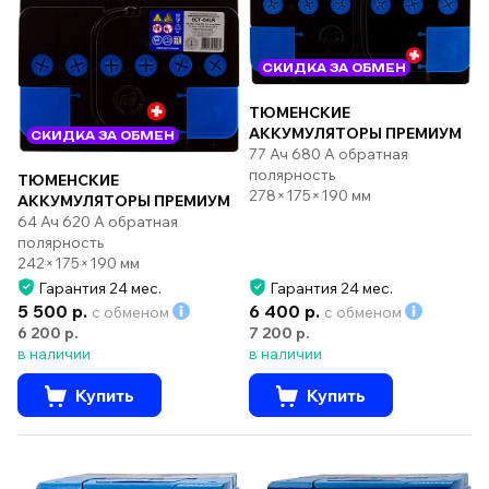
СКИДКА ЗА ОБМЕН
ТЮМЕНСКИЕ
АККУМУЛЯТОРЫ ПРЕМИУМ
СКИДКА ЗА ОБМЕН
77 Ач 680 А обратная
полярность
ТЮМЕНСКИЕ
278×175×190 мм
АККУМУЛЯТОРЫ ПРЕМИУМ
64 Ач 620 А обратная
полярность
242×175×190 мм
Гарантия 24 мес.
Гарантия 24 мес.
5 500 р.
6 400 р.
с обменом
с обменом
6 200 р.
7 200 р.
в наличии
в наличии
Купить
Купить