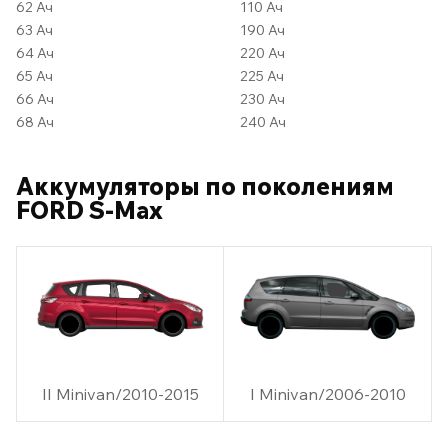
62 Ач
110 Ач
63 Ач
190 Ач
64 Ач
220 Ач
65 Ач
225 Ач
66 Ач
230 Ач
68 Ач
240 Ач
Аккумуляторы по поколениям
FORD S-Max
II Minivan/2010-2015
I Minivan/2006-2010