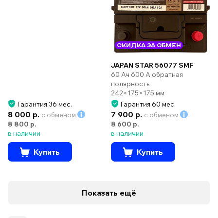
СКИДКА ЗА ОБМЕН
JAPAN STAR 56077 SMF
60 Ач 600 А обратная
полярность
242×175×175 мм
Гарантия 36 мес.
Гарантия 60 мес.
8 000 р.
7 900 р.
с обменом
с обменом
8 800 р.
8 600 р.
в наличии
в наличии
Купить
Купить
Показать ещё