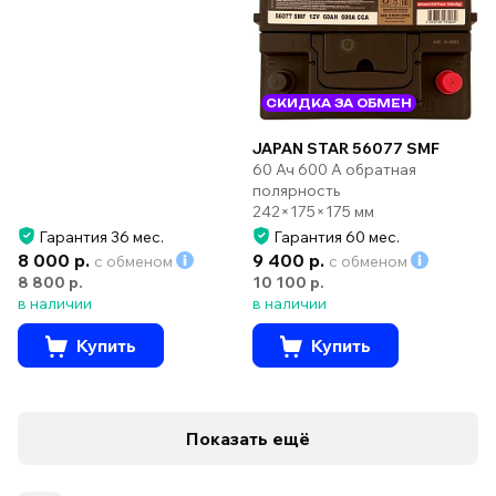
СКИДКА ЗА ОБМЕН
JAPAN STAR 56077 SMF
60 Ач 600 А обратная
полярность
242×175×175 мм
Гарантия 36 мес.
Гарантия 60 мес.
8 000 р.
9 400 р.
с обменом
с обменом
8 800 р.
10 100 р.
в наличии
в наличии
Купить
Купить
Показать ещё