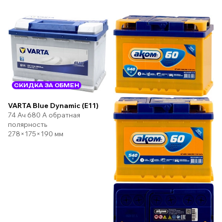
СКИДКА ЗА ОБМЕН
VARTA Blue Dynamic (E11)
74 Ач 680 А обратная
полярность
278×175×190 мм