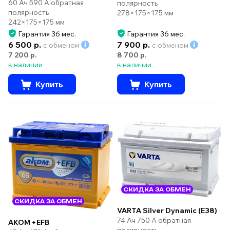
60 Ач 590 А обратная
полярность
полярность
278×175×175 мм
242×175×175 мм
Гарантия 36 мес.
Гарантия 36 мес.
6 500 р.
7 900 р.
с обменом
с обменом
7 200 р.
8 700 р.
в наличии
в наличии
Купить
Купить
СКИДКА ЗА ОБМЕН
СКИДКА ЗА ОБМЕН
VARTA Silver Dynamic (E38)
74 Ач 750 А обратная
AKOM +EFB