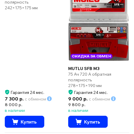
полярность
242×175×175 мм
СКИДКА ЗА ОБМЕН
MUTLU SFB M3
75 Ач 720 А обратная
полярность
278×175×190 мм
Гарантия 24 мес.
Гарантия 24 мес.
7 300 р.
9 000 р.
с обменом
с обменом
8 000 р.
9 800 р.
в наличии
в наличии
Купить
Купить