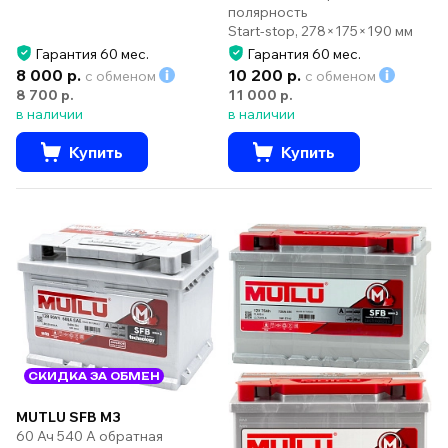
полярность
Start-stop, 278×175×190 мм
Гарантия 60 мес.
Гарантия 60 мес.
8 000 р.
10 200 р.
с обменом
с обменом
8 700 р.
11 000 р.
в наличии
в наличии
Купить
Купить
СКИДКА ЗА ОБМЕН
MUTLU SFB M3
60 Ач 540 А обратная