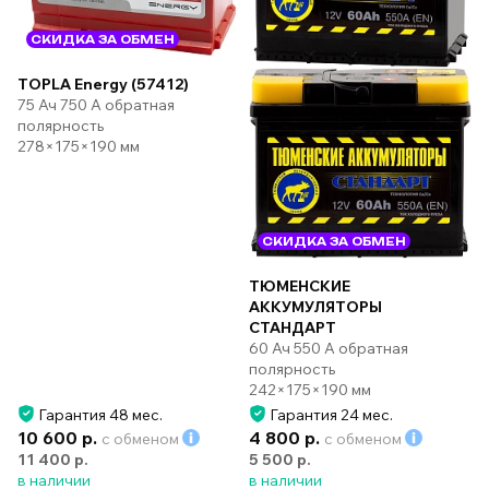
СКИДКА ЗА ОБМЕН
TOPLA Energy (57412)
75 Ач 750 А обратная
полярность
278×175×190 мм
СКИДКА ЗА ОБМЕН
ТЮМЕНСКИЕ
АККУМУЛЯТОРЫ
СТАНДАРТ
60 Ач 550 А обратная
полярность
242×175×190 мм
Гарантия 48 мес.
Гарантия 24 мес.
10 600 р.
4 800 р.
с обменом
с обменом
11 400 р.
5 500 р.
в наличии
в наличии