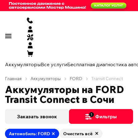
Аккумуляторы
Все услуги
Бесплатная диагностика авт
Главная
Аккумуляторы
FORD
Transit Connect
Аккумуляторы на FORD
Transit Connect в Сочи
1
Заказать звонок
Фильтры
Автомобиль: FORD
Очистить всё