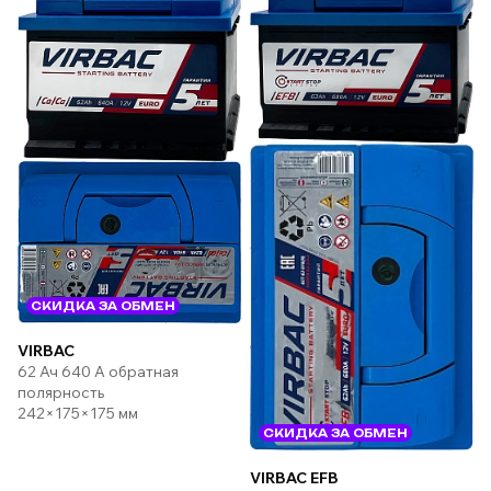
СКИДКА ЗА ОБМЕН
VIRBAC
62 Ач 640 А обратная
полярность
242×175×175 мм
СКИДКА ЗА ОБМЕН
VIRBAC EFB