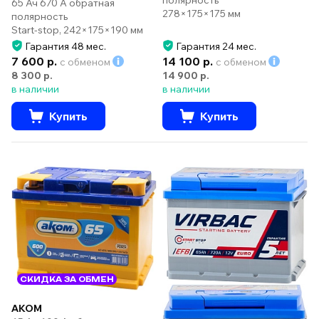
полярность
65 Ач 670 А обратная
278×175×175 мм
полярность
Start-stop, 242×175×190 мм
Гарантия 48 мес.
Гарантия 24 мес.
7 600 р.
14 100 р.
с обменом
с обменом
8 300 р.
14 900 р.
в наличии
в наличии
Купить
Купить
СКИДКА ЗА ОБМЕН
AKOM