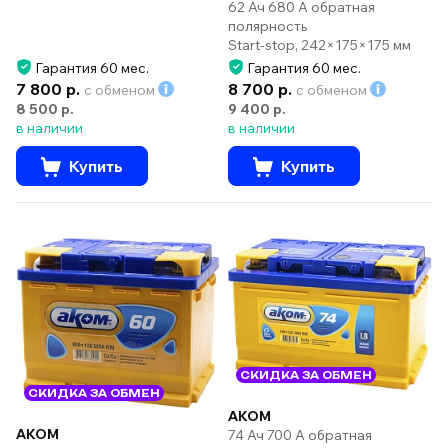
62 Ач 680 А обратная
полярность
Start-stop, 242×175×175 мм
Гарантия 60 мес.
Гарантия 60 мес.
7 800 р.
8 700 р.
с обменом
с обменом
8 500 р.
9 400 р.
в наличии
в наличии
Купить
Купить
СКИДКА ЗА ОБМЕН
СКИДКА ЗА ОБМЕН
AKOM
AKOM
74 Ач 700 А обратная