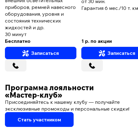
внешних осветительных
от 30 мин.
приборов, ремней навесного
Гарантия 6 мес./10 т. к
оборудования, уровня и
состояния технических
жидкостей и др.
30 минут
Бесплатно
1 р. по акции
Записаться
Записаться
Программа лояльности
«Мастер‑клуб»
Присоединяйтесь к нашему клубу — получайте
эксклюзивные промокоды и персональные скидки!
Стать участником