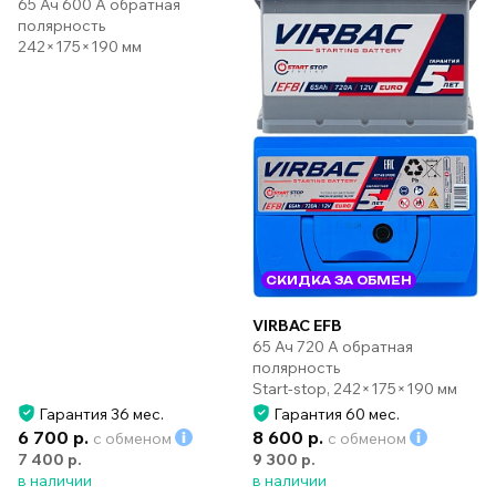
65 Ач 600 А обратная
полярность
242×175×190 мм
СКИДКА ЗА ОБМЕН
VIRBAC EFB
65 Ач 720 А обратная
полярность
Start-stop, 242×175×190 мм
Гарантия 36 мес.
Гарантия 60 мес.
6 700 р.
8 600 р.
с обменом
с обменом
7 400 р.
9 300 р.
в наличии
в наличии