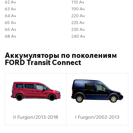
62 Ач
110 Ач
63 Ач
190 Ач
64 Ач
220 Ач
65 Ач
225 Ач
66 Ач
230 Ач
68 Ач
240 Ач
Аккумуляторы по поколениям
FORD Transit Connect
II Furgon/2013-2018
I Furgon/2002-2013