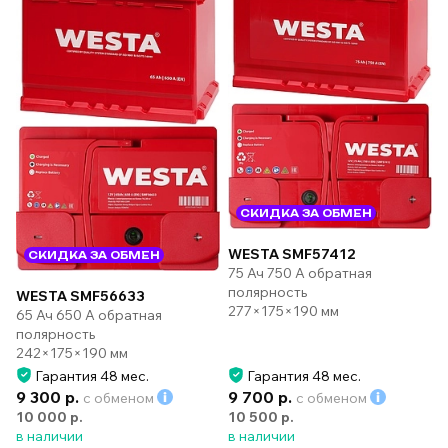
СКИДКА ЗА ОБМЕН
WESTA SMF57412
СКИДКА ЗА ОБМЕН
75 Ач 750 А обратная
полярность
WESTA SMF56633
277×175×190 мм
65 Ач 650 А обратная
полярность
242×175×190 мм
Гарантия 48 мес.
Гарантия 48 мес.
9 300 р.
9 700 р.
с обменом
с обменом
10 000 р.
10 500 р.
в наличии
в наличии