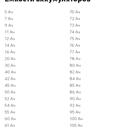
5 Ач
70 Ач
7 Ач
72 Ач
9 Ач
73 Ач
11 Ач
74 Ач
12 Ач
75 Ач
14 Ач
76 Ач
16 Ач
77 Ач
20 Ач
78 Ач
30 Ач
80 Ач
40 Ач
82 Ач
42 Ач
84 Ач
45 Ач
85 Ач
50 Ач
86 Ач
52 Ач
90 Ач
54 Ач
92 Ач
55 Ач
95 Ач
60 Ач
100 Ач
61 Ач
105 Ач