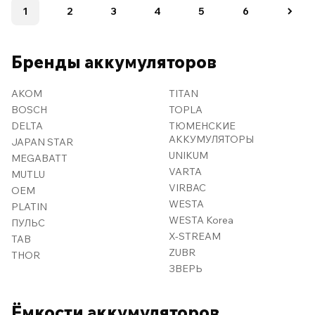
1
2
3
4
5
6
Бренды аккумуляторов
AKOM
TITAN
BOSCH
TOPLA
DELTA
ТЮМЕНСКИЕ
АККУМУЛЯТОРЫ
JAPAN STAR
UNIKUM
MEGABATT
VARTA
MUTLU
VIRBAC
OEM
WESTA
PLATIN
WESTA Korea
ПУЛЬС
X-STREAM
TAB
ZUBR
THOR
ЗВЕРЬ
Ёмкости аккумуляторов