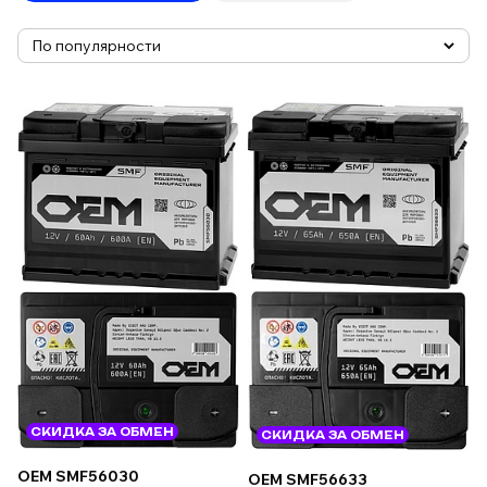
СКИДКА ЗА ОБМЕН
СКИДКА ЗА ОБМЕН
OEM SMF56030
OEM SMF56633