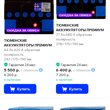
СКИДКА ЗА ОБМЕН
ТЮМЕНСКИЕ
АККУМУЛЯТОРЫ ПРЕМИУМ
СКИДКА ЗА ОБМЕН
77 Ач 680 А обратная
полярность
ТЮМЕНСКИЕ
278×175×190 мм
АККУМУЛЯТОРЫ ПРЕМИУМ
64 Ач 620 А обратная
полярность
242×175×190 мм
Гарантия 24 мес.
Гарантия 24 мес.
5 500 р.
6 400 р.
с обменом
с обменом
6 200 р.
7 200 р.
в наличии
в наличии
Купить
Купить