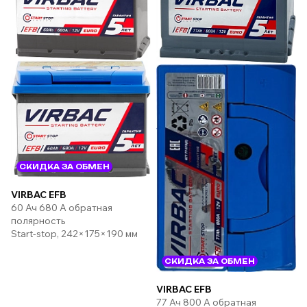
СКИДКА ЗА ОБМЕН
VIRBAC EFB
60 Ач 680 А обратная
полярность
Start-stop, 242×175×190 мм
СКИДКА ЗА ОБМЕН
VIRBAC EFB
77 Ач 800 А обратная