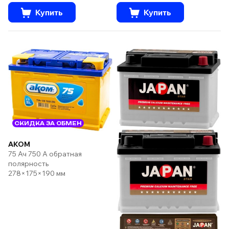
Купить
Купить
СКИДКА ЗА ОБМЕН
AKOM
75 Ач 750 А обратная
полярность
278×175×190 мм