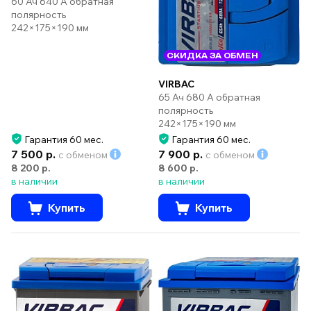
60 Ач 640 А обратная
полярность
242×175×190 мм
СКИДКА ЗА ОБМЕН
VIRBAC
65 Ач 680 А обратная
полярность
242×175×190 мм
Гарантия 60 мес.
Гарантия 60 мес.
7 500 р.
7 900 р.
с обменом
с обменом
8 200 р.
8 600 р.
в наличии
в наличии
Купить
Купить