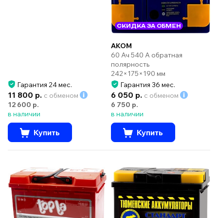
СКИДКА ЗА ОБМЕН
AKOM
60 Ач 540 А обратная
полярность
242×175×190 мм
Гарантия 24 мес.
Гарантия 36 мес.
11 800 р.
6 050 р.
с обменом
с обменом
12 600 р.
6 750 р.
в наличии
в наличии
Купить
Купить