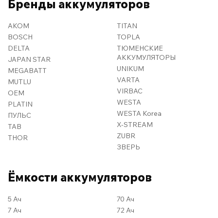
Бренды аккумуляторов
AKOM
TITAN
BOSCH
TOPLA
DELTA
ТЮМЕНСКИЕ
АККУМУЛЯТОРЫ
JAPAN STAR
UNIKUM
MEGABATT
VARTA
MUTLU
VIRBAC
OEM
WESTA
PLATIN
WESTA Korea
ПУЛЬС
X-STREAM
TAB
ZUBR
THOR
ЗВЕРЬ
Ёмкости аккумуляторов
5 Ач
70 Ач
7 Ач
72 Ач