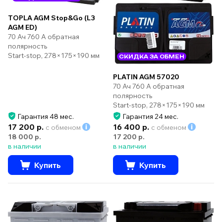
TOPLA AGM Stop&Go (L3
AGM ED)
70 Ач 760 А обратная
полярность
Start-stop, 278×175×190 мм
СКИДКА ЗА ОБМЕН
PLATIN AGM 57020
70 Ач 760 А обратная
полярность
Start-stop, 278×175×190 мм
Гарантия 48 мес.
Гарантия 24 мес.
17 200 р.
16 400 р.
с обменом
с обменом
18 000 р.
17 200 р.
в наличии
в наличии
Купить
Купить