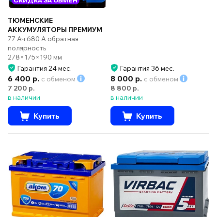
СКИДКА ЗА ОБМЕН
ТЮМЕНСКИЕ
АККУМУЛЯТОРЫ ПРЕМИУМ
77 Ач 680 А обратная
полярность
278×175×190 мм
Гарантия 24 мес.
Гарантия 36 мес.
6 400 р.
8 000 р.
с обменом
с обменом
7 200 р.
8 800 р.
в наличии
в наличии
Купить
Купить