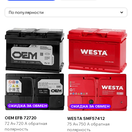
СКИДКА ЗА ОБМЕН
СКИДКА ЗА ОБМЕН
OEM EFB 72720
WESTA SMF57412
72 Ач 720 А обратная
75 Ач 750 А обратная
полярность
полярность