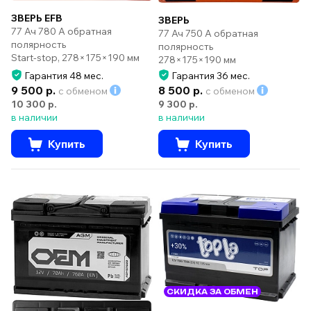
ЗВЕРЬ EFB
ЗВЕРЬ
77 Ач 780 А обратная
77 Ач 750 А обратная
полярность
полярность
Start-stop, 278×175×190 мм
278×175×190 мм
Гарантия 48 мес.
Гарантия 36 мес.
9 500 р.
8 500 р.
с обменом
с обменом
10 300 р.
9 300 р.
в наличии
в наличии
Купить
Купить
СКИДКА ЗА ОБМЕН