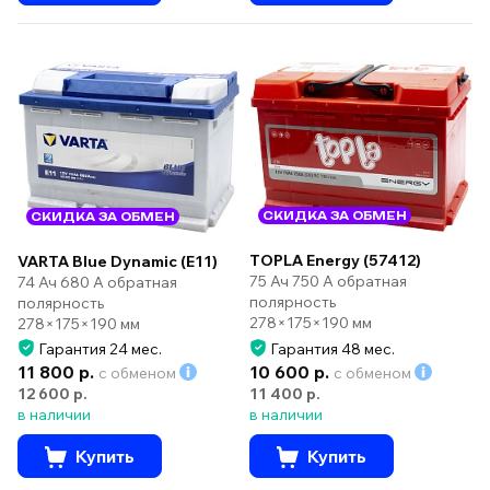
СКИДКА ЗА ОБМЕН
СКИДКА ЗА ОБМЕН
TOPLA Energy (57412)
VARTA Blue Dynamic (E11)
75 Ач 750 А обратная
74 Ач 680 А обратная
полярность
полярность
278×175×190 мм
278×175×190 мм
Гарантия 24 мес.
Гарантия 48 мес.
11 800 р.
10 600 р.
с обменом
с обменом
12 600 р.
11 400 р.
в наличии
в наличии
Купить
Купить