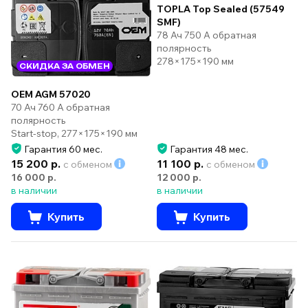
TOPLA Top Sealed (57549
SMF)
78 Ач 750 А обратная
полярность
278×175×190 мм
СКИДКА ЗА ОБМЕН
OEM AGM 57020
70 Ач 760 А обратная
полярность
Start-stop, 277×175×190 мм
Гарантия 60 мес.
Гарантия 48 мес.
15 200 р.
11 100 р.
с обменом
с обменом
16 000 р.
12 000 р.
в наличии
в наличии
Купить
Купить