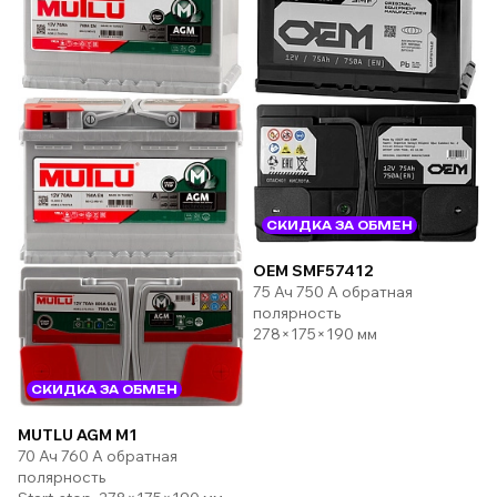
СКИДКА ЗА ОБМЕН
OEM SMF57412
75 Ач 750 А обратная
полярность
278×175×190 мм
СКИДКА ЗА ОБМЕН
MUTLU AGM M1
70 Ач 760 А обратная
полярность