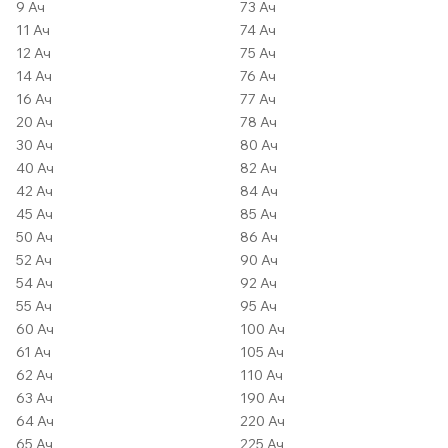
9 Ач
73 Ач
11 Ач
74 Ач
12 Ач
75 Ач
14 Ач
76 Ач
16 Ач
77 Ач
20 Ач
78 Ач
30 Ач
80 Ач
40 Ач
82 Ач
42 Ач
84 Ач
45 Ач
85 Ач
50 Ач
86 Ач
52 Ач
90 Ач
54 Ач
92 Ач
55 Ач
95 Ач
60 Ач
100 Ач
61 Ач
105 Ач
62 Ач
110 Ач
63 Ач
190 Ач
64 Ач
220 Ач
65 Ач
225 Ач