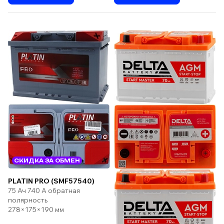
СКИДКА ЗА ОБМЕН
PLATIN PRO (SMF57540)
75 Ач 740 А обратная
полярность
278×175×190 мм