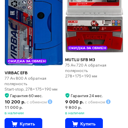
СКИДКА ЗА ОБМЕН
MUTLU SFB M3
СКИДКА ЗА ОБМЕН
75 Ач 720 А обратная
полярность
VIRBAC EFB
278×175×190 мм
77 Ач 800 А обратная
полярность
Start-stop, 278×175×190 мм
Гарантия 60 мес.
Гарантия 24 мес.
10 200 р.
9 000 р.
с обменом
с обменом
11 000 р.
9 800 р.
в наличии
в наличии
Купить
Купить