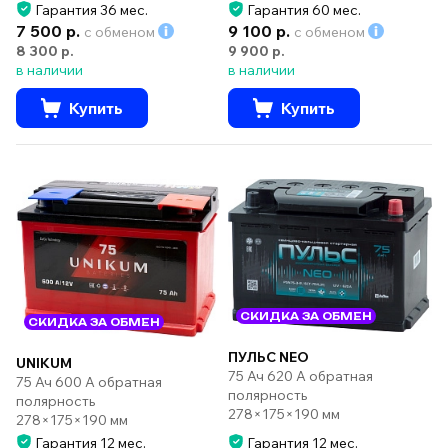
Гарантия 36 мес.
Гарантия 60 мес.
7 500 р.
9 100 р.
с обменом
с обменом
8 300 р.
9 900 р.
в наличии
в наличии
Купить
Купить
СКИДКА ЗА ОБМЕН
СКИДКА ЗА ОБМЕН
ПУЛЬС NEO
UNIKUM
75 Ач 620 А обратная
75 Ач 600 А обратная
полярность
полярность
278×175×190 мм
278×175×190 мм
Гарантия 12 мес.
Гарантия 12 мес.