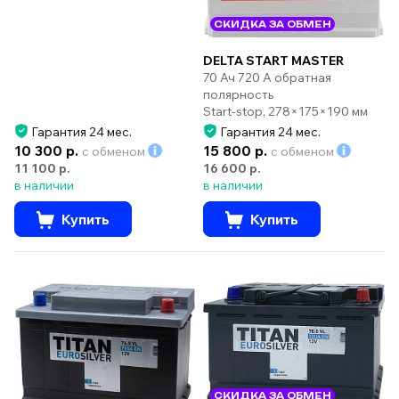
СКИДКА ЗА ОБМЕН
DELTA START MASTER
70 Ач 720 А обратная
полярность
Start-stop, 278×175×190 мм
Гарантия 24 мес.
Гарантия 24 мес.
10 300 р.
15 800 р.
с обменом
с обменом
11 100 р.
16 600 р.
в наличии
в наличии
Купить
Купить
СКИДКА ЗА ОБМЕН