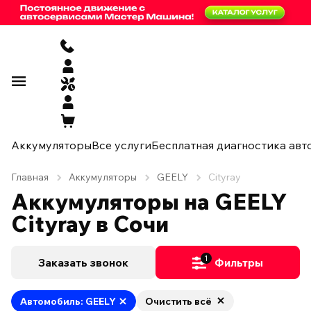
Аккумуляторы
Все услуги
Бесплатная диагностика авт
Главная
Аккумуляторы
GEELY
Cityray
Аккумуляторы на GEELY
Cityray в Сочи
1
Заказать звонок
Фильтры
Автомобиль: GEELY
Очистить всё