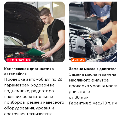
БЕСПЛАТНО
АКЦИЯ
Комплексная диагностика
Замена масла в двигател
автомобиля
Замена масла и замена
Проверка автомобиля по 28
масляного фильтра,
параметрам: ходовой на
проверка уровня масла
подъемнике, радиатора,
двигателе.
внешних осветительных
от 30 мин.
приборов, ремней навесного
Гарантия 6 мес./10 т. к
оборудования, уровня и
состояния технических