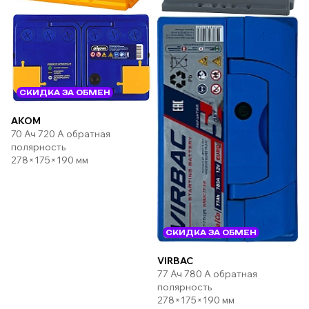
СКИДКА ЗА ОБМЕН
AKOM
70 Ач 720 А обратная
полярность
278×175×190 мм
СКИДКА ЗА ОБМЕН
VIRBAC
77 Ач 780 А обратная
полярность
278×175×190 мм