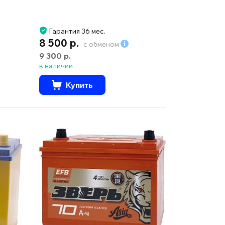
Гарантия 36 мес.
8 500 р.
с обменом
9 300 р.
в наличии
Купить