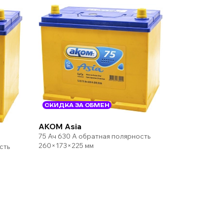
СКИДКА ЗА ОБМЕН
AKOM Asia
75 Ач 630 А обратная полярность
260×173×225 мм
сть