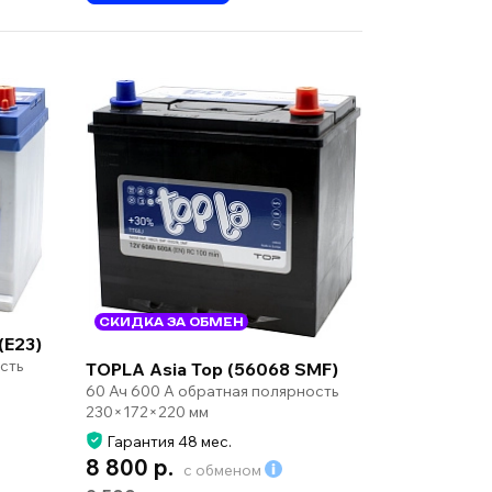
СКИДКА ЗА ОБМЕН
(E23)
сть
TOPLA Asia Top (56068 SMF)
60 Ач 600 А обратная полярность
230×172×220 мм
Гарантия 48 мес.
8 800 р.
с обменом