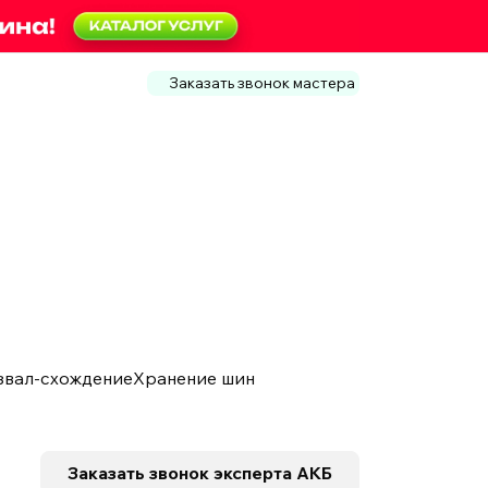
Заказать звонок мастера
звал-схождение
Хранение шин
в
Заказать звонок
эксперта АКБ