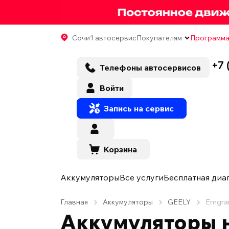
Сочи
1 автосервис
Покупателям
Программа
+7 
Телефоны автосервисов
Войти
Запись на сервис
Корзина
Аккумуляторы
Все услуги
Бесплатная диа
Главная
Аккумуляторы
GEELY
Emgra
Аккумуляторы н