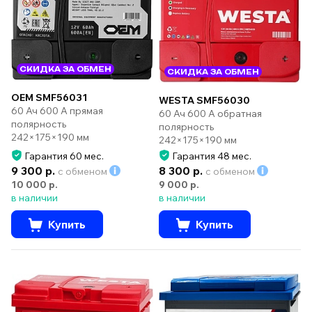
СКИДКА ЗА ОБМЕН
СКИДКА ЗА ОБМЕН
OEM SMF56031
WESTA SMF56030
60 Ач 600 А прямая
60 Ач 600 А обратная
полярность
полярность
242×175×190 мм
242×175×190 мм
Гарантия 60 мес.
Гарантия 48 мес.
9 300 р.
8 300 р.
с обменом
с обменом
10 000 р.
9 000 р.
в наличии
в наличии
Купить
Купить