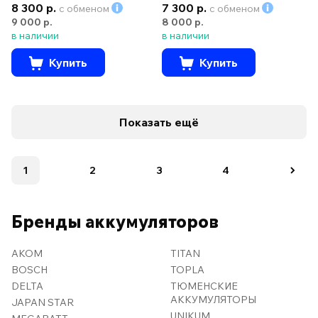
8 300 р.
7 300 р.
с обменом
с обменом
9 000 р.
8 000 р.
в наличии
в наличии
Купить
Купить
Показать ещё
1
2
3
4
Бренды аккумуляторов
AKOM
TITAN
BOSCH
TOPLA
DELTA
ТЮМЕНСКИЕ
АККУМУЛЯТОРЫ
JAPAN STAR
UNIKUM