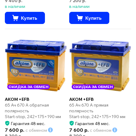
9 400 р.
7 200 р.
в наличии
в наличии
Купить
Купить
СКИДКА ЗА ОБМЕН
СКИДКА ЗА ОБМЕН
AKOM +EFB
AKOM +EFB
65 Ач 670 А обратная
65 Ач 670 А прямая
полярность
полярность
Start-stop, 242×175×190 мм
Start-stop, 242×175×190 мм
Гарантия 48 мес.
Гарантия 48 мес.
7 600 р.
7 600 р.
с обменом
с обменом