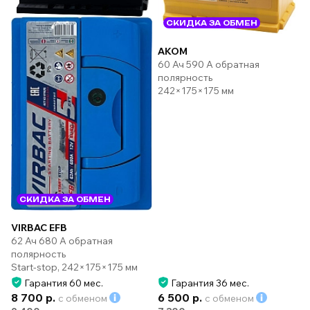
СКИДКА ЗА ОБМЕН
AKOM
60 Ач 590 А обратная
полярность
242×175×175 мм
СКИДКА ЗА ОБМЕН
VIRBAC EFB
62 Ач 680 А обратная
полярность
Start-stop, 242×175×175 мм
Гарантия 60 мес.
Гарантия 36 мес.
8 700 р.
6 500 р.
с обменом
с обменом