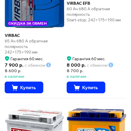
VIRBAC EFB
60 Ач 680 А обратная
полярность
Start-stop, 242×175×190 мм
СКИДКА ЗА ОБМЕН
VIRBAC
65 Ач 680 А обратная
полярность
242×175×190 мм
Гарантия 60 мес.
Гарантия 60 мес.
7 900 р.
8 000 р.
с обменом
с обменом
8 600 р.
8 700 р.
в наличии
в наличии
Купить
Купить