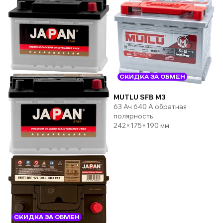
СКИДКА ЗА ОБМЕН
MUTLU SFB M3
63 Ач 640 А обратная
полярность
242×175×190 мм
СКИДКА ЗА ОБМЕН