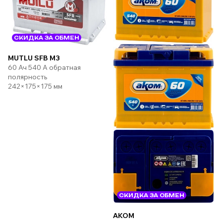
СКИДКА ЗА ОБМЕН
MUTLU SFB M3
60 Ач 540 А обратная
полярность
242×175×175 мм
СКИДКА ЗА ОБМЕН
AKOM