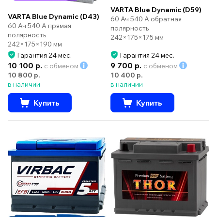
VARTA Blue Dynamic (D59)
VARTA Blue Dynamic (D43)
60 Ач 540 А обратная
60 Ач 540 А прямая
полярность
полярность
242×175×175 мм
242×175×190 мм
Гарантия 24 мес.
Гарантия 24 мес.
10 100 р.
9 700 р.
с обменом
с обменом
10 800 р.
10 400 р.
в наличии
в наличии
Купить
Купить