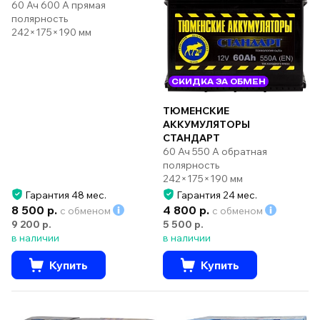
60 Ач 600 А прямая
полярность
242×175×190 мм
СКИДКА ЗА ОБМЕН
ТЮМЕНСКИЕ
АККУМУЛЯТОРЫ
СТАНДАРТ
60 Ач 550 А обратная
полярность
242×175×190 мм
Гарантия 48 мес.
Гарантия 24 мес.
8 500 р.
4 800 р.
с обменом
с обменом
9 200 р.
5 500 р.
в наличии
в наличии
Купить
Купить