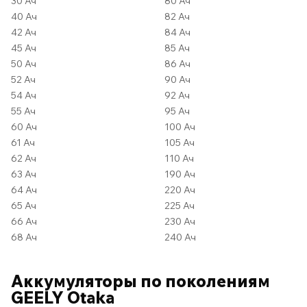
30 Ач
80 Ач
40 Ач
82 Ач
42 Ач
84 Ач
45 Ач
85 Ач
50 Ач
86 Ач
52 Ач
90 Ач
54 Ач
92 Ач
55 Ач
95 Ач
60 Ач
100 Ач
61 Ач
105 Ач
62 Ач
110 Ач
63 Ач
190 Ач
64 Ач
220 Ач
65 Ач
225 Ач
66 Ач
230 Ач
68 Ач
240 Ач
Аккумуляторы по поколениям
GEELY Otaka