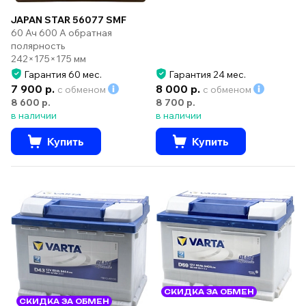
JAPAN STAR 56077 SMF
60 Ач 600 А обратная
полярность
242×175×175 мм
Гарантия 60 мес.
Гарантия 24 мес.
7 900 р.
8 000 р.
с обменом
с обменом
8 600 р.
8 700 р.
в наличии
в наличии
Купить
Купить
СКИДКА ЗА ОБМЕН
СКИДКА ЗА ОБМЕН