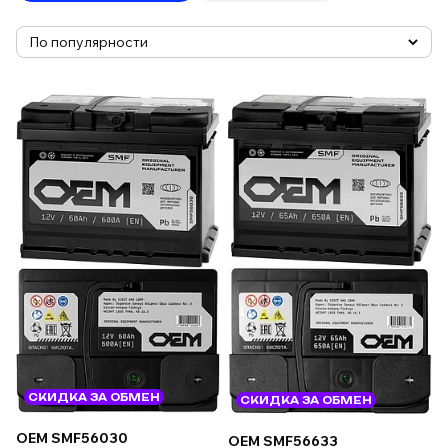
СКИДКА ЗА ОБМЕН
СКИДКА ЗА ОБМЕН
OEM SMF56030
OEM SMF56633