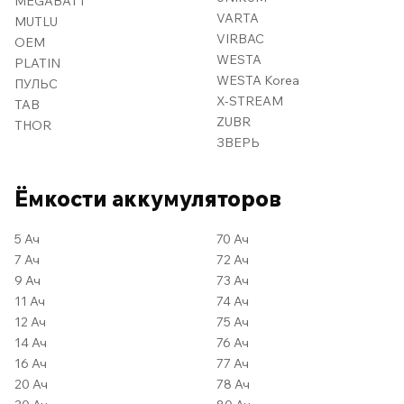
MEGABATT
VARTA
MUTLU
VIRBAC
OEM
WESTA
PLATIN
WESTA Korea
ПУЛЬС
X-STREAM
TAB
ZUBR
THOR
ЗВЕРЬ
Ёмкости аккумуляторов
5 Ач
70 Ач
7 Ач
72 Ач
9 Ач
73 Ач
11 Ач
74 Ач
12 Ач
75 Ач
14 Ач
76 Ач
16 Ач
77 Ач
20 Ач
78 Ач