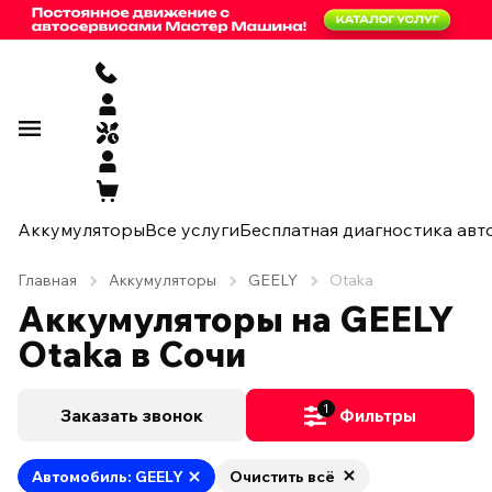
Аккумуляторы
Все услуги
Бесплатная диагностика авт
Главная
Аккумуляторы
GEELY
Otaka
Аккумуляторы на GEELY
Otaka в Сочи
1
Заказать звонок
Фильтры
Автомобиль: GEELY
Очистить всё