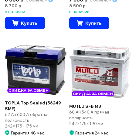
8 700 р.
8 500 р.
в наличии
в наличии
Купить
Купить
СКИДКА ЗА ОБМЕН
СКИДКА ЗА ОБМЕН
TOPLA Top Sealed (56249
MUTLU SFB M3
SMF)
60 Ач 540 А прямая
62 Ач 600 А обратная
полярность
полярность
242×175×190 мм
242×175×175 мм
Гарантия 48 мес.
Гарантия 24 мес.