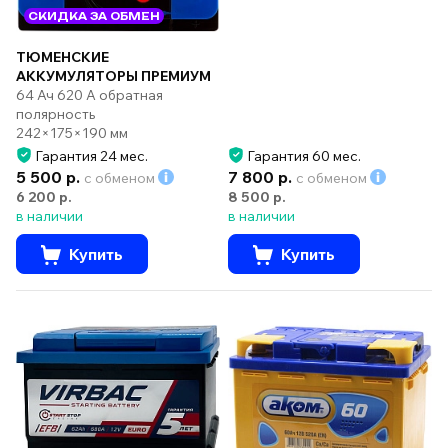
СКИДКА ЗА ОБМЕН
ТЮМЕНСКИЕ
АККУМУЛЯТОРЫ ПРЕМИУМ
64 Ач 620 А обратная
полярность
242×175×190 мм
Гарантия 24 мес.
Гарантия 60 мес.
5 500 р.
7 800 р.
с обменом
с обменом
6 200 р.
8 500 р.
в наличии
в наличии
Купить
Купить