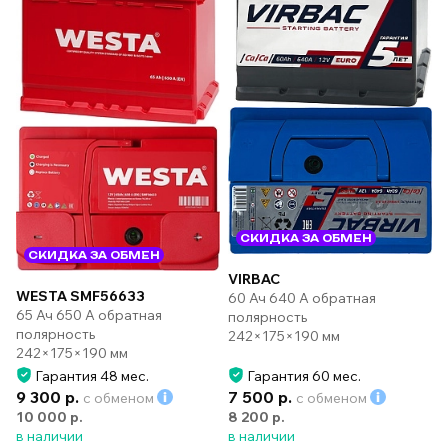
СКИДКА ЗА ОБМЕН
СКИДКА ЗА ОБМЕН
VIRBAC
WESTA SMF56633
60 Ач 640 А обратная
65 Ач 650 А обратная
полярность
полярность
242×175×190 мм
242×175×190 мм
Гарантия 48 мес.
Гарантия 60 мес.
9 300 р.
7 500 р.
с обменом
с обменом
10 000 р.
8 200 р.
в наличии
в наличии