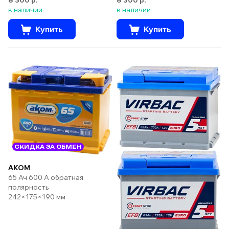
8 300 р.
8 300 р.
в наличии
в наличии
Купить
Купить
СКИДКА ЗА ОБМЕН
AKOM
65 Ач 600 А обратная
полярность
242×175×190 мм