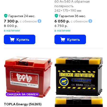
60 Ач 540 А обратная
полярность
242×175×190 мм
Гарантия 24 мес.
Гарантия 36 мес.
7 300 р.
6 050 р.
с обменом
с обменом
8 000 р.
6 750 р.
в наличии
в наличии
Купить
Купить
СКИДКА ЗА ОБМЕН
TOPLA Energy (56265)