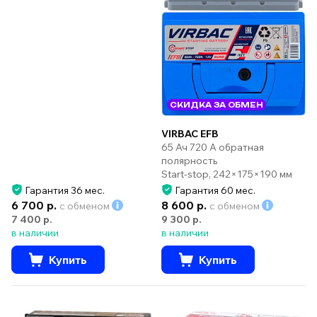
СКИДКА ЗА ОБМЕН
VIRBAC EFB
65 Ач 720 А обратная
полярность
Start-stop, 242×175×190 мм
Гарантия 36 мес.
Гарантия 60 мес.
6 700 р.
8 600 р.
с обменом
с обменом
7 400 р.
9 300 р.
в наличии
в наличии
Купить
Купить