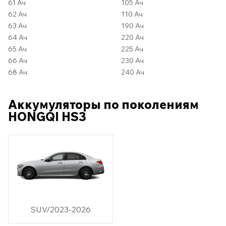
61 Ач
105 Ач
62 Ач
110 Ач
63 Ач
190 Ач
64 Ач
220 Ач
65 Ач
225 Ач
66 Ач
230 Ач
68 Ач
240 Ач
Аккумуляторы по поколениям
HONGQI HS3
SUV/2023-2026