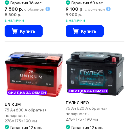
Гарантия 36 мес.
Гарантия 60 мес.
7 500 р.
9 100 р.
с обменом
с обменом
8 300 р.
9 900 р.
в наличии
в наличии
Купить
Купить
СКИДКА ЗА ОБМЕН
СКИДКА ЗА ОБМЕН
ПУЛЬС NEO
UNIKUM
75 Ач 620 А обратная
75 Ач 600 А обратная
полярность
полярность
278×175×190 мм
278×175×190 мм
Гарантия 12 мес.
Гарантия 12 мес.