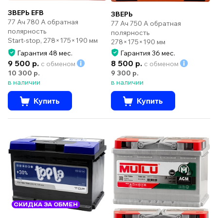
ЗВЕРЬ EFB
ЗВЕРЬ
77 Ач 780 А обратная
77 Ач 750 А обратная
полярность
полярность
Start-stop, 278×175×190 мм
278×175×190 мм
Гарантия 48 мес.
Гарантия 36 мес.
9 500 р.
8 500 р.
с обменом
с обменом
10 300 р.
9 300 р.
в наличии
в наличии
Купить
Купить
СКИДКА ЗА ОБМЕН