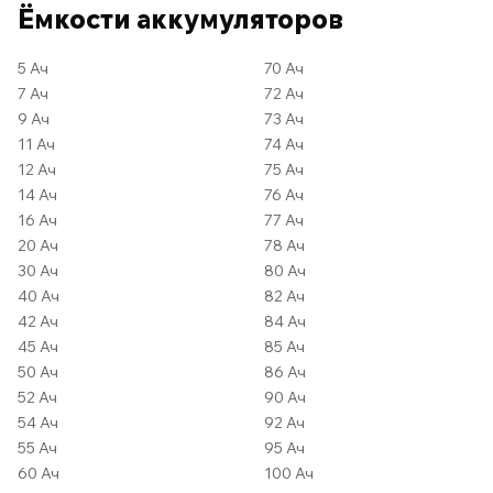
Ёмкости аккумуляторов
5 Ач
70 Ач
7 Ач
72 Ач
9 Ач
73 Ач
11 Ач
74 Ач
12 Ач
75 Ач
14 Ач
76 Ач
16 Ач
77 Ач
20 Ач
78 Ач
30 Ач
80 Ач
40 Ач
82 Ач
42 Ач
84 Ач
45 Ач
85 Ач
50 Ач
86 Ач
52 Ач
90 Ач
54 Ач
92 Ач
55 Ач
95 Ач
60 Ач
100 Ач