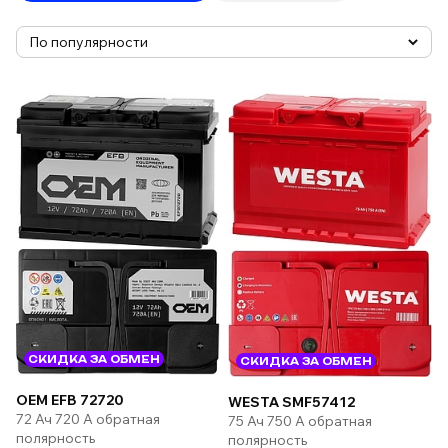
СКИДКА ЗА ОБМЕН
СКИДКА ЗА ОБМЕН
OEM EFB 72720
WESTA SMF57412
72 Ач 720 А обратная
75 Ач 750 А обратная
полярность
полярность