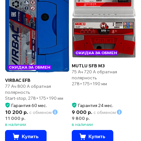
СКИДКА ЗА ОБМЕН
MUTLU SFB M3
СКИДКА ЗА ОБМЕН
75 Ач 720 А обратная
полярность
VIRBAC EFB
278×175×190 мм
77 Ач 800 А обратная
полярность
Start-stop, 278×175×190 мм
Гарантия 60 мес.
Гарантия 24 мес.
10 200 р.
9 000 р.
с обменом
с обменом
11 000 р.
9 800 р.
в наличии
в наличии
Купить
Купить