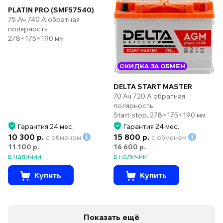
PLATIN PRO (SMF57540)
75 Ач 740 А обратная
полярность
278×175×190 мм
СКИДКА ЗА ОБМЕН
DELTA START MASTER
70 Ач 720 А обратная
полярность
Start-stop, 278×175×190 мм
Гарантия 24 мес.
Гарантия 24 мес.
10 300 р.
15 800 р.
с обменом
с обменом
11 100 р.
16 600 р.
в наличии
в наличии
Купить
Купить
Показать ещё