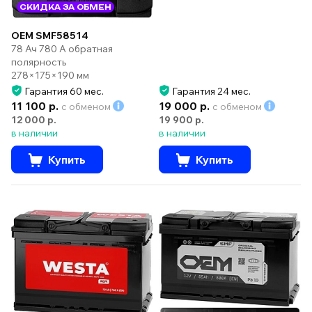
СКИДКА ЗА ОБМЕН
OEM SMF58514
78 Ач 780 А обратная
полярность
278×175×190 мм
Гарантия 60 мес.
Гарантия 24 мес.
11 100 р.
19 000 р.
с обменом
с обменом
12 000 р.
19 900 р.
в наличии
в наличии
Купить
Купить