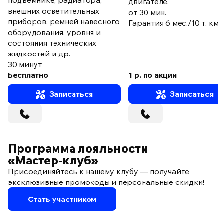
подъемнике, радиатора,
двигателе.
внешних осветительных
от 30 мин.
приборов, ремней навесного
Гарантия 6 мес./10 т. к
оборудования, уровня и
состояния технических
жидкостей и др.
30 минут
Бесплатно
1 р. по акции
Записаться
Записаться
Программа лояльности
«Мастер‑клуб»
Присоединяйтесь к нашему клубу — получайте
эксклюзивные промокоды и персональные скидки!
Стать участником