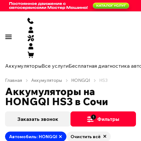
Аккумуляторы
Все услуги
Бесплатная диагностика авт
Главная
Аккумуляторы
HONGQI
HS3
Аккумуляторы на
HONGQI HS3 в Сочи
1
Заказать звонок
Фильтры
Автомобиль: HONGQI
Очистить всё