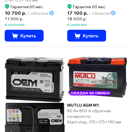
278×175×190 мм
Гарантия 60 мес.
Гарантия 60 мес.
10 700 р.
17 100 р.
с обменом
с обменом
11 500 р.
18 000 р.
в наличии
в наличии
Купить
Купить
СКИДКА ЗА ОБМЕН
MUTLU AGM M1
80 Ач 800 А обратная
полярность
Start-stop, 315×175×190 мм