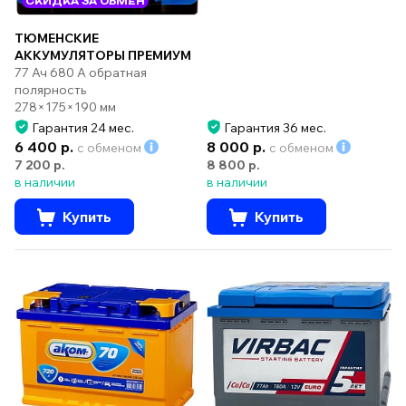
СКИДКА ЗА ОБМЕН
ТЮМЕНСКИЕ
АККУМУЛЯТОРЫ ПРЕМИУМ
77 Ач 680 А обратная
полярность
278×175×190 мм
Гарантия 24 мес.
Гарантия 36 мес.
6 400 р.
8 000 р.
с обменом
с обменом
7 200 р.
8 800 р.
в наличии
в наличии
Купить
Купить