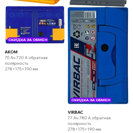
СКИДКА ЗА ОБМЕН
AKOM
70 Ач 720 А обратная
полярность
278×175×190 мм
СКИДКА ЗА ОБМЕН
VIRBAC
77 Ач 780 А обратная
полярность
278×175×190 мм