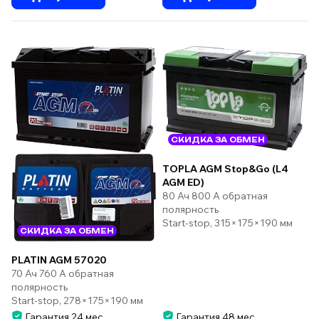
СКИДКА ЗА ОБМЕН
TOPLA AGM Stop&Go (L4
AGM ED)
80 Ач 800 А обратная
полярность
Start-stop, 315×175×190 мм
СКИДКА ЗА ОБМЕН
PLATIN AGM 57020
70 Ач 760 А обратная
полярность
Start-stop, 278×175×190 мм
Гарантия 24 мес.
Гарантия 48 мес.