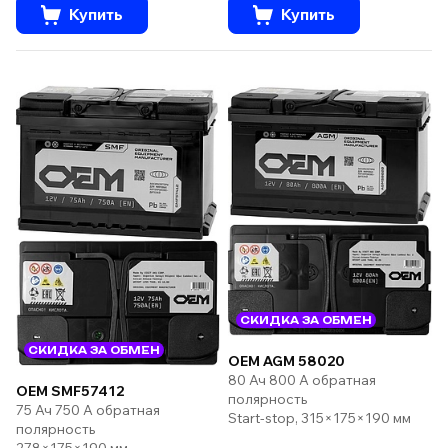
Купить
Купить
СКИДКА ЗА ОБМЕН
СКИДКА ЗА ОБМЕН
OEM AGM 58020
80 Ач 800 А обратная
OEM SMF57412
полярность
75 Ач 750 А обратная
Start-stop, 315×175×190 мм
полярность