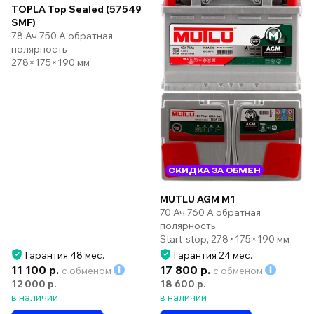
TOPLA Top Sealed (57549
SMF)
78 Ач 750 А обратная
полярность
278×175×190 мм
СКИДКА ЗА ОБМЕН
MUTLU AGM M1
70 Ач 760 А обратная
полярность
Start-stop, 278×175×190 мм
Гарантия 48 мес.
Гарантия 24 мес.
11 100 р.
17 800 р.
с обменом
с обменом
12 000 р.
18 600 р.
в наличии
в наличии