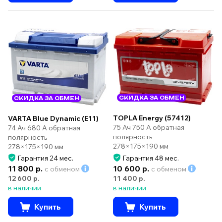
СКИДКА ЗА ОБМЕН
СКИДКА ЗА ОБМЕН
TOPLA Energy (57412)
VARTA Blue Dynamic (E11)
75 Ач 750 А обратная
74 Ач 680 А обратная
полярность
полярность
278×175×190 мм
278×175×190 мм
Гарантия 24 мес.
Гарантия 48 мес.
11 800 р.
10 600 р.
с обменом
с обменом
12 600 р.
11 400 р.
в наличии
в наличии
Купить
Купить