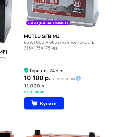
СКИДКА ЗА ОБМЕН
MUTLU SFB M3
85 Ач 800 А обратная полярность
315×175×175 мм
MF)
сть
Гарантия 24 мес.
10 100 р.
с обменом
11 000 р.
в наличии
Купить