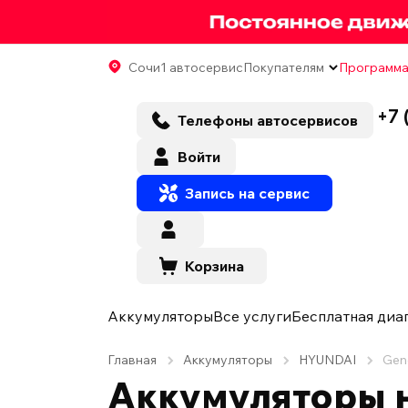
Сочи
1 автосервис
Покупателям
Программа
+7 
Телефоны автосервисов
Войти
Запись на сервис
Корзина
Аккумуляторы
Все услуги
Бесплатная диа
Главная
Аккумуляторы
HYUNDAI
Gen
Аккумуляторы н