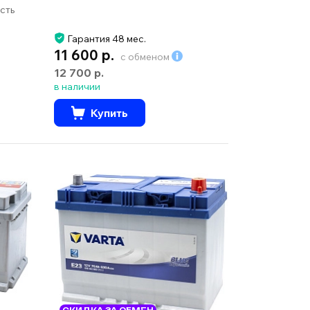
сть
Гарантия 48 мес.
11 600 р.
с обменом
12 700 р.
в наличии
Купить
СКИДКА ЗА ОБМЕН