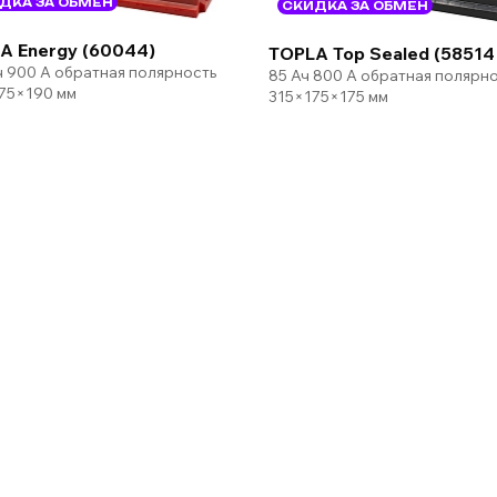
ДКА ЗА ОБМЕН
СКИДКА ЗА ОБМЕН
A Energy (60044)
TOPLA Top Sealed (58514
ч 900 А обратная полярность
85 Ач 800 А обратная полярн
75×190 мм
315×175×175 мм