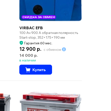
СКИДКА ЗА ОБМЕН
VIRBAC EFB
100 Ач 900 А обратная полярность
Start-stop, 352×175×190 мм
Гарантия 60 мес.
12 900 р.
с обменом
14 000 р.
в наличии
Купить