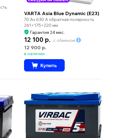
сть
VARTA Asia Blue Dynamic (E23)
70 Ач 630 А обратная полярность
261×175×220 мм
Гарантия 24 мес.
12 100 р.
с обменом
12 900 р.
в наличии
Купить