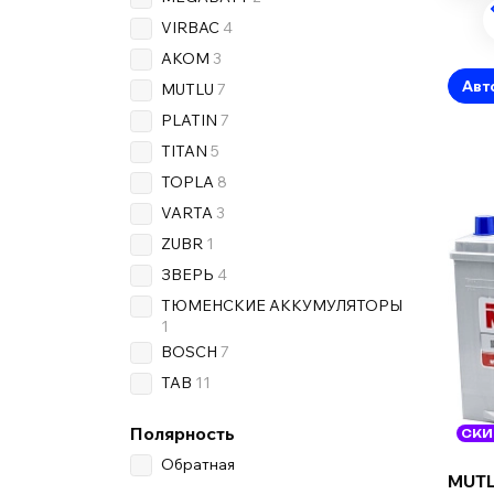
VIRBAC
4
AKOM
3
Авт
MUTLU
7
PLATIN
7
TITAN
5
TOPLA
8
VARTA
3
ZUBR
1
ЗВЕРЬ
4
ТЮМЕНСКИЕ АККУМУЛЯТОРЫ
1
BOSCH
7
TAB
11
Полярность
СКИ
Обратная
MUTL