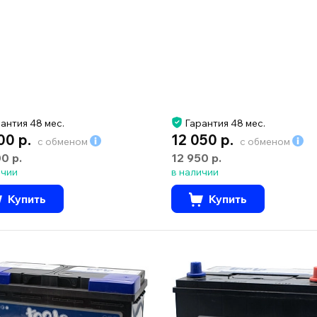
антия 48 мес.
Гарантия 48 мес.
00 р.
12 050 р.
с обменом
с обменом
00 р.
12 950 р.
ичии
в наличии
Купить
Купить