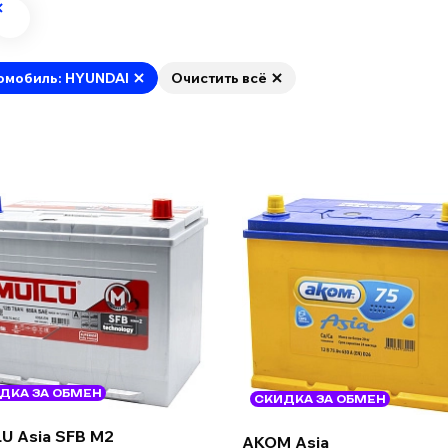
омобиль: HYUNDAI
Очистить всё
ДКА ЗА ОБМЕН
СКИДКА ЗА ОБМЕН
U Asia SFB M2
AKOM Asia