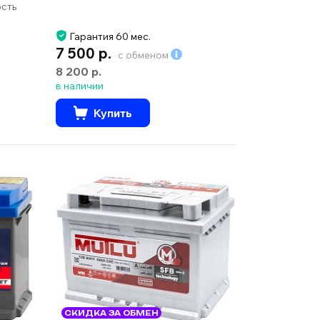
ость
Гарантия 60 мес.
7 500 р.
с обменом
8 200 р.
в наличии
Купить
СКИДКА ЗА ОБМЕН