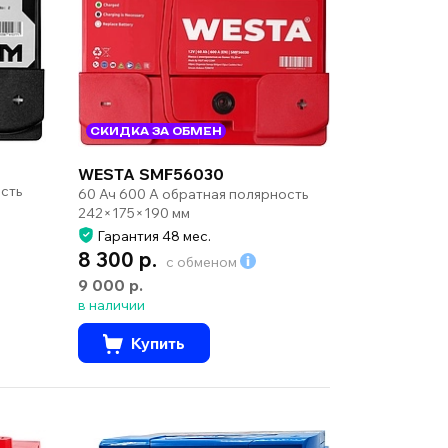
СКИДКА ЗА ОБМЕН
WESTA SMF56030
сть
60 Ач 600 А обратная полярность
242×175×190 мм
Гарантия 48 мес.
8 300 р.
с обменом
9 000 р.
в наличии
Купить