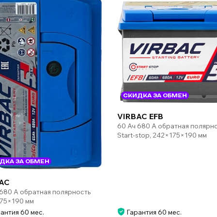
СКИДКА ЗА ОБМЕН
VIRBAC EFB
60 Ач 680 А обратная полярн
Start-stop, 242×175×190 мм
ДКА ЗА ОБМЕН
AC
 680 А обратная полярность
75×190 мм
антия 60 мес.
Гарантия 60 мес.