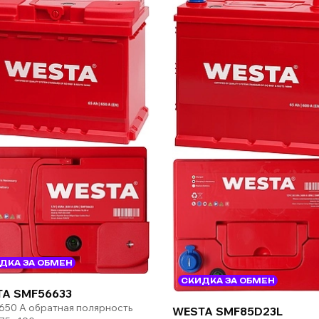
ДКА ЗА ОБМЕН
СКИДКА ЗА ОБМЕН
A SMF56633
 650 А обратная полярность
WESTA SMF85D23L