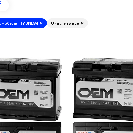
омобиль: HYUNDAI
Очистить всё