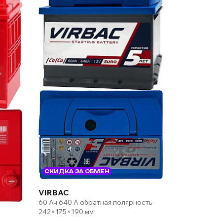
СКИДКА ЗА ОБМЕН
VIRBAC
60 Ач 640 А обратная полярность
242×175×190 мм