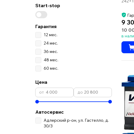
242×1
Start-stop
Гар
9 30
Гарантия
10 0
12 мес.
в нал
24 мес.
36 мес.
48 мес.
60 мес.
Цена
Автосервис
Адлерский р-он, ул. Гастелло, д.
30/3