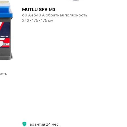
MUTLU SFB M3
60 Ач 540 А обратная полярность
242×175×175 мм
ость
Гарантия 24 мес.