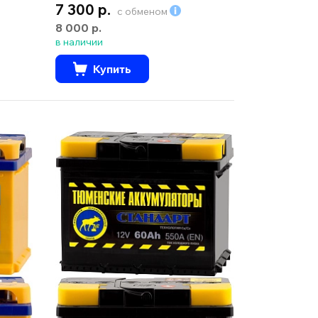
7 300 р.
с обменом
8 000 р.
в наличии
Купить