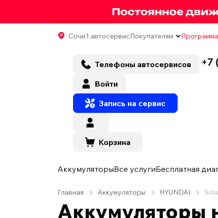
Сочи
1 автосервис
Покупателям
Программа
+7 
Телефоны автосервисов
Войти
Запись на сервис
Корзина
Аккумуляторы
Все услуги
Бесплатная диа
Главная
Аккумуляторы
HYUNDAI
Sola
Аккумуляторы н