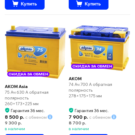
Купить
Купить
СКИДКА ЗА ОБМЕН
СКИДКА ЗА ОБМЕН
AKOM
74 Ач 700 А обратная
AKOM Asia
полярность
75 Ач 630 А обратная
278×175×175 мм
полярность
260×173×225 мм
Гарантия 36 мес.
Гарантия 36 мес.
8 500 р.
7 900 р.
с обменом
с обменом
9 300 р.
8 700 р.
в наличии
в наличии