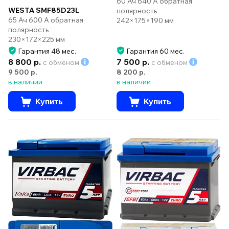
60 Ач 640 А обратная
WESTA SMF85D23L
полярность
65 Ач 600 А обратная
242×175×190 мм
полярность
230×172×225 мм
Гарантия 48 мес.
Гарантия 60 мес.
8 800 р.
7 500 р.
с обменом
с обменом
9 500 р.
8 200 р.
в наличии
в наличии
Купить
Купить