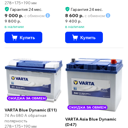
278×175×190 мм
Гарантия 24 мес.
Гарантия 24 мес.
9 000 р.
8 600 р.
с обменом
с обменом
9 800 р.
9 400 р.
в наличии
в наличии
Купить
Купить
СКИДКА ЗА ОБМЕН
СКИДКА ЗА ОБМЕН
VARTA Blue Dynamic (E11)
74 Ач 680 А обратная
VARTA Asia Blue Dynamic
полярность
(D47)
278×175×190 мм