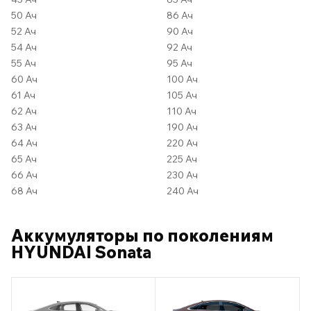
50 Ач
86 Ач
52 Ач
90 Ач
54 Ач
92 Ач
55 Ач
95 Ач
60 Ач
100 Ач
61 Ач
105 Ач
62 Ач
110 Ач
63 Ач
190 Ач
64 Ач
220 Ач
65 Ач
225 Ач
66 Ач
230 Ач
68 Ач
240 Ач
Аккумуляторы по поколениям
HYUNDAI Sonata