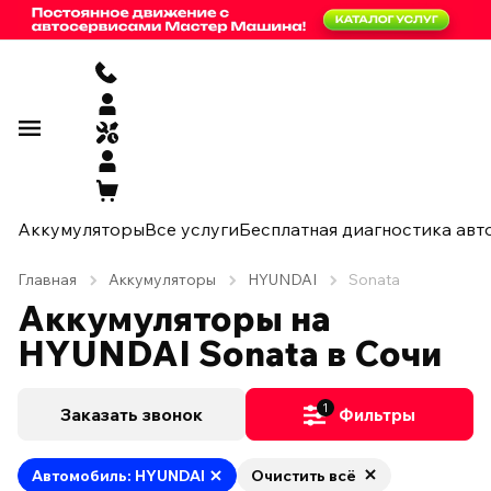
Аккумуляторы
Все услуги
Бесплатная диагностика авт
Главная
Аккумуляторы
HYUNDAI
Sonata
Аккумуляторы на
HYUNDAI Sonata в Сочи
1
Заказать звонок
Фильтры
Автомобиль: HYUNDAI
Очистить всё