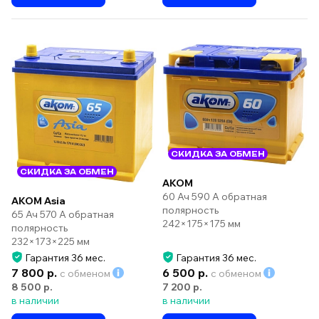
СКИДКА ЗА ОБМЕН
СКИДКА ЗА ОБМЕН
AKOM
60 Ач 590 А обратная
AKOM Asia
полярность
65 Ач 570 А обратная
242×175×175 мм
полярность
232×173×225 мм
Гарантия 36 мес.
Гарантия 36 мес.
7 800 р.
6 500 р.
с обменом
с обменом
8 500 р.
7 200 р.
в наличии
в наличии