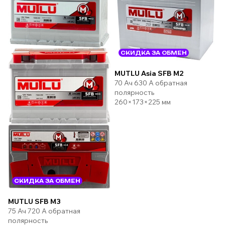
СКИДКА ЗА ОБМЕН
MUTLU Asia SFB M2
70 Ач 630 А обратная
полярность
260×173×225 мм
СКИДКА ЗА ОБМЕН
MUTLU SFB M3
75 Ач 720 А обратная
полярность