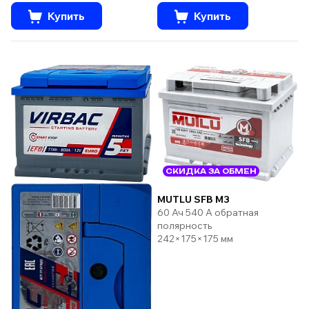
Купить
Купить
СКИДКА ЗА ОБМЕН
MUTLU SFB M3
60 Ач 540 А обратная
полярность
242×175×175 мм