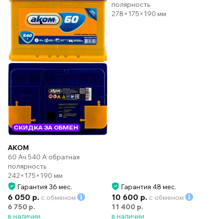
полярность
278×175×190 мм
СКИДКА ЗА ОБМЕН
AKOM
60 Ач 540 А обратная
полярность
242×175×190 мм
Гарантия 36 мес.
Гарантия 48 мес.
6 050 р.
10 600 р.
с обменом
с обменом
6 750 р.
11 400 р.
в наличии
в наличии