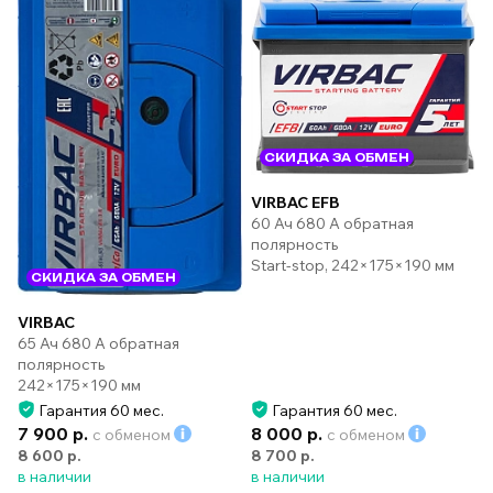
СКИДКА ЗА ОБМЕН
VIRBAC EFB
60 Ач 680 А обратная
полярность
Start-stop, 242×175×190 мм
СКИДКА ЗА ОБМЕН
VIRBAC
65 Ач 680 А обратная
полярность
242×175×190 мм
Гарантия 60 мес.
Гарантия 60 мес.
7 900 р.
8 000 р.
с обменом
с обменом
8 600 р.
8 700 р.
в наличии
в наличии