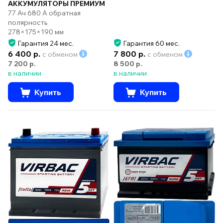
АККУМУЛЯТОРЫ ПРЕМИУМ
77 Ач 680 А обратная
полярность
278×175×190 мм
Гарантия 24 мес.
Гарантия 60 мес.
6 400 р.
7 800 р.
с обменом
с обменом
7 200 р.
8 500 р.
в наличии
в наличии
Купить
Купить