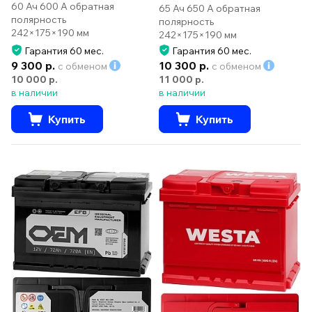
60 Ач 600 А обратная
65 Ач 650 А обратная
полярность
полярность
242×175×190 мм
242×175×190 мм
Гарантия 60 мес.
Гарантия 60 мес.
9 300 р.
10 300 р.
с обменом
с обменом
10 000 р.
11 000 р.
в наличии
в наличии
Купить
Купить