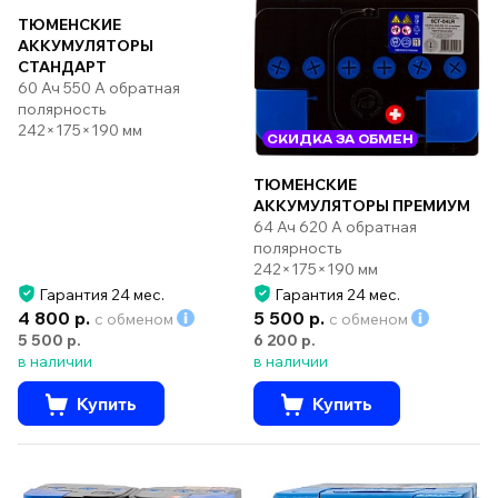
ТЮМЕНСКИЕ
АККУМУЛЯТОРЫ
СТАНДАРТ
60 Ач 550 А обратная
полярность
242×175×190 мм
СКИДКА ЗА ОБМЕН
ТЮМЕНСКИЕ
АККУМУЛЯТОРЫ ПРЕМИУМ
64 Ач 620 А обратная
полярность
242×175×190 мм
Гарантия 24 мес.
Гарантия 24 мес.
4 800 р.
5 500 р.
с обменом
с обменом
5 500 р.
6 200 р.
в наличии
в наличии
Купить
Купить