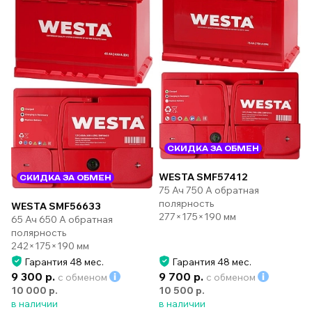
СКИДКА ЗА ОБМЕН
WESTA SMF57412
СКИДКА ЗА ОБМЕН
75 Ач 750 А обратная
полярность
WESTA SMF56633
277×175×190 мм
65 Ач 650 А обратная
полярность
242×175×190 мм
Гарантия 48 мес.
Гарантия 48 мес.
9 300 р.
9 700 р.
с обменом
с обменом
10 000 р.
10 500 р.
в наличии
в наличии