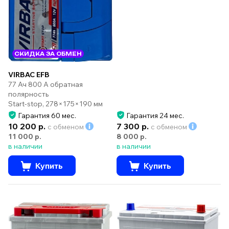
СКИДКА ЗА ОБМЕН
VIRBAC EFB
77 Ач 800 А обратная
полярность
Start-stop, 278×175×190 мм
Гарантия 60 мес.
Гарантия 24 мес.
10 200 р.
7 300 р.
с обменом
с обменом
11 000 р.
8 000 р.
в наличии
в наличии
Купить
Купить