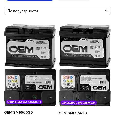
СКИДКА ЗА ОБМЕН
СКИДКА ЗА ОБМЕН
OEM SMF56030
OEM SMF56633