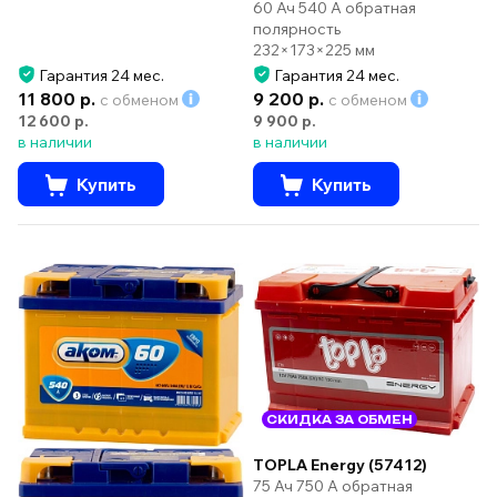
60 Ач 540 А обратная
полярность
232×173×225 мм
Гарантия 24 мес.
Гарантия 24 мес.
11 800 р.
9 200 р.
с обменом
с обменом
12 600 р.
9 900 р.
в наличии
в наличии
Купить
Купить
СКИДКА ЗА ОБМЕН
TOPLA Energy (57412)
75 Ач 750 А обратная