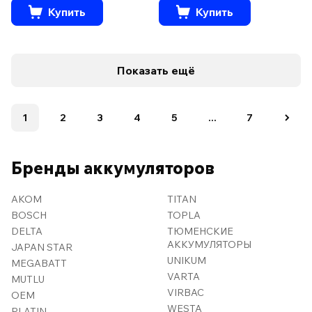
Купить
Купить
Показать ещё
1
2
3
4
5
...
7
Бренды аккумуляторов
AKOM
TITAN
BOSCH
TOPLA
DELTA
ТЮМЕНСКИЕ
АККУМУЛЯТОРЫ
JAPAN STAR
UNIKUM
MEGABATT
VARTA
MUTLU
VIRBAC
OEM
WESTA
PLATIN