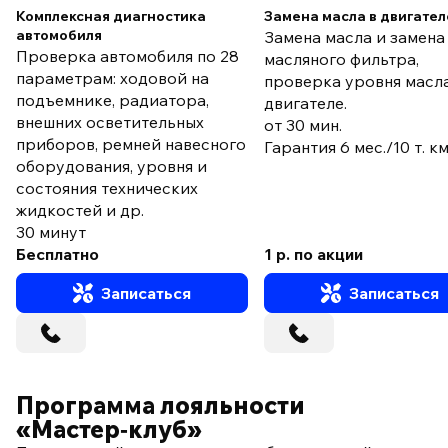
Комплексная диагностика
Замена масла в двигател
автомобиля
Замена масла и замена
Проверка автомобиля по 28
масляного фильтра,
параметрам: ходовой на
проверка уровня масла
подъемнике, радиатора,
двигателе.
внешних осветительных
от 30 мин.
приборов, ремней навесного
Гарантия 6 мес./10 т. к
оборудования, уровня и
состояния технических
жидкостей и др.
30 минут
Бесплатно
1 р. по акции
Записаться
Записаться
Программа лояльности
«Мастер‑клуб»