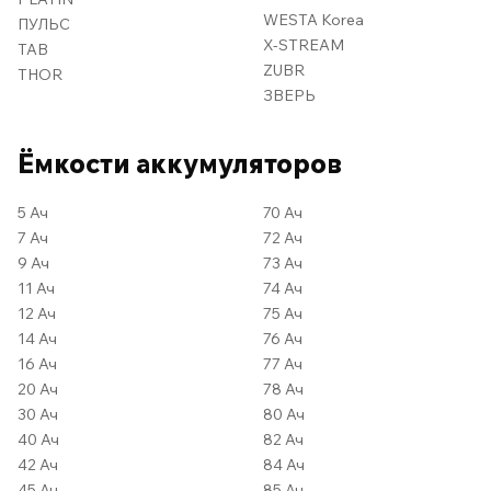
WESTA Korea
ПУЛЬС
X-STREAM
TAB
ZUBR
THOR
ЗВЕРЬ
Ёмкости аккумуляторов
5 Ач
70 Ач
7 Ач
72 Ач
9 Ач
73 Ач
11 Ач
74 Ач
12 Ач
75 Ач
14 Ач
76 Ач
16 Ач
77 Ач
20 Ач
78 Ач
30 Ач
80 Ач
40 Ач
82 Ач
42 Ач
84 Ач
45 Ач
85 Ач