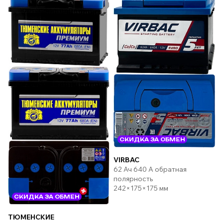
СКИДКА ЗА ОБМЕН
VIRBAC
62 Ач 640 А обратная
полярность
242×175×175 мм
СКИДКА ЗА ОБМЕН
ТЮМЕНСКИЕ