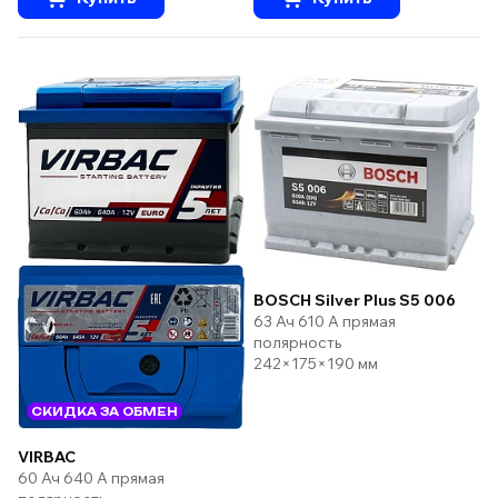
BOSCH Silver Plus S5 006
63 Ач 610 А прямая
полярность
242×175×190 мм
СКИДКА ЗА ОБМЕН
VIRBAC
60 Ач 640 А прямая