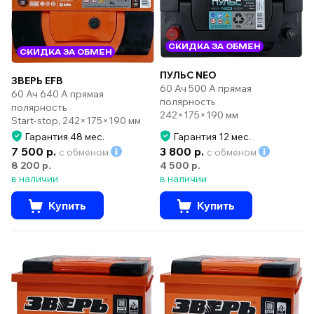
СКИДКА ЗА ОБМЕН
СКИДКА ЗА ОБМЕН
ПУЛЬС NEO
ЗВЕРЬ EFB
60 Ач 500 А прямая
60 Ач 640 А прямая
полярность
полярность
242×175×190 мм
Start-stop, 242×175×190 мм
Гарантия 48 мес.
Гарантия 12 мес.
7 500 р.
3 800 р.
с обменом
с обменом
8 200 р.
4 500 р.
в наличии
в наличии
Купить
Купить