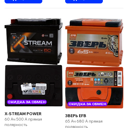
СКИДКА ЗА ОБМЕН
СКИДКА ЗА ОБМЕН
X-STREAM POWER
ЗВЕРЬ EFB
60 Ач 500 А прямая
65 Ач 680 А прямая
полярность
полярность