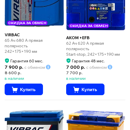
СКИДКА ЗА ОБМЕН
СКИДКА ЗА ОБМЕН
VIRBAC
AKOM +EFB
65 Ач 680 А прямая
62 Ач 620 А прямая
полярность
полярность
242×175×190 мм
Start-stop, 242×175×190 мм
Гарантия 60 мес.
Гарантия 48 мес.
7 900 р.
7 000 р.
с обменом
с обменом
8 600 р.
7 700 р.
в наличии
в наличии
Купить
Купить