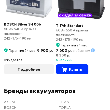
СКИДКА ЗА ОБМЕН
BOSCH Silver S4 006
TITAN Standart
60 Ач 540 А прямая
60 Ач 550 А прямая
полярность
полярность
242×175×190 мм
242×175×190 мм
Гарантия 24 мес.
9 900 р.
7 600 р.
Гарантия 24 мес.
с обменом
8 300 р.
ожидается
в наличии
Подробнее
Купить
Бренды аккумуляторов
AKOM
TITAN
BOSCH
TOPLA