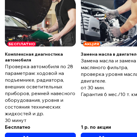
БЕСПЛАТНО
АКЦИЯ
Комплексная диагностика
Замена масла в двигател
автомобиля
Замена масла и замена
Проверка автомобиля по 28
масляного фильтра,
параметрам: ходовой на
проверка уровня масла
подъемнике, радиатора,
двигателе.
внешних осветительных
от 30 мин.
приборов, ремней навесного
Гарантия 6 мес./10 т. к
оборудования, уровня и
состояния технических
жидкостей и др.
30 минут
Бесплатно
1 р. по акции