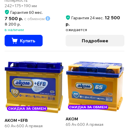
полярность
242×175×190 мм
Гарантия 60 мес.
12 500
Гарантия 24 мес.
7 500 р.
с обменом
р.
8 200 р.
в наличии
ожидается
Купить
Подробнее
СКИДКА ЗА ОБМЕН
СКИДКА ЗА ОБМЕН
AKOM
AKOM +EFB
65 Ач 600 А прямая
60 Ач 600 А прямая