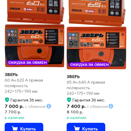
СКИДКА ЗА ОБМЕН
СКИДКА ЗА ОБМЕН
ЗВЕРЬ
ЗВЕРЬ
60 Ач 620 А прямая
65 Ач 640 А прямая
полярность
полярность
242×175×190 мм
242×175×190 мм
Гарантия 36 мес.
Гарантия 36 мес.
7 000 р.
7 400 р.
с обменом
с обменом
7 700 р.
8 100 р.
в наличии
в наличии
Купить
Купить