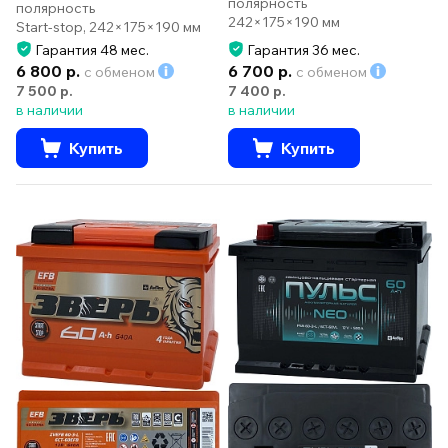
полярность
полярность
242×175×190 мм
Start-stop, 242×175×190 мм
Гарантия 48 мес.
Гарантия 36 мес.
6 800 р.
6 700 р.
с обменом
с обменом
7 500 р.
7 400 р.
в наличии
в наличии
Купить
Купить