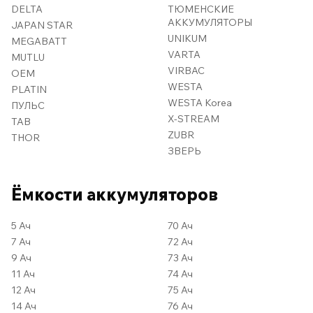
DELTA
ТЮМЕНСКИЕ
АККУМУЛЯТОРЫ
JAPAN STAR
UNIKUM
MEGABATT
VARTA
MUTLU
VIRBAC
OEM
WESTA
PLATIN
WESTA Korea
ПУЛЬС
X-STREAM
TAB
ZUBR
THOR
ЗВЕРЬ
Ёмкости аккумуляторов
5 Ач
70 Ач
7 Ач
72 Ач
9 Ач
73 Ач
11 Ач
74 Ач
12 Ач
75 Ач
14 Ач
76 Ач