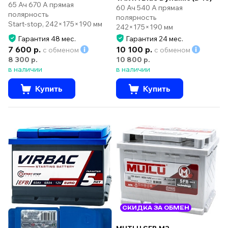
65 Ач 670 А прямая
60 Ач 540 А прямая
полярность
полярность
Start-stop, 242×175×190 мм
242×175×190 мм
Гарантия 48 мес.
Гарантия 24 мес.
7 600 р.
10 100 р.
с обменом
с обменом
8 300 р.
10 800 р.
в наличии
в наличии
Купить
Купить
СКИДКА ЗА ОБМЕН