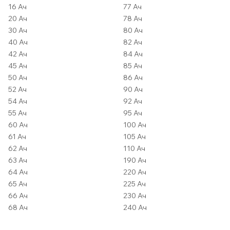
16 Ач
77 Ач
20 Ач
78 Ач
30 Ач
80 Ач
40 Ач
82 Ач
42 Ач
84 Ач
45 Ач
85 Ач
50 Ач
86 Ач
52 Ач
90 Ач
54 Ач
92 Ач
55 Ач
95 Ач
60 Ач
100 Ач
61 Ач
105 Ач
62 Ач
110 Ач
63 Ач
190 Ач
64 Ач
220 Ач
65 Ач
225 Ач
66 Ач
230 Ач
68 Ач
240 Ач