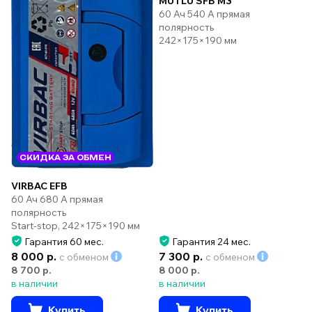
MUTLU SFB M3
60 Ач 540 А прямая
полярность
242×175×190 мм
СКИДКА ЗА ОБМЕН
VIRBAC EFB
60 Ач 680 А прямая
полярность
Start-stop, 242×175×190 мм
Гарантия 60 мес.
Гарантия 24 мес.
8 000 р.
7 300 р.
с обменом
с обменом
8 700 р.
8 000 р.
в наличии
в наличии
Купить
Купить