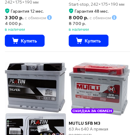
242×175×190 мм
Start-stop, 242×175×190 мм
Гарантия 12 мес.
Гарантия 48 мес.
3 300 р.
8 000 р.
с обменом
с обменом
4 000 р.
8 700 р.
в наличии
в наличии
Купить
Купить
СКИДКА ЗА ОБМЕН
MUTLU SFB M3
63 Ач 640 А прямая
полярность