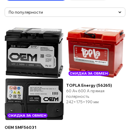
СКИДКА ЗА ОБМЕН
TOPLA Energy (56265)
60 Ач 600 А прямая
полярность
242×175×190 мм
СКИДКА ЗА ОБМЕН
OEM SMF56031