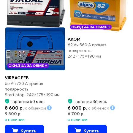
СКИДКА ЗА ОБМЕН
AKOM
62 Ач 560 А прямая
полярность
242×175×190 мм
СКИДКА ЗА ОБМЕН
VIRBAC EFB
65 Ач 720 А прямая
полярность
Start-stop, 242×175×190 мм
Гарантия 60 мес.
Гарантия 36 мес.
8 600 р.
6 000 р.
с обменом
с обменом
9 300 р.
6 700 р.
в наличии
в наличии
Купить
Купить