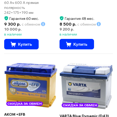
60 Ач 600 А прямая
полярность
242×175×190 мм
Гарантия 60 мес.
Гарантия 48 мес.
9 300 р.
8 500 р.
с обменом
с обменом
10 000 р.
9 200 р.
в наличии
в наличии
Купить
Купить
СКИДКА ЗА ОБМЕН
СКИДКА ЗА ОБМЕН
AKOM +EFB
VARTA Blue Dynamic (D43)