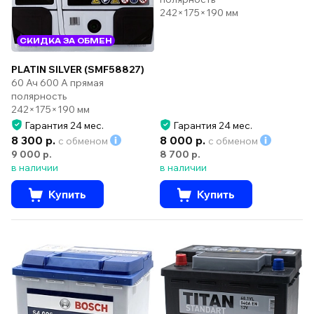
242×175×190 мм
СКИДКА ЗА ОБМЕН
PLATIN SILVER (SMF58827)
60 Ач 600 А прямая
полярность
242×175×190 мм
Гарантия 24 мес.
Гарантия 24 мес.
8 300 р.
8 000 р.
с обменом
с обменом
9 000 р.
8 700 р.
в наличии
в наличии
Купить
Купить