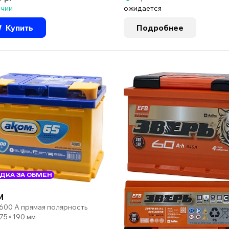
ичии
ожидается
Купить
Подробнее
ДКА ЗА ОБМЕН
M
 600 А прямая полярность
75×190 мм