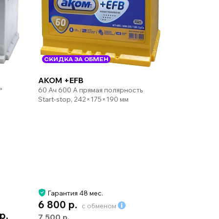
СКИДКА ЗА ОБМЕН
AKOM +EFB
ь
60 Ач 600 А прямая полярность
Start-stop, 242×175×190 мм
Гарантия 48 мес.
6 800 р.
с обменом
 р.
7 500 р.