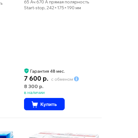
65 Ач 670 А прямая полярность
ть
Start-stop, 242×175×190 мм
Гарантия 48 мес.
7 600 р.
с обменом
8 300 р.
в наличии
Купить