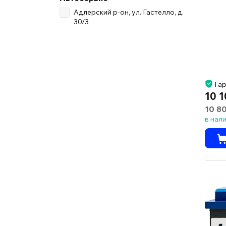
Адлерский р-он, ул. Гастелло, д.
30/3
Гар
10 1
10 8
в нал