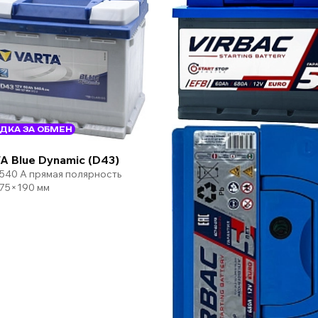
ДКА ЗА ОБМЕН
A Blue Dynamic (D43)
 540 А прямая полярность
75×190 мм