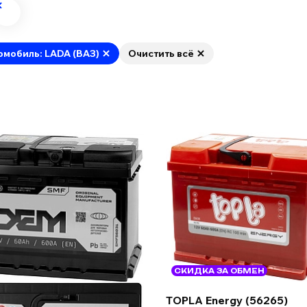
омобиль: LADA (ВАЗ)
Очистить всё
СКИДКА ЗА ОБМЕН
TOPLA Energy (56265)