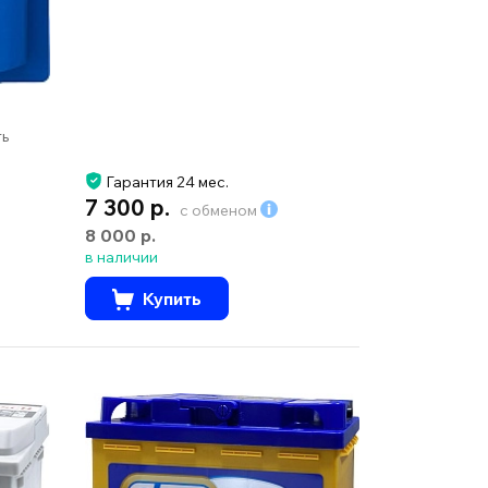
ть
Гарантия 24 мес.
7 300 р.
с обменом
8 000 р.
в наличии
Купить