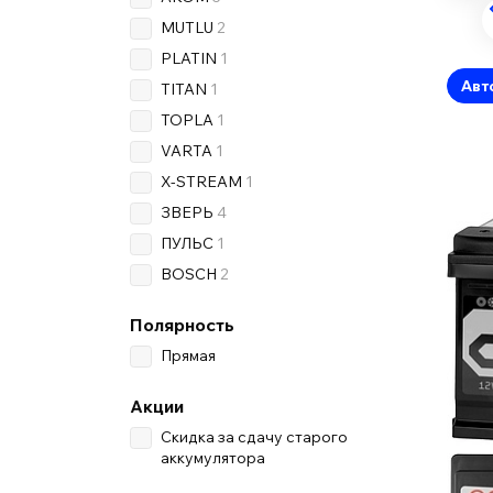
MUTLU
2
PLATIN
1
Авт
TITAN
1
TOPLA
1
VARTA
1
X-STREAM
1
ЗВЕРЬ
4
ПУЛЬС
1
BOSCH
2
Полярность
Прямая
Акции
Скидка за сдачу старого
аккумулятора