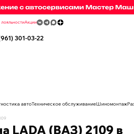
 лояльности
Акции
(961) 301-03-22
гностика авто
Техническое обслуживание
Шиномонтаж
Ра
109
а LADA (ВАЗ) 2109 в