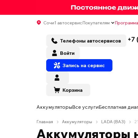
Сочи
1 автосервис
Покупателям
Программа
+7 
Телефоны автосервисов
Войти
Запись на сервис
Корзина
Аккумуляторы
Все услуги
Бесплатная диа
Главная
Аккумуляторы
LADA (ВАЗ)
2
Аккумуляторы н