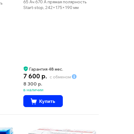
65 Ач 670 А прямая полярность
ть
Start-stop, 242×175×190 мм
Гарантия 48 мес.
7 600 р.
с обменом
8 300 р.
в наличии
Купить