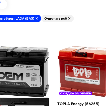
омобиль: LADA (ВАЗ)
Очистить всё
СКИДКА ЗА ОБМЕН
TOPLA Energy (56265)