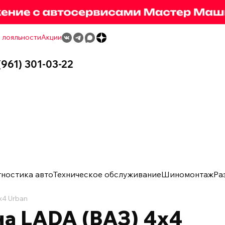
 лояльности
Акции
(961) 301-03-22
гностика авто
Техническое обслуживание
Шиномонтаж
Ра
x4 Urban
а LADA (ВАЗ) 4x4