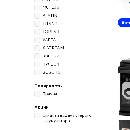
MUTLU
2
PLATIN
1
Авт
TITAN
1
TOPLA
1
VARTA
1
X-STREAM
1
ЗВЕРЬ
4
ПУЛЬС
1
BOSCH
2
Полярность
Прямая
Акции
Скидка за сдачу старого
аккумулятора