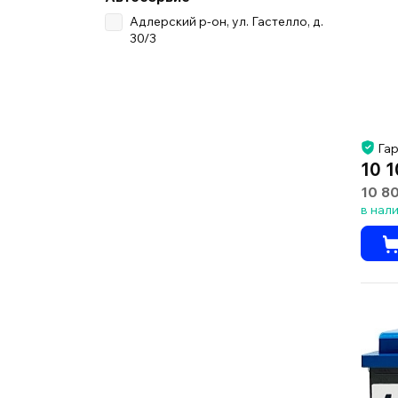
Адлерский р-он, ул. Гастелло, д.
30/3
Гар
10 1
10 8
в нал