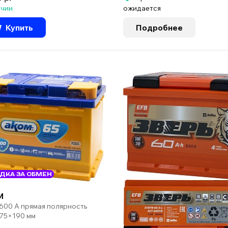
ичии
ожидается
Купить
Подробнее
ДКА ЗА ОБМЕН
M
 600 А прямая полярность
75×190 мм