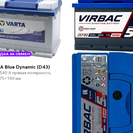
ДКА ЗА ОБМЕН
A Blue Dynamic (D43)
 540 А прямая полярность
75×190 мм