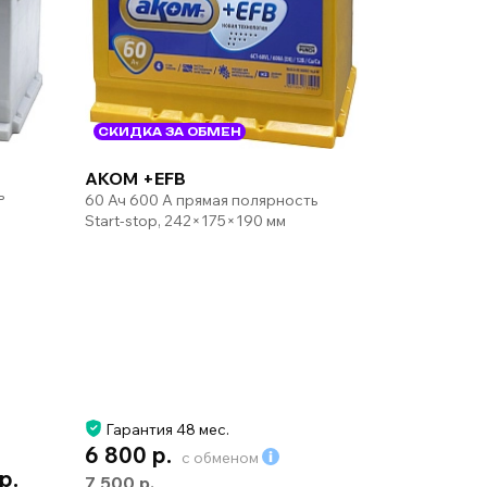
СКИДКА ЗА ОБМЕН
AKOM +EFB
ь
60 Ач 600 А прямая полярность
Start-stop, 242×175×190 мм
Гарантия 48 мес.
6 800 р.
с обменом
 р.
7 500 р.