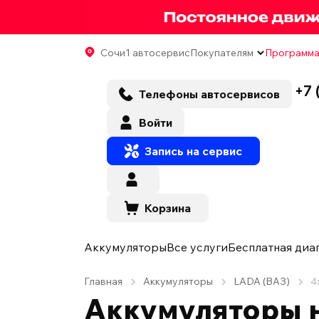
Сочи
1 автосервис
Покупателям
Программа
+7 
Телефоны автосервисов
Войти
Запись на сервис
Корзина
Аккумуляторы
Все услуги
Бесплатная диа
Главная
Аккумуляторы
LADA (ВАЗ)
4
Аккумуляторы н