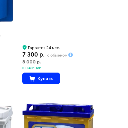
ть
Гарантия 24 мес.
7 300 р.
с обменом
8 000 р.
в наличии
Купить