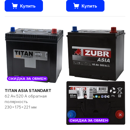
Купить
Купить
СКИДКА ЗА ОБМЕН
TITAN ASIA STANDART
62 Ач 520 А обратная
полярность
230×175×221 мм
СКИДКА ЗА ОБМЕН