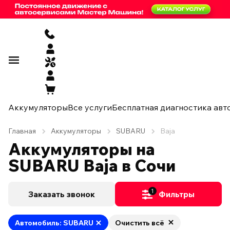
Аккумуляторы
Все услуги
Бесплатная диагностика авт
Главная
Аккумуляторы
SUBARU
Baja
Аккумуляторы на
SUBARU Baja в Сочи
1
Заказать звонок
Фильтры
Автомобиль: SUBARU
Очистить всё