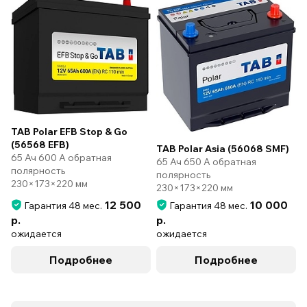
TAB Polar EFB Stop & Go
(56568 EFB)
TAB Polar Asia (56068 SMF)
65 Ач 600 А обратная
65 Ач 650 А обратная
полярность
полярность
230×173×220 мм
230×173×220 мм
12 500
10 000
Гарантия 48 мес.
Гарантия 48 мес.
р.
р.
ожидается
ожидается
Подробнее
Подробнее