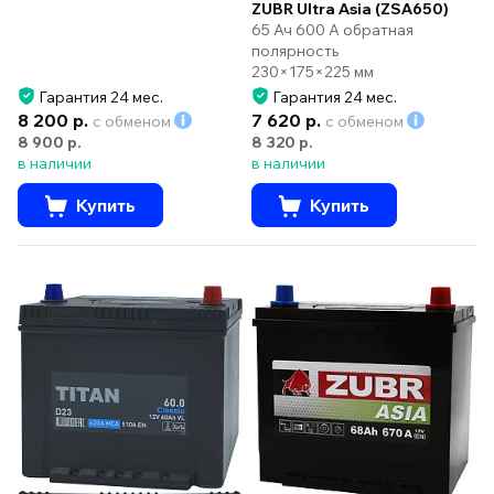
ZUBR Ultra Asia (ZSA650)
65 Ач 600 А обратная
полярность
230×175×225 мм
Гарантия 24 мес.
Гарантия 24 мес.
8 200 р.
7 620 р.
с обменом
с обменом
8 900 р.
8 320 р.
в наличии
в наличии
Купить
Купить