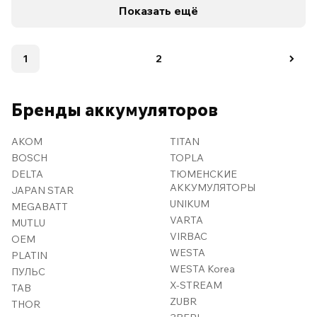
Показать ещё
1
2
Бренды аккумуляторов
AKOM
TITAN
BOSCH
TOPLA
DELTA
ТЮМЕНСКИЕ
АККУМУЛЯТОРЫ
JAPAN STAR
UNIKUM
MEGABATT
VARTA
MUTLU
VIRBAC
OEM
WESTA
PLATIN
WESTA Korea
ПУЛЬС
X-STREAM
TAB
ZUBR
THOR