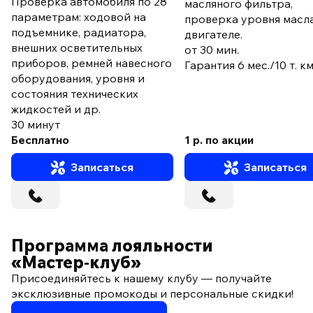
Проверка автомобиля по 28
масляного фильтра,
параметрам: ходовой на
проверка уровня масла
подъемнике, радиатора,
двигателе.
внешних осветительных
от 30 мин.
приборов, ремней навесного
Гарантия 6 мес./10 т. к
оборудования, уровня и
состояния технических
жидкостей и др.
30 минут
Бесплатно
1 р. по акции
Записаться
Записаться
Программа лояльности
«Мастер‑клуб»
Присоединяйтесь к нашему клубу — получайте
эксклюзивные промокоды и персональные скидки!