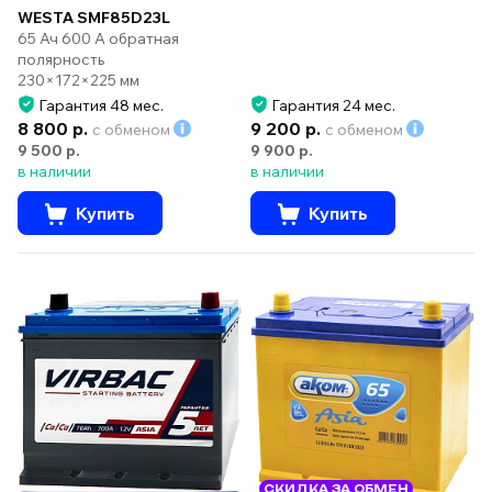
WESTA SMF85D23L
65 Ач 600 А обратная
полярность
230×172×225 мм
Гарантия 48 мес.
Гарантия 24 мес.
8 800 р.
9 200 р.
с обменом
с обменом
9 500 р.
9 900 р.
в наличии
в наличии
Купить
Купить
СКИДКА ЗА ОБМЕН