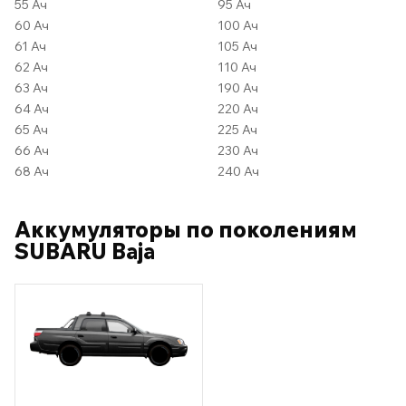
55 Ач
95 Ач
60 Ач
100 Ач
61 Ач
105 Ач
62 Ач
110 Ач
63 Ач
190 Ач
64 Ач
220 Ач
65 Ач
225 Ач
66 Ач
230 Ач
68 Ач
240 Ач
Аккумуляторы по поколениям
SUBARU Baja