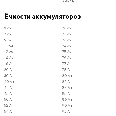
ЗВЕРЬ
Ёмкости аккумуляторов
5 Ач
70 Ач
7 Ач
72 Ач
9 Ач
73 Ач
11 Ач
74 Ач
12 Ач
75 Ач
14 Ач
76 Ач
16 Ач
77 Ач
20 Ач
78 Ач
30 Ач
80 Ач
40 Ач
82 Ач
42 Ач
84 Ач
45 Ач
85 Ач
50 Ач
86 Ач
52 Ач
90 Ач
54 Ач
92 Ач