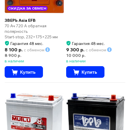
СКИДКА ЗА ОБМЕН
ЗВЕРЬ Asia EFB
70 Ач 720 А обратная
полярность
Start-stop, 232×175×225 мм
Гарантия 48 мес.
Гарантия 48 мес.
8 100 р.
9 300 р.
с обменом
с обменом
8 900 р.
10 000 р.
в наличии
в наличии
Купить
Купить