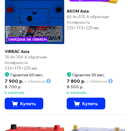
AKOM Asia
65 Ач 570 А обратная
полярность
232×173×225 мм
СКИДКА ЗА ОБМЕН
VIRBAC Asia
70 Ач 700 А обратная
полярность
232×175×225 мм
Гарантия 60 мес.
Гарантия 36 мес.
7 900 р.
7 800 р.
с обменом
с обменом
8 700 р.
8 500 р.
в наличии
в наличии
Купить
Купить