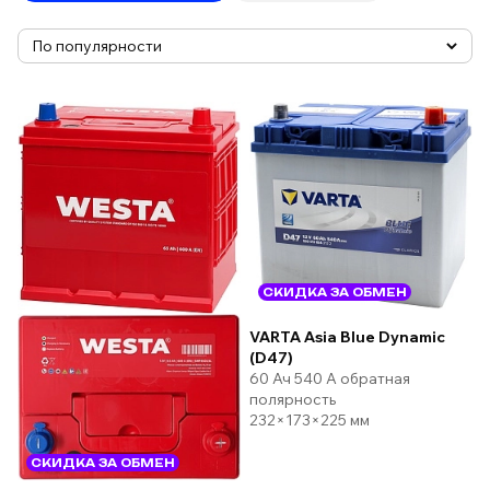
СКИДКА ЗА ОБМЕН
VARTA Asia Blue Dynamic
(D47)
60 Ач 540 А обратная
полярность
232×173×225 мм
СКИДКА ЗА ОБМЕН