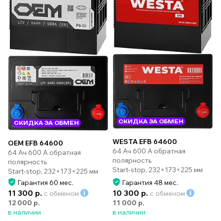
СКИДКА ЗА ОБМЕН
СКИДКА ЗА ОБМЕН
WESTA EFB 64600
OEM EFB 64600
64 Ач 600 А обратная
64 Ач 600 А обратная
полярность
полярность
Start-stop, 232×173×225 мм
Start-stop, 232×173×225 мм
Гарантия 60 мес.
Гарантия 48 мес.
11 300 р.
10 300 р.
с обменом
с обменом
12 000 р.
11 000 р.
в наличии
в наличии