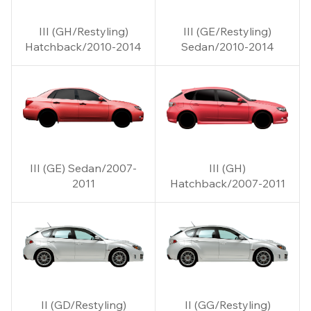
III (GH/Restyling)
III (GE/Restyling)
Hatchback/2010-2014
Sedan/2010-2014
III (GE) Sedan/2007-
III (GH)
2011
Hatchback/2007-2011
II (GD/Restyling)
II (GG/Restyling)