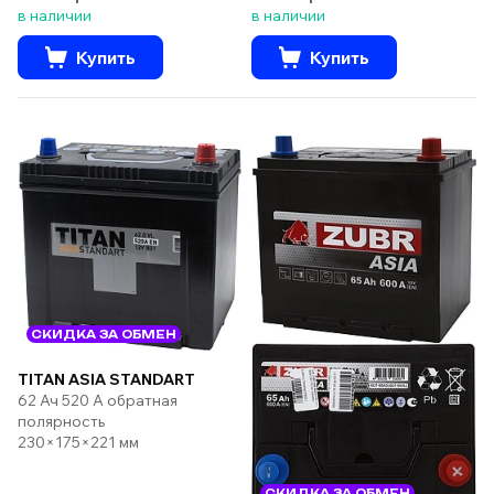
в наличии
в наличии
Купить
Купить
СКИДКА ЗА ОБМЕН
TITAN ASIA STANDART
62 Ач 520 А обратная
полярность
230×175×221 мм
СКИДКА ЗА ОБМЕН