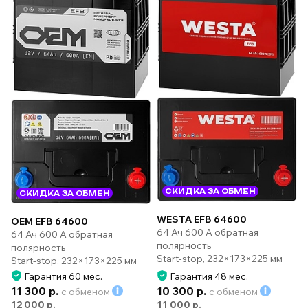
СКИДКА ЗА ОБМЕН
СКИДКА ЗА ОБМЕН
WESTA EFB 64600
OEM EFB 64600
64 Ач 600 А обратная
64 Ач 600 А обратная
полярность
полярность
Start-stop, 232×173×225 мм
Start-stop, 232×173×225 мм
Гарантия 60 мес.
Гарантия 48 мес.
11 300 р.
10 300 р.
с обменом
с обменом
12 000 р.
11 000 р.