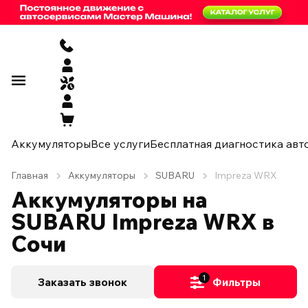
Аккумуляторы
Все услуги
Бесплатная диагностика авт
Главная
Аккумуляторы
SUBARU
Impreza WRX
Аккумуляторы на
SUBARU Impreza WRX в
Сочи
1
Заказать звонок
Фильтры