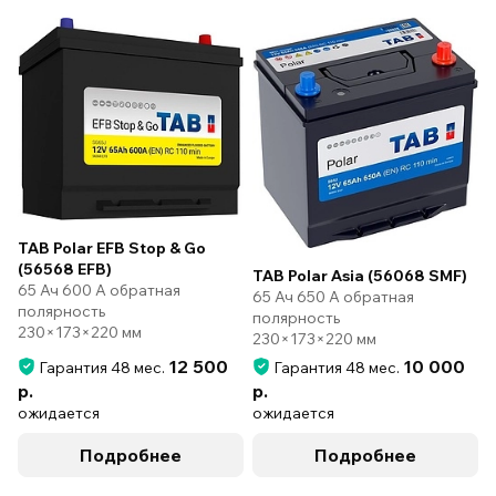
TAB Polar EFB Stop & Go
(56568 EFB)
TAB Polar Asia (56068 SMF)
65 Ач 600 А обратная
65 Ач 650 А обратная
полярность
полярность
230×173×220 мм
230×173×220 мм
12 500
10 000
Гарантия 48 мес.
Гарантия 48 мес.
р.
р.
ожидается
ожидается
Подробнее
Подробнее