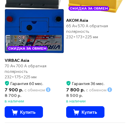
СКИДКА ЗА ОБМЕН
AKOM Asia
65 Ач 570 А обратная
полярность
232×173×225 мм
СКИДКА ЗА ОБМЕН
VIRBAC Asia
70 Ач 700 А обратная
полярность
232×175×225 мм
Гарантия 60 мес.
Гарантия 36 мес.
7 900 р.
7 800 р.
с обменом
с обменом
8 700 р.
8 500 р.
в наличии
в наличии
Купить
Купить