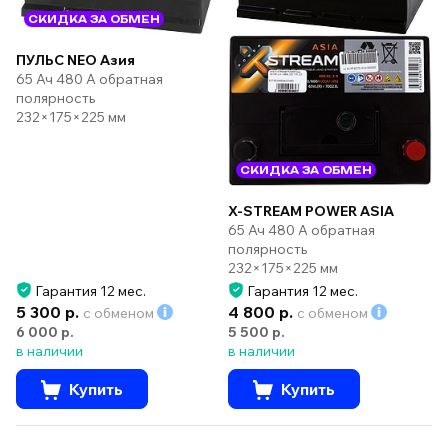
СКИДКА ЗА ОБМЕН
ПУЛЬС NEO Азия
65 Ач 480 А обратная
полярность
232×175×225 мм
СКИДКА ЗА ОБМЕН
X-STREAM POWER ASIA
65 Ач 480 А обратная
полярность
232×175×225 мм
Гарантия 12 мес.
Гарантия 12 мес.
5 300 р.
4 800 р.
с обменом
с обменом
6 000 р.
5 500 р.
в наличии
в наличии
Купить
Купить