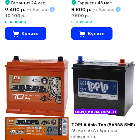
Гарантия 24 мес.
Гарантия 48 мес.
9 400 р.
8 800 р.
с обменом
с обменом
10 100 р.
9 500 р.
в наличии
в наличии
Купить
Купить
СКИДКА ЗА ОБМЕН
TOPLA Asia Top (56568 SMF)
65 Ач 650 А обратная
полярность