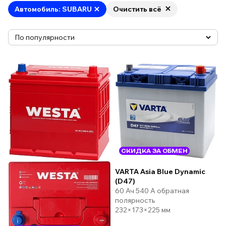
Автомобиль: SUBARU
Очистить всё
СКИДКА ЗА ОБМЕН
VARTA Asia Blue Dynamic
(D47)
60 Ач 540 А обратная
полярность
232×173×225 мм