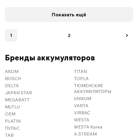
Показать ещё
1
2
Бренды аккумуляторов
AKOM
TITAN
BOSCH
TOPLA
DELTA
ТЮМЕНСКИЕ
АККУМУЛЯТОРЫ
JAPAN STAR
UNIKUM
MEGABATT
VARTA
MUTLU
VIRBAC
OEM
WESTA
PLATIN
WESTA Korea
ПУЛЬС
X-STREAM
TAB