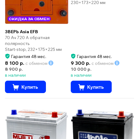
230×173×220 мм
СКИДКА ЗА ОБМЕН
ЗВЕРЬ Asia EFB
70 Ач 720 А обратная
полярность
Start-stop, 232×175×225 мм
Гарантия 48 мес.
Гарантия 48 мес.
8 100 р.
9 300 р.
с обменом
с обменом
8 900 р.
10 000 р.
в наличии
в наличии
Купить
Купить