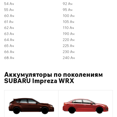
54 Ач
92 Ач
55 Ач
95 Ач
60 Ач
100 Ач
61 Ач
105 Ач
62 Ач
110 Ач
63 Ач
190 Ач
64 Ач
220 Ач
65 Ач
225 Ач
66 Ач
230 Ач
68 Ач
240 Ач
Аккумуляторы по поколениям
SUBARU Impreza WRX