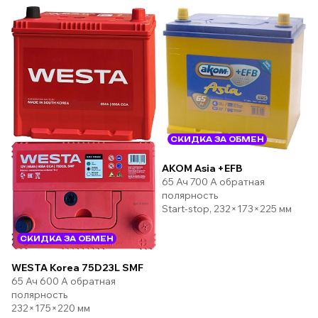
СКИДКА ЗА ОБМЕН
AKOM Asia +EFB
65 Ач 700 А обратная
полярность
Start-stop, 232×173×225 мм
СКИДКА ЗА ОБМЕН
WESTA Korea 75D23L SMF
65 Ач 600 А обратная
полярность
232×175×220 мм