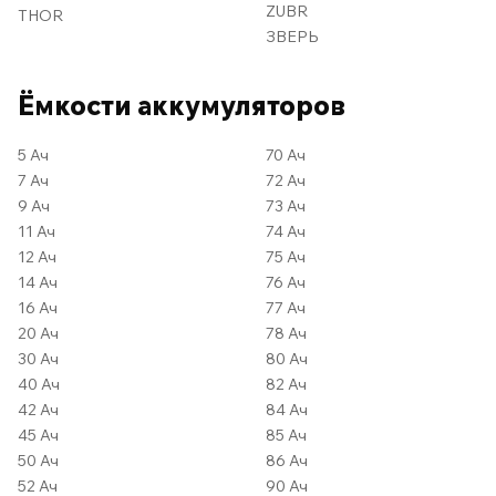
ZUBR
THOR
ЗВЕРЬ
Ёмкости аккумуляторов
5 Ач
70 Ач
7 Ач
72 Ач
9 Ач
73 Ач
11 Ач
74 Ач
12 Ач
75 Ач
14 Ач
76 Ач
16 Ач
77 Ач
20 Ач
78 Ач
30 Ач
80 Ач
40 Ач
82 Ач
42 Ач
84 Ач
45 Ач
85 Ач
50 Ач
86 Ач
52 Ач
90 Ач