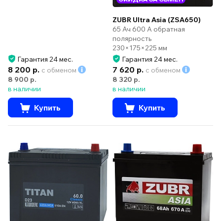
ZUBR Ultra Asia (ZSA650)
65 Ач 600 А обратная
полярность
230×175×225 мм
Гарантия 24 мес.
Гарантия 24 мес.
8 200 р.
7 620 р.
с обменом
с обменом
8 900 р.
8 320 р.
в наличии
в наличии
Купить
Купить