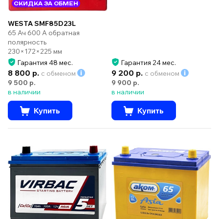
СКИДКА ЗА ОБМЕН
WESTA SMF85D23L
65 Ач 600 А обратная
полярность
230×172×225 мм
Гарантия 48 мес.
Гарантия 24 мес.
8 800 р.
9 200 р.
с обменом
с обменом
9 500 р.
9 900 р.
в наличии
в наличии
Купить
Купить