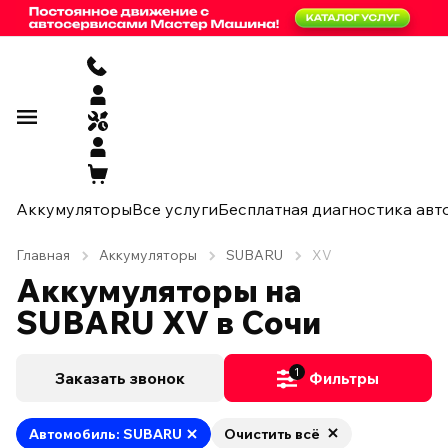
Аккумуляторы
Все услуги
Бесплатная диагностика авт
Главная
Аккумуляторы
SUBARU
XV
Аккумуляторы на
SUBARU XV в Сочи
1
Заказать звонок
Фильтры
Автомобиль: SUBARU
Очистить всё