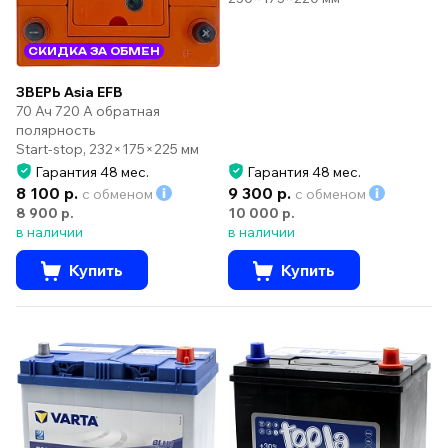
СКИДКА ЗА ОБМЕН
ЗВЕРЬ Asia EFB
70 Ач 720 А обратная
полярность
Start-stop, 232×175×225 мм
Гарантия 48 мес.
Гарантия 48 мес.
8 100 р.
9 300 р.
с обменом
с обменом
8 900 р.
10 000 р.
в наличии
в наличии
Купить
Купить