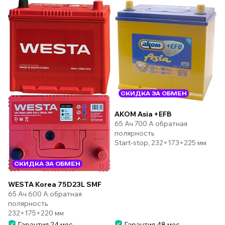
СКИДКА ЗА ОБМЕН
AKOM Asia +EFB
65 Ач 700 А обратная
полярность
Start-stop, 232×173×225 мм
СКИДКА ЗА ОБМЕН
WESTA Korea 75D23L SMF
65 Ач 600 А обратная
полярность
232×175×220 мм
Гарантия 24 мес.
Гарантия 48 мес.