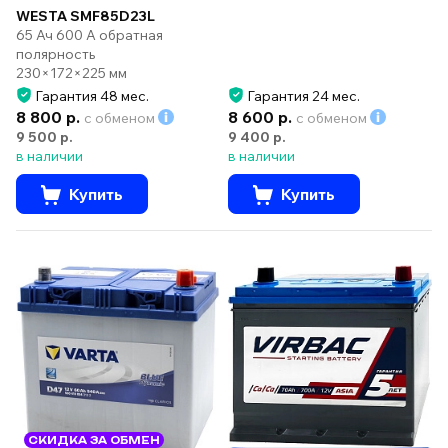
WESTA SMF85D23L
65 Ач 600 А обратная
полярность
230×172×225 мм
Гарантия 48 мес.
Гарантия 24 мес.
8 800 р.
8 600 р.
с обменом
с обменом
9 500 р.
9 400 р.
в наличии
в наличии
Купить
Купить
СКИДКА ЗА ОБМЕН