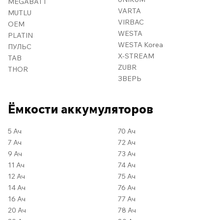
MEGABATT
VARTA
MUTLU
VIRBAC
OEM
WESTA
PLATIN
WESTA Korea
ПУЛЬС
X-STREAM
TAB
ZUBR
THOR
ЗВЕРЬ
Ёмкости аккумуляторов
5 Ач
70 Ач
7 Ач
72 Ач
9 Ач
73 Ач
11 Ач
74 Ач
12 Ач
75 Ач
14 Ач
76 Ач
16 Ач
77 Ач
20 Ач
78 Ач