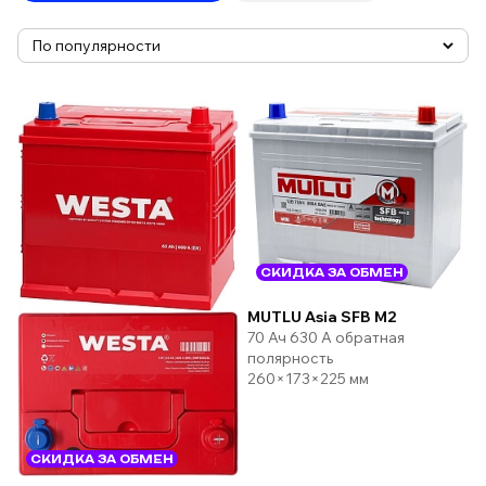
СКИДКА ЗА ОБМЕН
MUTLU Asia SFB M2
70 Ач 630 А обратная
полярность
260×173×225 мм
СКИДКА ЗА ОБМЕН