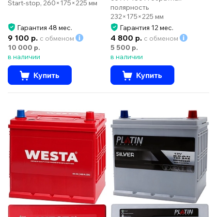
Start-stop, 260×175×225 мм
полярность
232×175×225 мм
Гарантия 48 мес.
Гарантия 12 мес.
9 100 р.
4 800 р.
с обменом
с обменом
10 000 р.
5 500 р.
в наличии
в наличии
Купить
Купить