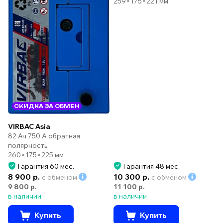
259×175×221 мм
СКИДКА ЗА ОБМЕН
VIRBAC Asia
82 Ач 750 А обратная
полярность
260×175×225 мм
Гарантия 60 мес.
Гарантия 48 мес.
8 900 р.
10 300 р.
с обменом
с обменом
9 800 р.
11 100 р.
в наличии
в наличии
Купить
Купить