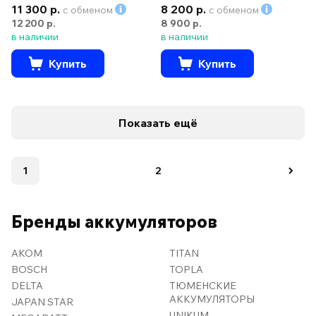
11 300 р.
8 200 р.
с обменом
с обменом
12 200 р.
8 900 р.
в наличии
в наличии
Купить
Купить
Показать ещё
1
2
Бренды аккумуляторов
AKOM
TITAN
BOSCH
TOPLA
DELTA
ТЮМЕНСКИЕ
АККУМУЛЯТОРЫ
JAPAN STAR
UNIKUM