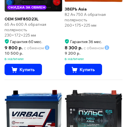
СКИДКА ЗА ОБМЕН
ЗВЕРЬ Asia
82 Ач 750 А обратная
OEM SMF85D23L
полярность
65 Ач 600 А обратная
260×175×225 мм
полярность
230×172×225 мм
Гарантия 60 мес.
Гарантия 36 мес.
9 800 р.
8 300 р.
с обменом
с обменом
10 500 р.
9 200 р.
в наличии
в наличии
Купить
Купить