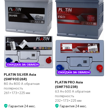
СКИДКА ЗА ОБМЕН
СКИДКА ЗА ОБМЕН
PLATIN SILVER Asia
(SMF90D26R)
PLATIN PRO Asia
80 Ач 800 А обратная
(SMF75D23R)
полярность
63 Ач 600 А обратная
261×173×225 мм
полярность
232×173×225 мм
Гарантия 24 мес.
Гарантия 24 мес.