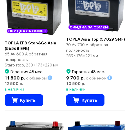
СКИДКА ЗА ОБМЕН
СКИДКА ЗА ОБМЕН
TOPLA Asia Top (57029 SMF)
TOPLA EFB Stop&Go Asia
70 Ач 700 А обратная
(56568 EFB)
полярность
65 Ач 600 А обратная
259×175×221 мм
полярность
Start-stop, 230×173×220 мм
Гарантия 48 мес.
Гарантия 48 мес.
11 800 р.
9 700 р.
с обменом
с обменом
12 500 р.
10 500 р.
в наличии
в наличии
Купить
Купить