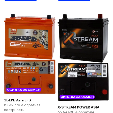
СКИДКА ЗА ОБМЕН
СКИДКА ЗА ОБМЕН
ЗВЕРЬ Asia EFB
82 Ач 770 А обратная
X-STREAM POWER ASIA
полярность
65 Ач 480 А обратная