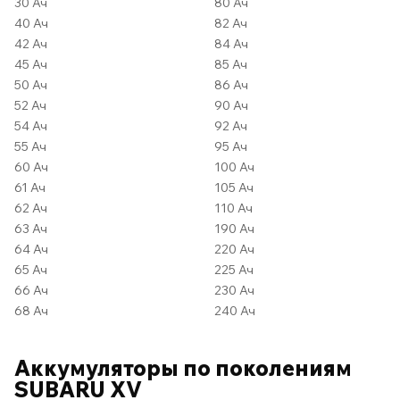
30 Ач
80 Ач
40 Ач
82 Ач
42 Ач
84 Ач
45 Ач
85 Ач
50 Ач
86 Ач
52 Ач
90 Ач
54 Ач
92 Ач
55 Ач
95 Ач
60 Ач
100 Ач
61 Ач
105 Ач
62 Ач
110 Ач
63 Ач
190 Ач
64 Ач
220 Ач
65 Ач
225 Ач
66 Ач
230 Ач
68 Ач
240 Ач
Аккумуляторы по поколениям
SUBARU XV