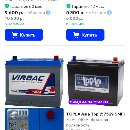
Гарантия 60 мес.
Гарантия 12 мес.
9 600 р.
5 300 р.
с обменом
с обменом
10 500 р.
6 000 р.
в наличии
в наличии
Купить
Купить
СКИДКА ЗА ОБМЕН
TOPLA Asia Top (57529 SMF)
75 Ач 740 А обратная
полярность