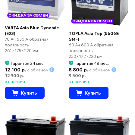
СКИДКА ЗА ОБМЕН
СКИДКА ЗА ОБМЕН
VARTA Asia Blue Dynamic
(E23)
TOPLA Asia Top (56068
70 Ач 630 А обратная
SMF)
полярность
60 Ач 600 А обратная
261×175×220 мм
полярность
230×172×220 мм
Гарантия 24 мес.
Гарантия 48 мес.
12 100 р.
8 800 р.
с обменом
с обменом
12 900 р.
9 500 р.
в наличии
в наличии
Купить
Купить