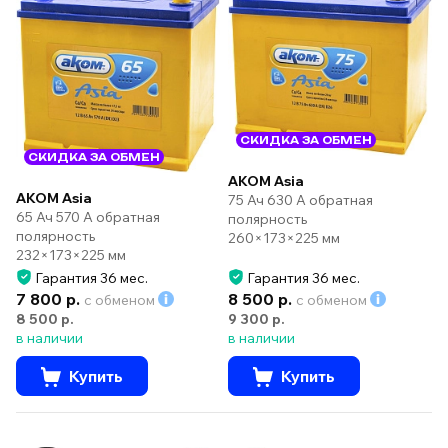
СКИДКА ЗА ОБМЕН
СКИДКА ЗА ОБМЕН
AKOM Asia
AKOM Asia
75 Ач 630 А обратная
65 Ач 570 А обратная
полярность
полярность
260×173×225 мм
232×173×225 мм
Гарантия 36 мес.
Гарантия 36 мес.
7 800 р.
8 500 р.
с обменом
с обменом
8 500 р.
9 300 р.
в наличии
в наличии
Купить
Купить