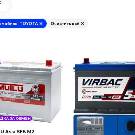
омобиль: TOYOTA
Очистить всё
ДКА ЗА ОБМЕН
U Asia SFB M2