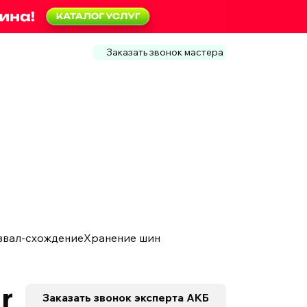
Заказать звонок мастера
звал-схождение
Хранение шин
r
Заказать звонок
эксперта АКБ