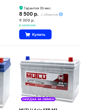
Гарантия 36 мес.
8 500 р.
с обменом
9 300 р.
в наличии
Купить
СКИДКА ЗА ОБМЕН
MUTLU Asia SFB M3