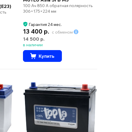
100 Ач 850 А обратная полярность
(E23)
306×175×224 мм
сть
Гарантия 24 мес.
13 400 р.
с обменом
14 500 р.
в наличии
Купить