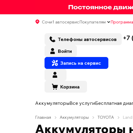
Сочи
1 автосервис
Покупателям
Программа
+7 
Телефоны автосервисов
Войти
Запись на сервис
Корзина
Аккумуляторы
Все услуги
Бесплатная диа
Главная
Аккумуляторы
TOYOTA
Land 
Аккумуляторы н