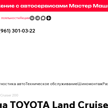
 лояльности
Акции
(961) 301-03-22
гностика авто
Техническое обслуживание
Шиномонтаж
Ра
Cruiser 200
а TOYOTA Land Cruise