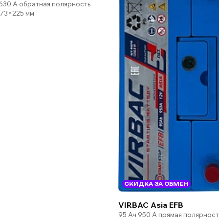
 630 А обратная полярность
73×225 мм
СКИДКА ЗА ОБМЕН
VIRBAC Asia EFB
95 Ач 950 А прямая полярност