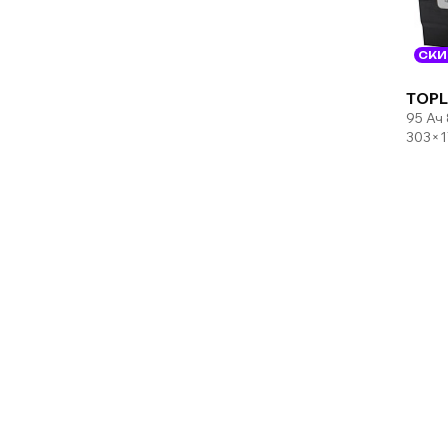
СКИ
TOPL
95 Ач
303×1