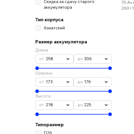
Скидка за сдачу старого
70 Ач
аккумулятора
260×1
Тип корпуса
Азиатский
Размер аккумулятора
Длина
258
306
Ширина
173
176
Высота
218
225
Типоразмер
D26