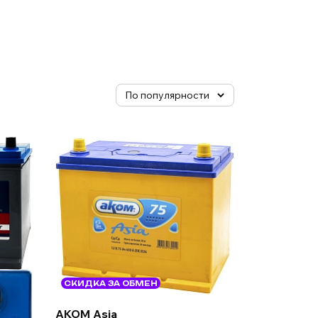
СКИДКА ЗА ОБМЕН
AKOM Asia