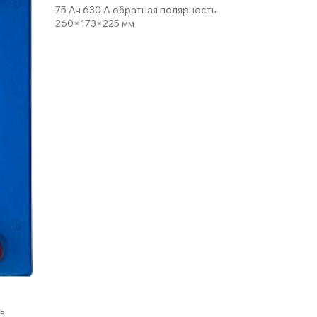
75 Ач 630 А обратная полярность
260×173×225 мм
ь