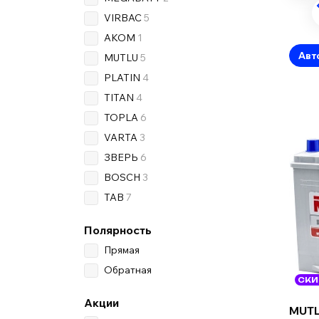
VIRBAC
5
AKOM
1
Авт
MUTLU
5
PLATIN
4
TITAN
4
TOPLA
6
VARTA
3
ЗВЕРЬ
6
BOSCH
3
TAB
7
Полярность
Прямая
Обратная
СКИ
Акции
MUTL