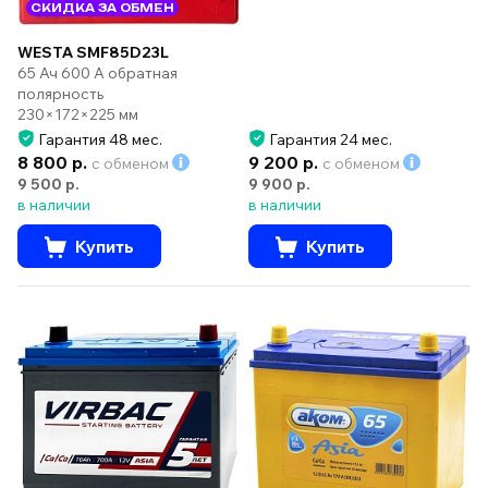
СКИДКА ЗА ОБМЕН
WESTA SMF85D23L
65 Ач 600 А обратная
полярность
230×172×225 мм
Гарантия 48 мес.
Гарантия 24 мес.
8 800 р.
9 200 р.
с обменом
с обменом
9 500 р.
9 900 р.
в наличии
в наличии
Купить
Купить