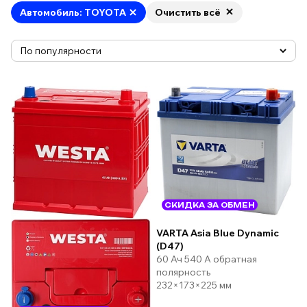
Автомобиль: TOYOTA
Очистить всё
СКИДКА ЗА ОБМЕН
VARTA Asia Blue Dynamic
(D47)
60 Ач 540 А обратная
полярность
232×173×225 мм