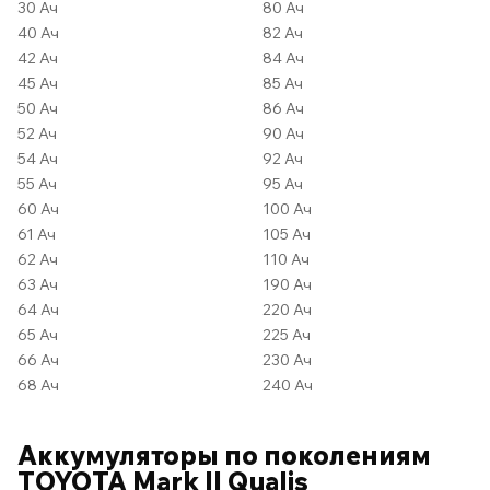
30 Ач
80 Ач
40 Ач
82 Ач
42 Ач
84 Ач
45 Ач
85 Ач
50 Ач
86 Ач
52 Ач
90 Ач
54 Ач
92 Ач
55 Ач
95 Ач
60 Ач
100 Ач
61 Ач
105 Ач
62 Ач
110 Ач
63 Ач
190 Ач
64 Ач
220 Ач
65 Ач
225 Ач
66 Ач
230 Ач
68 Ач
240 Ач
Аккумуляторы по поколениям
TOYOTA Mark II Qualis