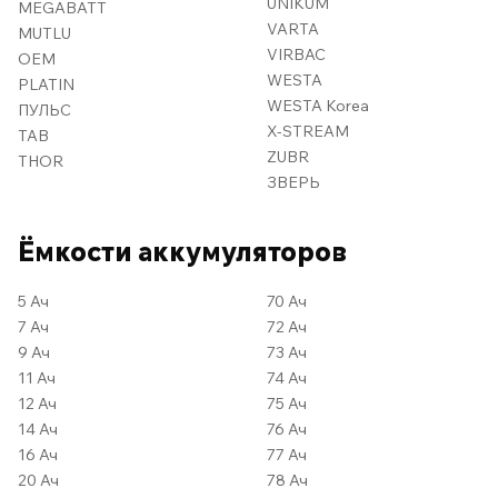
UNIKUM
MEGABATT
VARTA
MUTLU
VIRBAC
OEM
WESTA
PLATIN
WESTA Korea
ПУЛЬС
X-STREAM
TAB
ZUBR
THOR
ЗВЕРЬ
Ёмкости аккумуляторов
5 Ач
70 Ач
7 Ач
72 Ач
9 Ач
73 Ач
11 Ач
74 Ач
12 Ач
75 Ач
14 Ач
76 Ач
16 Ач
77 Ач
20 Ач
78 Ач