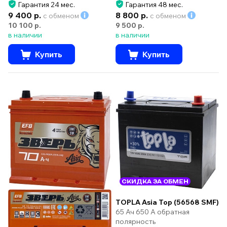
Гарантия 24 мес.
Гарантия 48 мес.
9 400 р.
8 800 р.
с обменом
с обменом
10 100 р.
9 500 р.
в наличии
в наличии
Купить
Купить
СКИДКА ЗА ОБМЕН
TOPLA Asia Top (56568 SMF)
65 Ач 650 А обратная
полярность