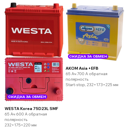
СКИДКА ЗА ОБМЕН
AKOM Asia +EFB
65 Ач 700 А обратная
полярность
Start-stop, 232×173×225 мм
СКИДКА ЗА ОБМЕН
WESTA Korea 75D23L SMF
65 Ач 600 А обратная
полярность
232×175×220 мм