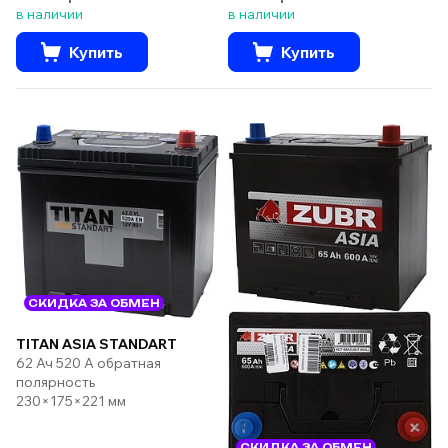
в наличии
в наличии
Купить
Купить
СКИДКА ЗА ОБМЕН
TITAN ASIA STANDART
62 Ач 520 А обратная
полярность
230×175×221 мм
СКИДКА ЗА ОБМЕН