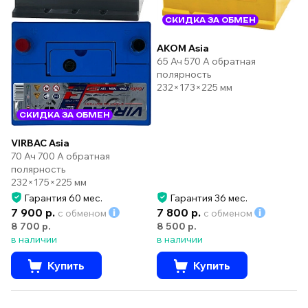
СКИДКА ЗА ОБМЕН
AKOM Asia
65 Ач 570 А обратная
полярность
232×173×225 мм
СКИДКА ЗА ОБМЕН
VIRBAC Asia
70 Ач 700 А обратная
полярность
232×175×225 мм
Гарантия 60 мес.
Гарантия 36 мес.
7 900 р.
7 800 р.
с обменом
с обменом
8 700 р.
8 500 р.
в наличии
в наличии
Купить
Купить