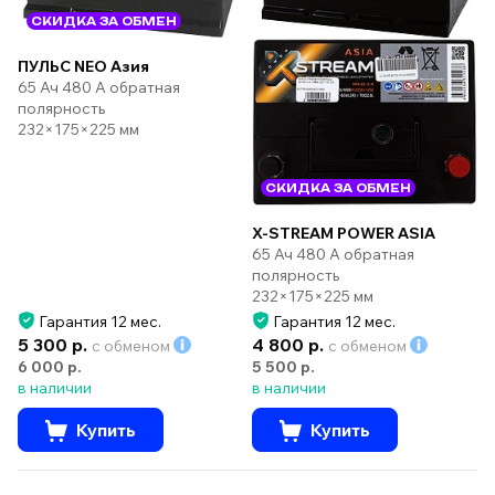
СКИДКА ЗА ОБМЕН
ПУЛЬС NEO Азия
65 Ач 480 А обратная
полярность
232×175×225 мм
СКИДКА ЗА ОБМЕН
X-STREAM POWER ASIA
65 Ач 480 А обратная
полярность
232×175×225 мм
Гарантия 12 мес.
Гарантия 12 мес.
5 300 р.
4 800 р.
с обменом
с обменом
6 000 р.
5 500 р.
в наличии
в наличии
Купить
Купить