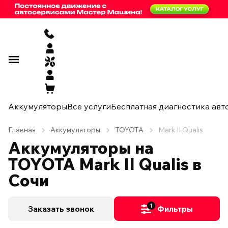
Аккумуляторы
Все услуги
Бесплатная диагностика авт
Главная
Аккумуляторы
TOYOTA
Mark II Qualis
Аккумуляторы на
TOYOTA Mark II Qualis в
Сочи
1
Заказать звонок
Фильтры