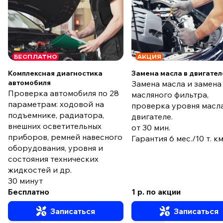
БЕСПЛАТНО
АКЦИЯ
Комплексная диагностика
Замена масла в двигател
автомобиля
Замена масла и замена
Проверка автомобиля по 28
масляного фильтра,
параметрам: ходовой на
проверка уровня масла
подъемнике, радиатора,
двигателе.
внешних осветительных
от 30 мин.
приборов, ремней навесного
Гарантия 6 мес./10 т. к
оборудования, уровня и
состояния технических
жидкостей и др.
30 минут
Бесплатно
1 р. по акции
Записаться
Записаться