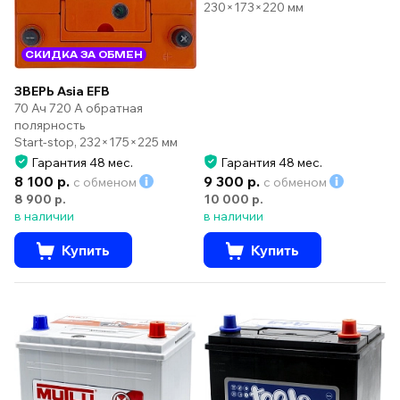
230×173×220 мм
СКИДКА ЗА ОБМЕН
ЗВЕРЬ Asia EFB
70 Ач 720 А обратная
полярность
Start-stop, 232×175×225 мм
Гарантия 48 мес.
Гарантия 48 мес.
8 100 р.
9 300 р.
с обменом
с обменом
8 900 р.
10 000 р.
в наличии
в наличии
Купить
Купить