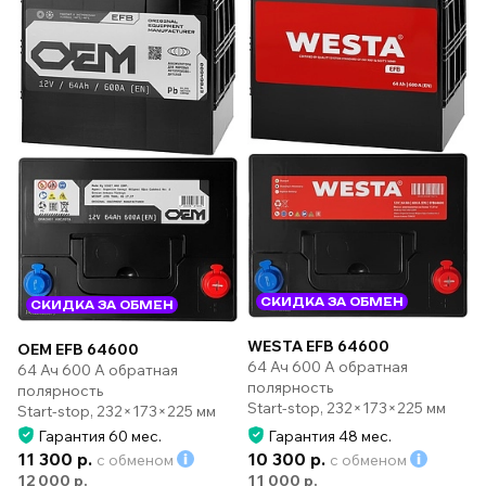
СКИДКА ЗА ОБМЕН
СКИДКА ЗА ОБМЕН
WESTA EFB 64600
OEM EFB 64600
64 Ач 600 А обратная
64 Ач 600 А обратная
полярность
полярность
Start-stop, 232×173×225 мм
Start-stop, 232×173×225 мм
Гарантия 60 мес.
Гарантия 48 мес.
11 300 р.
10 300 р.
с обменом
с обменом
12 000 р.
11 000 р.