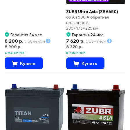
ZUBR Ultra Asia (ZSA650)
65 Ач 600 А обратная
полярность
230×175×225 мм
Гарантия 24 мес.
Гарантия 24 мес.
8 200 р.
7 620 р.
с обменом
с обменом
8 900 р.
8 320 р.
в наличии
в наличии
Купить
Купить