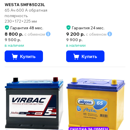
WESTA SMF85D23L
65 Ач 600 А обратная
полярность
230×172×225 мм
Гарантия 48 мес.
Гарантия 24 мес.
8 800 р.
9 200 р.
с обменом
с обменом
9 500 р.
9 900 р.
в наличии
в наличии
Купить
Купить
СКИДКА ЗА ОБМЕН