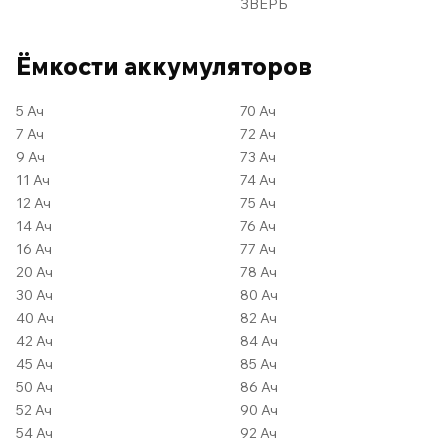
ЗВЕРЬ
Ёмкости аккумуляторов
5 Ач
70 Ач
7 Ач
72 Ач
9 Ач
73 Ач
11 Ач
74 Ач
12 Ач
75 Ач
14 Ач
76 Ач
16 Ач
77 Ач
20 Ач
78 Ач
30 Ач
80 Ач
40 Ач
82 Ач
42 Ач
84 Ач
45 Ач
85 Ач
50 Ач
86 Ач
52 Ач
90 Ач
54 Ач
92 Ач