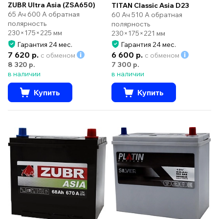
ZUBR Ultra Asia (ZSA650)
TITAN Classic Asia D23
65 Ач 600 А обратная
60 Ач 510 А обратная
полярность
полярность
230×175×225 мм
230×175×221 мм
Гарантия 24 мес.
Гарантия 24 мес.
7 620 р.
6 600 р.
с обменом
с обменом
8 320 р.
7 300 р.
в наличии
в наличии
Купить
Купить