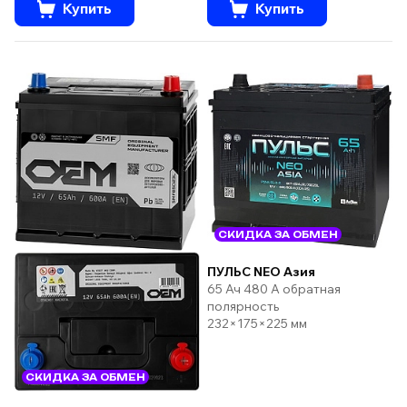
Купить
Купить
СКИДКА ЗА ОБМЕН
ПУЛЬС NEO Азия
65 Ач 480 А обратная
полярность
232×175×225 мм
СКИДКА ЗА ОБМЕН