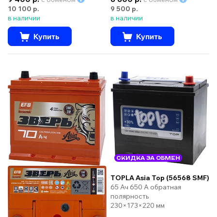
10 100 р.
9 500 р.
в наличии
в наличии
Купить
Купить
СКИДКА ЗА ОБМЕН
TOPLA Asia Top (56568 SMF)
65 Ач 650 А обратная
полярность
230×173×220 мм