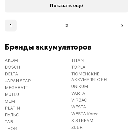
Показать ещё
1
2
Бренды аккумуляторов
AKOM
TITAN
BOSCH
TOPLA
DELTA
ТЮМЕНСКИЕ
АККУМУЛЯТОРЫ
JAPAN STAR
UNIKUM
MEGABATT
VARTA
MUTLU
VIRBAC
OEM
WESTA
PLATIN
WESTA Korea
ПУЛЬС
X-STREAM
TAB
ZUBR
THOR