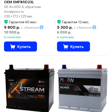
OEM SMF85D23L
65 Ач 600 А обратная
полярность
230×172×225 мм
Гарантия 60 мес.
Гарантия 12 мес.
9 800 р.
5 300 р.
с обменом
с обменом
10 500 р.
6 000 р.
в наличии
в наличии
Купить
Купить