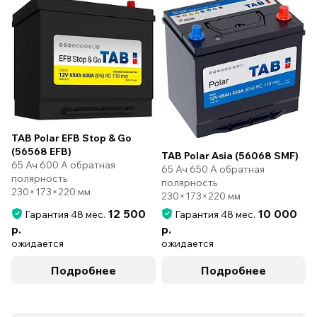
TAB Polar EFB Stop & Go
(56568 EFB)
TAB Polar Asia (56068 SMF)
65 Ач 600 А обратная
65 Ач 650 А обратная
полярность
полярность
230×173×220 мм
230×173×220 мм
12 500
10 000
Гарантия 48 мес.
Гарантия 48 мес.
р.
р.
ожидается
ожидается
Подробнее
Подробнее