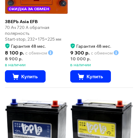
СКИДКА ЗА ОБМЕН
ЗВЕРЬ Asia EFB
70 Ач 720 А обратная
полярность
Start-stop, 232×175×225 мм
Гарантия 48 мес.
Гарантия 48 мес.
8 100 р.
9 300 р.
с обменом
с обменом
8 900 р.
10 000 р.
в наличии
в наличии
Купить
Купить