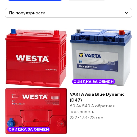
СКИДКА ЗА ОБМЕН
VARTA Asia Blue Dynamic
(D47)
60 Ач 540 А обратная
полярность
232×173×225 мм
СКИДКА ЗА ОБМЕН