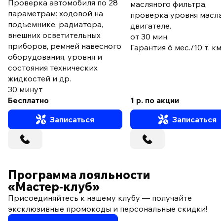
Проверка автомобиля по 28
масляного фильтра,
параметрам: ходовой на
проверка уровня масла
подъемнике, радиатора,
двигателе.
внешних осветительных
от 30 мин.
приборов, ремней навесного
Гарантия 6 мес./10 т. к
оборудования, уровня и
состояния технических
жидкостей и др.
30 минут
Бесплатно
1 р. по акции
Записаться
Записаться
Программа лояльности
«Мастер‑клуб»
Присоединяйтесь к нашему клубу — получайте
эксклюзивные промокоды и персональные скидки!