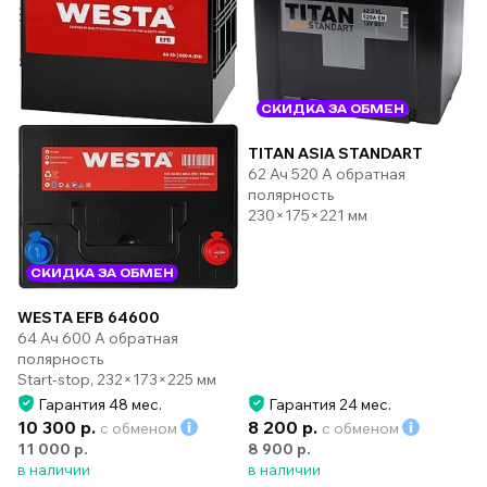
СКИДКА ЗА ОБМЕН
TITAN ASIA STANDART
62 Ач 520 А обратная
полярность
230×175×221 мм
СКИДКА ЗА ОБМЕН
WESTA EFB 64600
64 Ач 600 А обратная
полярность
Start-stop, 232×173×225 мм
Гарантия 48 мес.
Гарантия 24 мес.
10 300 р.
8 200 р.
с обменом
с обменом
11 000 р.
8 900 р.
в наличии
в наличии