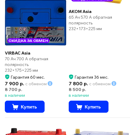
AKOM Asia
65 Ач 570 А обратная
полярность
232×173×225 мм
СКИДКА ЗА ОБМЕН
VIRBAC Asia
70 Ач 700 А обратная
полярность
232×175×225 мм
Гарантия 60 мес.
Гарантия 36 мес.
7 900 р.
7 800 р.
с обменом
с обменом
8 700 р.
8 500 р.
в наличии
в наличии
Купить
Купить