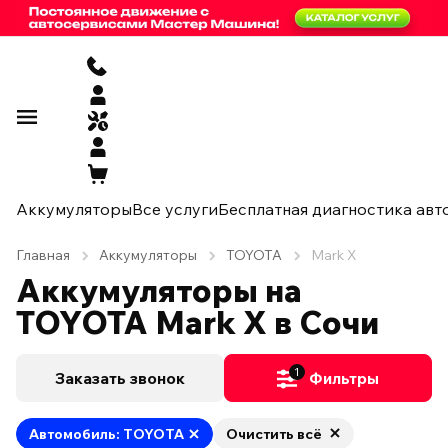
Аккумуляторы
Все услуги
Бесплатная диагностика авт
Главная
Аккумуляторы
TOYOTA
Mark X
Аккумуляторы на
TOYOTA Mark X в Сочи
1
Заказать звонок
Фильтры
Автомобиль: TOYOTA
Очистить всё