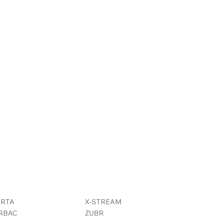
ARTA
X-STREAM
RBAC
ZUBR