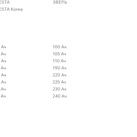
ESTA
ЗВЕРЬ
STA Korea
80 Ач
100 Ач
82 Ач
105 Ач
84 Ач
110 Ач
85 Ач
190 Ач
86 Ач
220 Ач
90 Ач
225 Ач
92 Ач
230 Ач
95 Ач
240 Ач