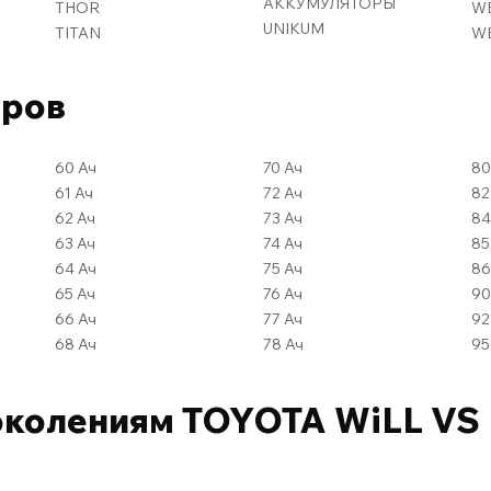
АККУМУЛЯТОРЫ
THOR
W
UNIKUM
TITAN
WE
оров
60 Ач
70 Ач
61 Ач
72 Ач
62 Ач
73 Ач
63 Ач
74 Ач
64 Ач
75 Ач
65 Ач
76 Ач
66 Ач
77 Ач
68 Ач
78 Ач
околениям TOYOTA WiLL VS