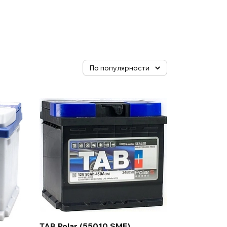
TAB Polar (55010 SMF)