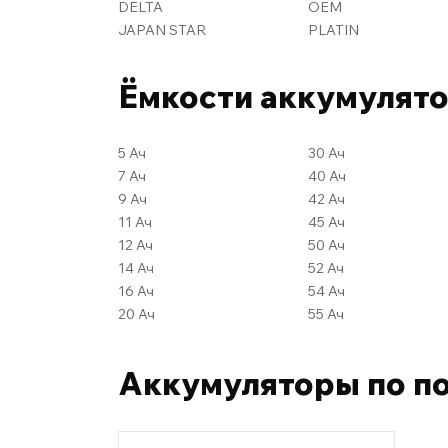
DELTA
OEM
JAPAN STAR
PLATIN
Ёмкости аккумулят
5 Ач
30 Ач
7 Ач
40 Ач
9 Ач
42 Ач
11 Ач
45 Ач
12 Ач
50 Ач
14 Ач
52 Ач
16 Ач
54 Ач
20 Ач
55 Ач
Аккумуляторы по п