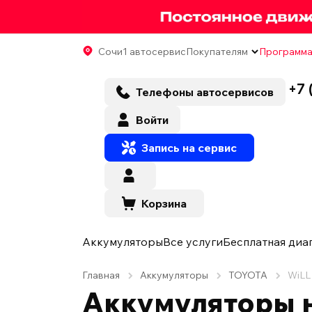
Сочи
1 автосервис
Покупателям
Программа
+7 
Телефоны автосервисов
Войти
Запись на сервис
Корзина
Аккумуляторы
Все услуги
Бесплатная диа
Главная
Аккумуляторы
TOYOTA
WiLL
Аккумуляторы н