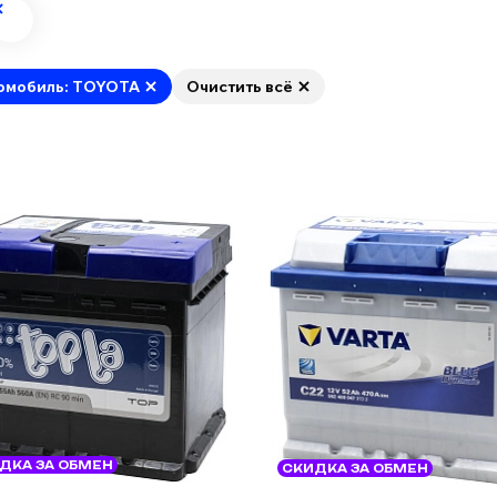
омобиль: TOYOTA
Очистить всё
ДКА ЗА ОБМЕН
СКИДКА ЗА ОБМЕН