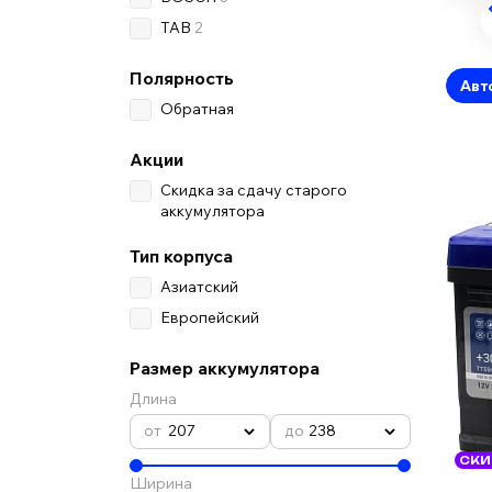
TAB
2
Полярность
Авт
Обратная
Акции
Скидка за сдачу старого
аккумулятора
Тип корпуса
Азиатский
Европейский
Размер аккумулятора
Длина
207
238
СКИ
Ширина