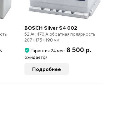
BOSCH Silver S4 002
0
52 Ач 470 А обратная полярность
сть
207×175×190 мм
р.
8 500 р.
Гарантия 24 мес.
ожидается
Подробнее