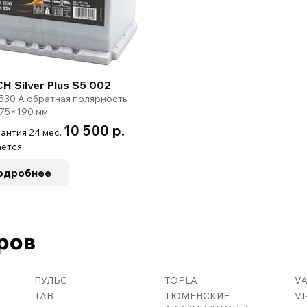
H Silver Plus S5 002
 530 А обратная полярность
75×190 мм
10 500 р.
антия 24 мес.
ется
одробнее
ров
ПУЛЬС
TOPLA
V
TAB
ТЮМЕНСКИЕ
VI