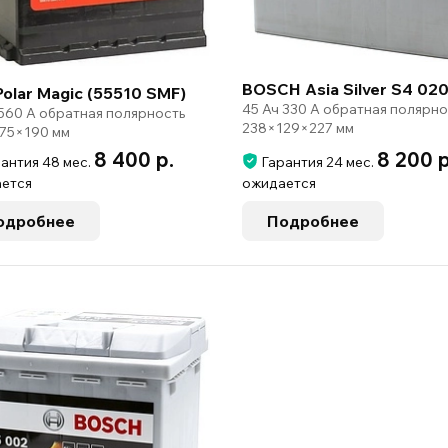
BOSCH Asia Silver S4 02
Polar Magic (55510 SMF)
45 Ач 330 А обратная полярно
 560 А обратная полярность
238×129×227 мм
75×190 мм
8 400 р.
8 200 
антия 48 мес.
Гарантия 24 мес.
ется
ожидается
одробнее
Подробнее