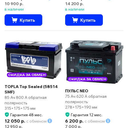
10 900 р.
14 200 р.
в наличии
в наличии
Купить
Купить
СКИДКА ЗА ОБМЕН
СКИДКА ЗА ОБМЕН
TOPLA Top Sealed (58514
ПУЛЬС NEO
SMF)
75 Ач 620 А обратная
85 Ач 800 А обратная
полярность
полярность
278×175×190 мм
315×175×175 мм
Гарантия 48 мес.
Гарантия 12 мес.
12 050 р.
6 200 р.
с обменом
с обменом
12 950 р.
7 000 р.