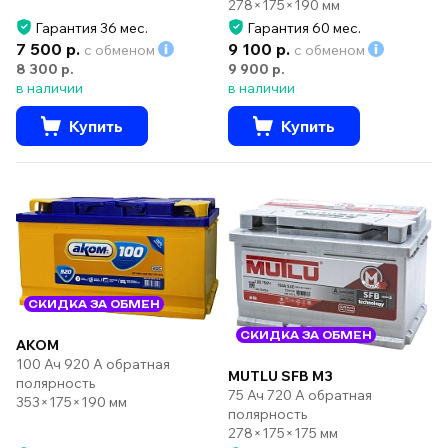
278×175×190 мм
Гарантия 36 мес.
Гарантия 60 мес.
7 500 р.
9 100 р.
с обменом
с обменом
8 300 р.
9 900 р.
в наличии
в наличии
Купить
Купить
СКИДКА ЗА ОБМЕН
СКИДКА ЗА ОБМЕН
AKOM
100 Ач 920 А обратная
MUTLU SFB M3
полярность
75 Ач 720 А обратная
353×175×190 мм
полярность
278×175×175 мм