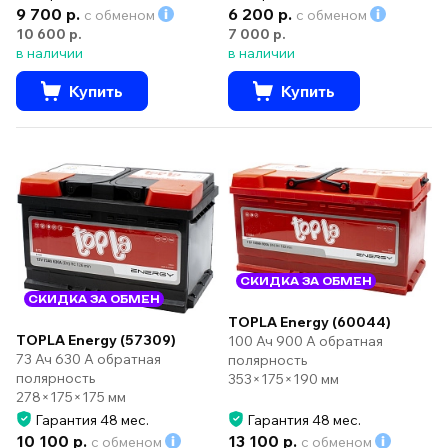
9 700 р.
6 200 р.
с обменом
с обменом
10 600 р.
7 000 р.
в наличии
в наличии
Купить
Купить
СКИДКА ЗА ОБМЕН
СКИДКА ЗА ОБМЕН
TOPLA Energy (60044)
TOPLA Energy (57309)
100 Ач 900 А обратная
73 Ач 630 А обратная
полярность
полярность
353×175×190 мм
278×175×175 мм
Гарантия 48 мес.
Гарантия 48 мес.
10 100 р.
13 100 р.
с обменом
с обменом