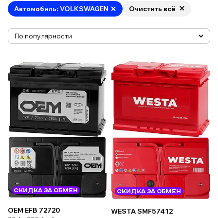
Автомобиль: VOLKSWAGEN
Очистить всё
СКИДКА ЗА ОБМЕН
СКИДКА ЗА ОБМЕН
OEM EFB 72720
WESTA SMF57412