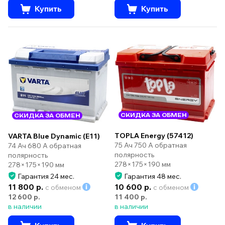
Купить
Купить
СКИДКА ЗА ОБМЕН
СКИДКА ЗА ОБМЕН
TOPLA Energy (57412)
VARTA Blue Dynamic (E11)
75 Ач 750 А обратная
74 Ач 680 А обратная
полярность
полярность
278×175×190 мм
278×175×190 мм
Гарантия 24 мес.
Гарантия 48 мес.
11 800 р.
10 600 р.
с обменом
с обменом
12 600 р.
11 400 р.
в наличии
в наличии