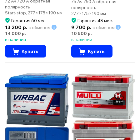
72 Ач 720 А обратная
75 Ач 750 А обратная
полярность
полярность
Start-stop, 277×175×190 мм
277×175×190 мм
Гарантия 60 мес.
Гарантия 48 мес.
13 200 р.
9 700 р.
с обменом
с обменом
14 000 р.
10 500 р.
в наличии
в наличии
Купить
Купить