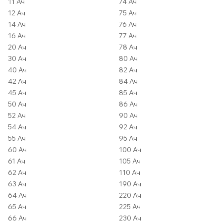
11 Ач
74 Ач
12 Ач
75 Ач
14 Ач
76 Ач
16 Ач
77 Ач
20 Ач
78 Ач
30 Ач
80 Ач
40 Ач
82 Ач
42 Ач
84 Ач
45 Ач
85 Ач
50 Ач
86 Ач
52 Ач
90 Ач
54 Ач
92 Ач
55 Ач
95 Ач
60 Ач
100 Ач
61 Ач
105 Ач
62 Ач
110 Ач
63 Ач
190 Ач
64 Ач
220 Ач
65 Ач
225 Ач
66 Ач
230 Ач