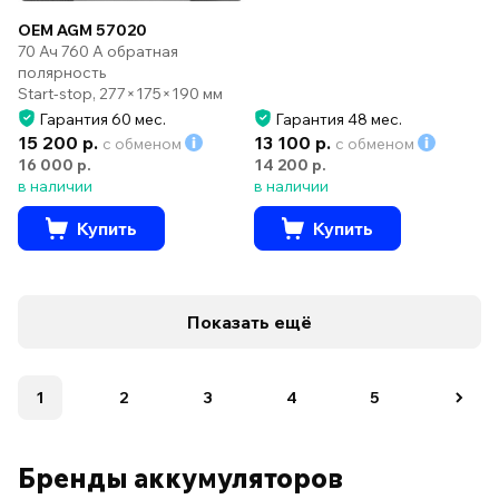
OEM AGM 57020
70 Ач 760 А обратная
полярность
Start-stop, 277×175×190 мм
Гарантия 60 мес.
Гарантия 48 мес.
15 200 р.
13 100 р.
с обменом
с обменом
16 000 р.
14 200 р.
в наличии
в наличии
Купить
Купить
Показать ещё
1
2
3
4
5
Бренды аккумуляторов