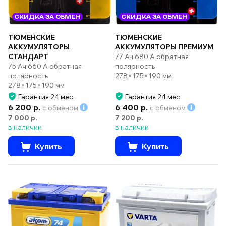
СКИДКА ЗА ОБМЕН
СКИДКА ЗА ОБМЕН
ТЮМЕНСКИЕ
ТЮМЕНСКИЕ
АККУМУЛЯТОРЫ
АККУМУЛЯТОРЫ ПРЕМИУМ
СТАНДАРТ
77 Ач 680 А обратная
75 Ач 660 А обратная
полярность
полярность
278×175×190 мм
278×175×190 мм
Гарантия 24 мес.
Гарантия 24 мес.
6 200 р.
6 400 р.
с обменом
с обменом
7 000 р.
7 200 р.
в наличии
в наличии
Купить
Купить