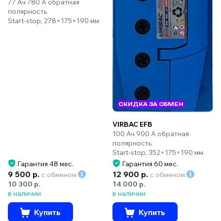
77 Ач 780 А обратная
полярность
Start-stop, 278×175×190 мм
СКИДКА ЗА ОБМЕН
VIRBAC EFB
100 Ач 900 А обратная
полярность
Start-stop, 352×175×190 мм
Гарантия 48 мес.
Гарантия 60 мес.
9 500 р.
12 900 р.
с обменом
с обменом
10 300 р.
14 000 р.
в наличии
в наличии
Купить
Купить