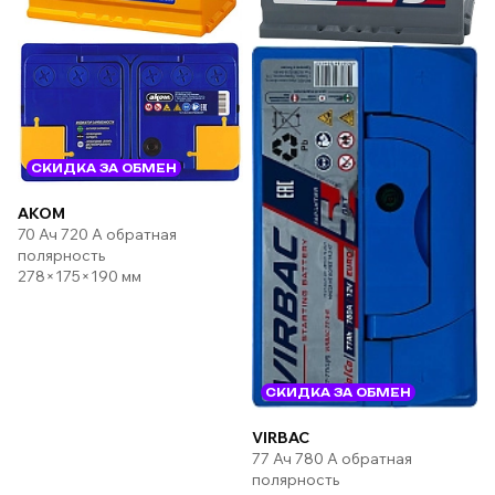
СКИДКА ЗА ОБМЕН
AKOM
70 Ач 720 А обратная
полярность
278×175×190 мм
СКИДКА ЗА ОБМЕН
VIRBAC
77 Ач 780 А обратная
полярность