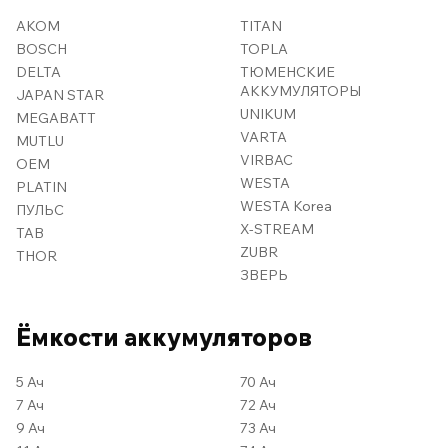
AKOM
TITAN
BOSCH
TOPLA
DELTA
ТЮМЕНСКИЕ
АККУМУЛЯТОРЫ
JAPAN STAR
UNIKUM
MEGABATT
VARTA
MUTLU
VIRBAC
OEM
WESTA
PLATIN
WESTA Korea
ПУЛЬС
X-STREAM
TAB
ZUBR
THOR
ЗВЕРЬ
Ёмкости аккумуляторов
5 Ач
70 Ач
7 Ач
72 Ач
9 Ач
73 Ач