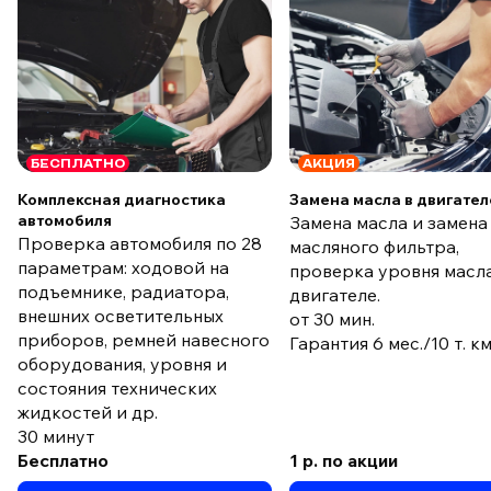
БЕСПЛАТНО
АКЦИЯ
Комплексная диагностика
Замена масла в двигател
автомобиля
Замена масла и замена
Проверка автомобиля по 28
масляного фильтра,
параметрам: ходовой на
проверка уровня масла
подъемнике, радиатора,
двигателе.
внешних осветительных
от 30 мин.
приборов, ремней навесного
Гарантия 6 мес./10 т. к
оборудования, уровня и
состояния технических
жидкостей и др.
30 минут
Бесплатно
1 р. по акции