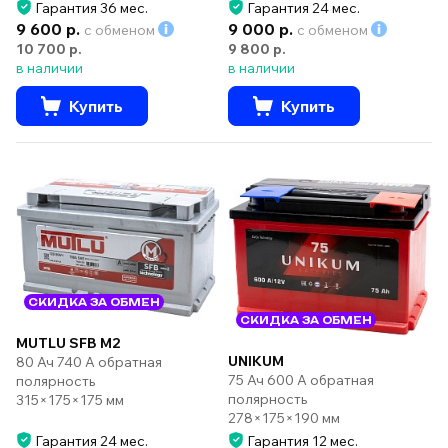
Гарантия 36 мес.
Гарантия 24 мес.
9 600 р.
9 000 р.
с обменом
с обменом
10 700 р.
9 800 р.
в наличии
в наличии
Купить
Купить
СКИДКА ЗА ОБМЕН
СКИДКА ЗА ОБМЕН
MUTLU SFB M2
UNIKUM
80 Ач 740 А обратная
75 Ач 600 А обратная
полярность
полярность
315×175×175 мм
278×175×190 мм
Гарантия 24 мес.
Гарантия 12 мес.