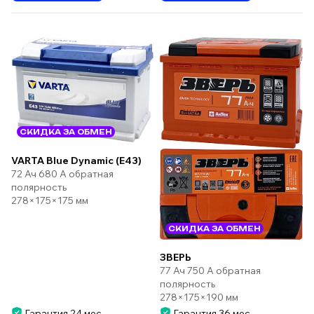
СКИДКА ЗА ОБМЕН
VARTA Blue Dynamic (E43)
72 Ач 680 А обратная
полярность
278×175×175 мм
СКИДКА ЗА ОБМЕН
ЗВЕРЬ
77 Ач 750 А обратная
полярность
278×175×190 мм
Гарантия 24 мес.
Гарантия 36 мес.