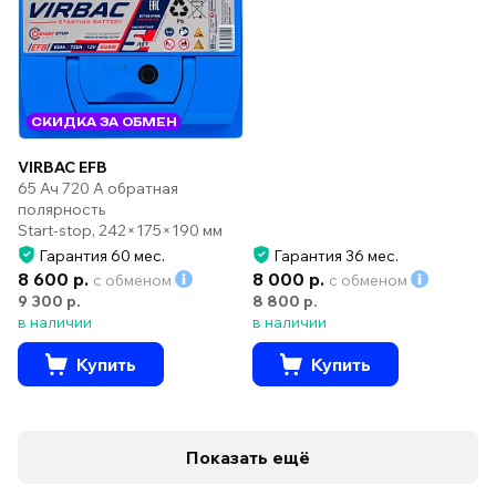
СКИДКА ЗА ОБМЕН
VIRBAC EFB
65 Ач 720 А обратная
полярность
Start-stop, 242×175×190 мм
Гарантия 60 мес.
Гарантия 36 мес.
8 600 р.
8 000 р.
с обменом
с обменом
9 300 р.
8 800 р.
в наличии
в наличии
Купить
Купить
Показать ещё