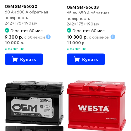
OEM SMF56030
OEM SMF56633
60 Ач 600 А обратная
65 Ач 650 А обратная
полярность
полярность
242×175×190 мм
242×175×190 мм
Гарантия 60 мес.
Гарантия 60 мес.
9 300 р.
10 300 р.
с обменом
с обменом
10 000 р.
11 000 р.
в наличии
в наличии
Купить
Купить