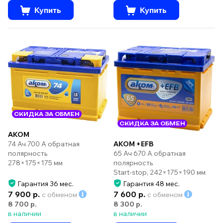
Купить
Купить
СКИДКА ЗА ОБМЕН
СКИДКА ЗА ОБМЕН
AKOM
74 Ач 700 А обратная
AKOM +EFB
полярность
65 Ач 670 А обратная
278×175×175 мм
полярность
Start-stop, 242×175×190 мм
Гарантия 36 мес.
Гарантия 48 мес.
7 900 р.
7 600 р.
с обменом
с обменом
8 700 р.
8 300 р.
в наличии
в наличии