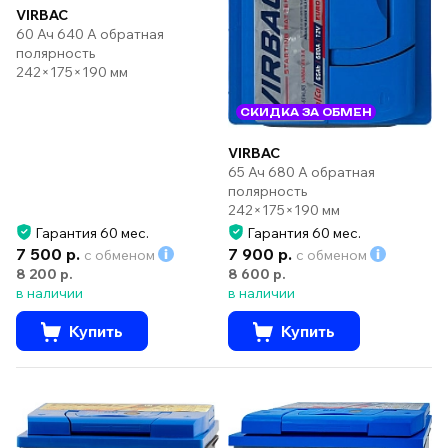
VIRBAC
60 Ач 640 А обратная
полярность
242×175×190 мм
СКИДКА ЗА ОБМЕН
VIRBAC
65 Ач 680 А обратная
полярность
242×175×190 мм
Гарантия 60 мес.
Гарантия 60 мес.
7 500 р.
7 900 р.
с обменом
с обменом
8 200 р.
8 600 р.
в наличии
в наличии
Купить
Купить