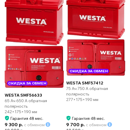
СКИДКА ЗА ОБМЕН
WESTA SMF57412
СКИДКА ЗА ОБМЕН
75 Ач 750 А обратная
полярность
WESTA SMF56633
277×175×190 мм
65 Ач 650 А обратная
полярность
242×175×190 мм
Гарантия 48 мес.
Гарантия 48 мес.
9 300 р.
9 700 р.
с обменом
с обменом