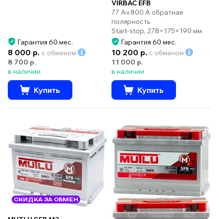
VIRBAC EFB
77 Ач 800 А обратная
полярность
Start-stop, 278×175×190 мм
Гарантия 60 мес.
Гарантия 60 мес.
8 000 р.
10 200 р.
с обменом
с обменом
8 700 р.
11 000 р.
в наличии
в наличии
Купить
Купить
СКИДКА ЗА ОБМЕН