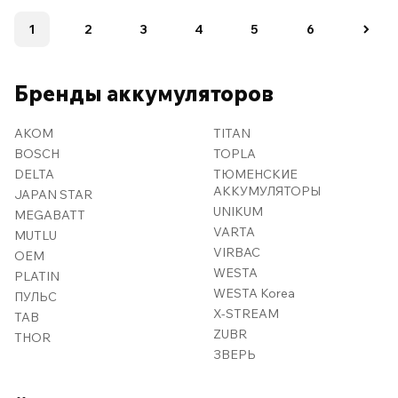
1
2
3
4
5
6
Бренды аккумуляторов
AKOM
TITAN
BOSCH
TOPLA
DELTA
ТЮМЕНСКИЕ
АККУМУЛЯТОРЫ
JAPAN STAR
UNIKUM
MEGABATT
VARTA
MUTLU
VIRBAC
OEM
WESTA
PLATIN
WESTA Korea
ПУЛЬС
X-STREAM
TAB
ZUBR
THOR
ЗВЕРЬ