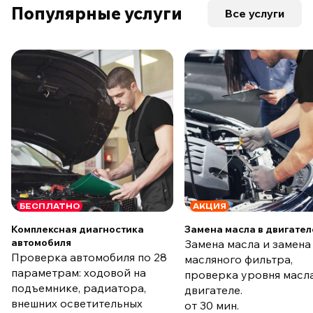
Популярные услуги
Все услуги
БЕСПЛАТНО
АКЦИЯ
Комплексная диагностика
Замена масла в двигател
автомобиля
Замена масла и замена
Проверка автомобиля по 28
масляного фильтра,
параметрам: ходовой на
проверка уровня масла
подъемнике, радиатора,
двигателе.
внешних осветительных
от 30 мин.