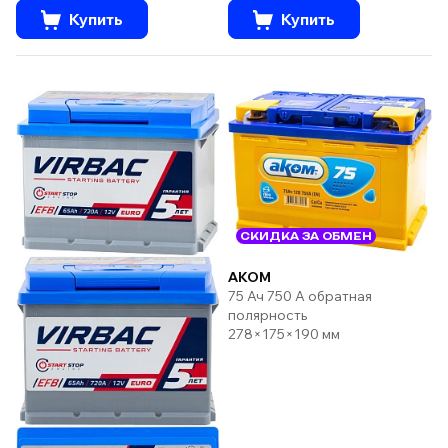
Купить
Купить
СКИДКА ЗА ОБМЕН
AKOM
75 Ач 750 А обратная
полярность
278×175×190 мм