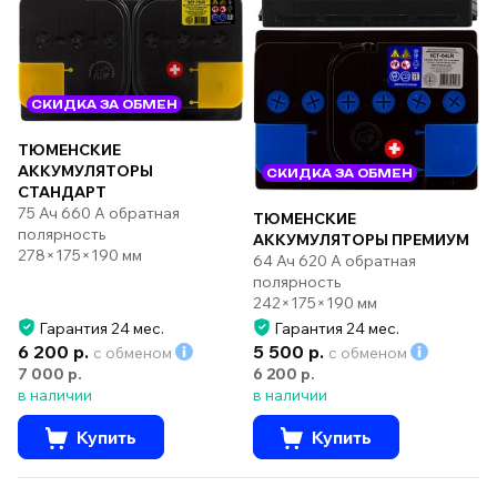
СКИДКА ЗА ОБМЕН
ТЮМЕНСКИЕ
АККУМУЛЯТОРЫ
СКИДКА ЗА ОБМЕН
СТАНДАРТ
75 Ач 660 А обратная
ТЮМЕНСКИЕ
полярность
АККУМУЛЯТОРЫ ПРЕМИУМ
278×175×190 мм
64 Ач 620 А обратная
полярность
242×175×190 мм
Гарантия 24 мес.
Гарантия 24 мес.
6 200 р.
5 500 р.
с обменом
с обменом
7 000 р.
6 200 р.
в наличии
в наличии
Купить
Купить