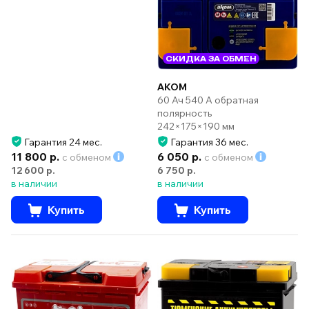
СКИДКА ЗА ОБМЕН
AKOM
60 Ач 540 А обратная
полярность
242×175×190 мм
Гарантия 24 мес.
Гарантия 36 мес.
11 800 р.
6 050 р.
с обменом
с обменом
12 600 р.
6 750 р.
в наличии
в наличии
Купить
Купить