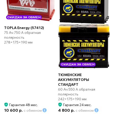
СКИДКА ЗА ОБМЕН
TOPLA Energy (57412)
75 Ач 750 А обратная
полярность
278×175×190 мм
СКИДКА ЗА ОБМЕН
ТЮМЕНСКИЕ
АККУМУЛЯТОРЫ
СТАНДАРТ
60 Ач 550 А обратная
полярность
242×175×190 мм
Гарантия 48 мес.
Гарантия 24 мес.
10 600 р.
4 800 р.
с обменом
с обменом