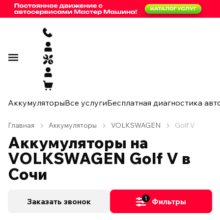
Аккумуляторы
Все услуги
Бесплатная диагностика авт
Главная
Аккумуляторы
VOLKSWAGEN
Golf V
Аккумуляторы на
VOLKSWAGEN Golf V в
Сочи
1
Заказать звонок
Фильтры