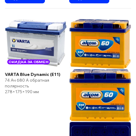
СКИДКА ЗА ОБМЕН
VARTA Blue Dynamic (E11)
74 Ач 680 А обратная
полярность
278×175×190 мм