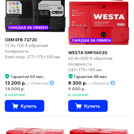
СКИДКА ЗА ОБМЕН
OEM EFB 72720
СКИДКА ЗА ОБМЕН
72 Ач 720 А обратная
полярность
WESTA SMF56030
Start-stop, 277×175×190 мм
60 Ач 600 А обратная
полярность
242×175×190 мм
Гарантия 60 мес.
Гарантия 48 мес.
13 200 р.
8 300 р.
с обменом
с обменом
14 000 р.
9 000 р.
в наличии
в наличии
Купить
Купить