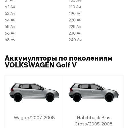
61 Ач
105 Ач
62 Ач
110 Ач
63 Ач
190 Ач
64 Ач
220 Ач
65 Ач
225 Ач
66 Ач
230 Ач
68 Ач
240 Ач
Аккумуляторы по поколениям
VOLKSWAGEN Golf V
Wagon/2007-2008
Hatchback Plus
Cross/2005-2008