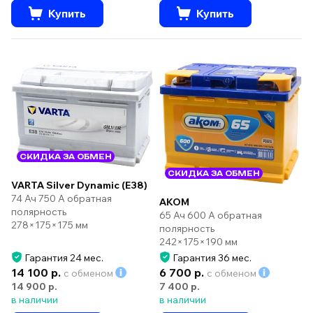
Купить
Купить
СКИДКА ЗА ОБМЕН
СКИДКА ЗА ОБМЕН
VARTA Silver Dynamic (E38)
74 Ач 750 А обратная
AKOM
полярность
65 Ач 600 А обратная
278×175×175 мм
полярность
242×175×190 мм
Гарантия 24 мес.
Гарантия 36 мес.
14 100 р.
6 700 р.
с обменом
с обменом
14 900 р.
7 400 р.
в наличии
в наличии