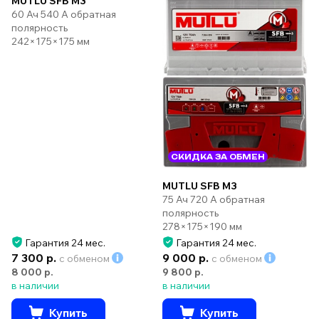
MUTLU SFB M3
60 Ач 540 А обратная
полярность
242×175×175 мм
СКИДКА ЗА ОБМЕН
MUTLU SFB M3
75 Ач 720 А обратная
полярность
278×175×190 мм
Гарантия 24 мес.
Гарантия 24 мес.
7 300 р.
9 000 р.
с обменом
с обменом
8 000 р.
9 800 р.
в наличии
в наличии
Купить
Купить