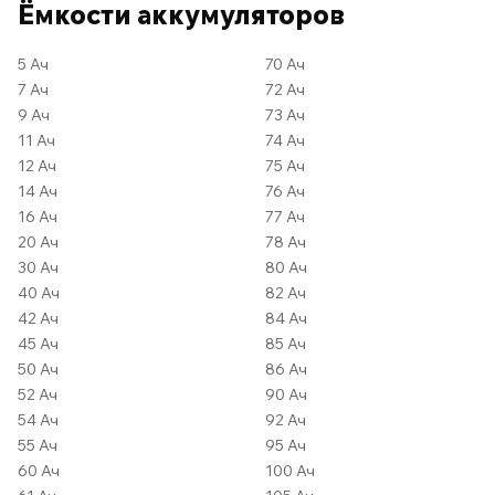
Ёмкости аккумуляторов
5 Ач
70 Ач
7 Ач
72 Ач
9 Ач
73 Ач
11 Ач
74 Ач
12 Ач
75 Ач
14 Ач
76 Ач
16 Ач
77 Ач
20 Ач
78 Ач
30 Ач
80 Ач
40 Ач
82 Ач
42 Ач
84 Ач
45 Ач
85 Ач
50 Ач
86 Ач
52 Ач
90 Ач
54 Ач
92 Ач
55 Ач
95 Ач
60 Ач
100 Ач