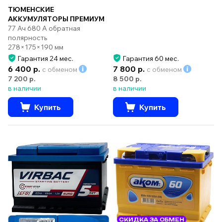
ТЮМЕНСКИЕ
АККУМУЛЯТОРЫ ПРЕМИУМ
77 Ач 680 А обратная
полярность
278×175×190 мм
Гарантия 24 мес.
Гарантия 60 мес.
6 400 р.
7 800 р.
с обменом
с обменом
7 200 р.
8 500 р.
в наличии
в наличии
Купить
Купить
СКИДКА ЗА ОБМЕН