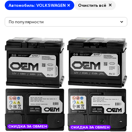
Автомобиль: VOLKSWAGEN
Очистить всё
СКИДКА ЗА ОБМЕН
СКИДКА ЗА ОБМЕН