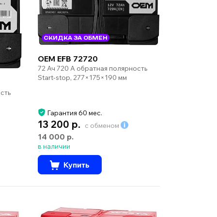
СКИДКА ЗА ОБМЕН
OEM EFB 72720
72 Ач 720 А обратная полярность
Start-stop, 277×175×190 мм
сть
Гарантия 60 мес.
13 200 р.
с обменом
14 000 р.
в наличии
Купить