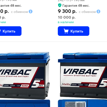
антия 48 мес.
Гарантия 48 мес.
0 р.
9 300 р.
с обменом
с обменом
0 р.
10 000 р.
ичии
в наличии
Купить
Купить