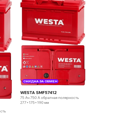
СКИДКА ЗА ОБМЕН
WESTA SMF57412
75 Ач 750 А обратная полярность
277×175×190 мм
сть