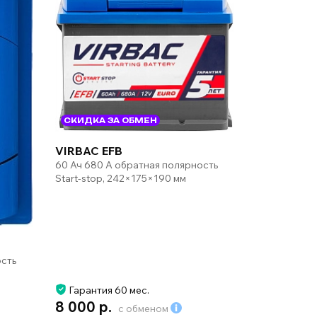
СКИДКА ЗА ОБМЕН
VIRBAC EFB
60 Ач 680 А обратная полярность
Start-stop, 242×175×190 мм
ость
Гарантия 60 мес.
8 000 р.
с обменом