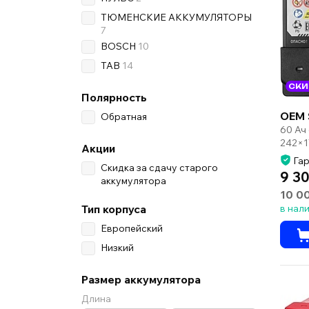
ТЮМЕНСКИЕ АККУМУЛЯТОРЫ
7
BOSCH
10
TAB
14
СКИ
Полярность
OEM 
Обратная
60 Ач
242×1
Акции
Гар
Скидка за сдачу старого
9 30
аккумулятора
10 0
Тип корпуса
в нал
Европейский
Низкий
Размер аккумулятора
Длина