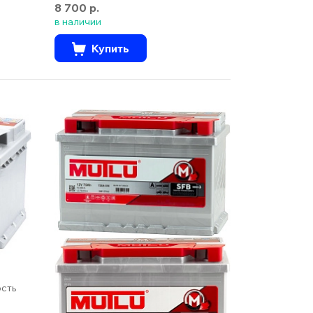
8 700 р.
в наличии
Купить
ость