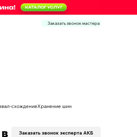
Заказать звонок мастера
звал-схождение
Хранение шин
 в
Заказать звонок
эксперта АКБ