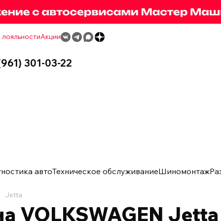
 лояльности
Акции
(961) 301-03-22
гностика авто
Техническое обслуживание
Шиномонтаж
Ра
Jetta
на VOLKSWAGEN Jetta