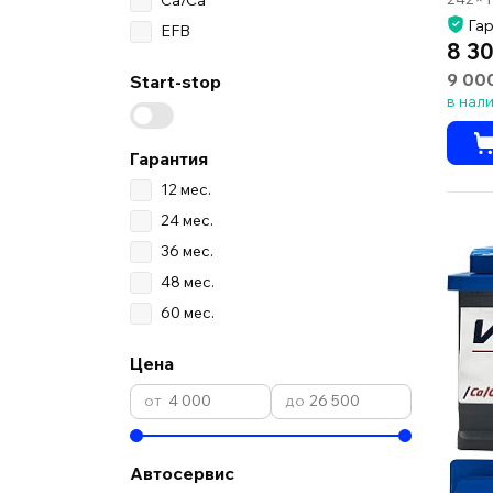
Гар
EFB
8 30
9 00
Start-stop
в нал
Гарантия
12 мес.
24 мес.
36 мес.
48 мес.
60 мес.
Цена
Автосервис