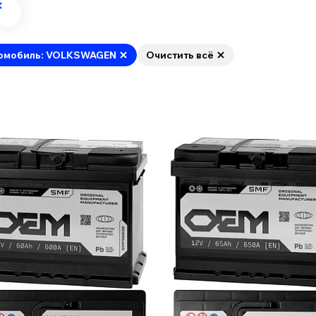
омобиль: VOLKSWAGEN
Очистить всё