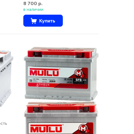
8 700 р.
в наличии
Купить
ость