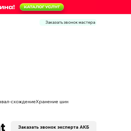
Заказать звонок мастера
звал-схождение
Хранение шин
t
Заказать звонок
эксперта АКБ