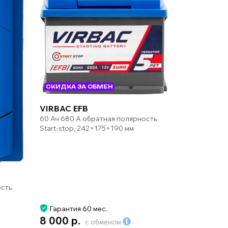
СКИДКА ЗА ОБМЕН
VIRBAC EFB
60 Ач 680 А обратная полярность
Start-stop, 242×175×190 мм
ость
Гарантия 60 мес.
8 000 р.
с обменом