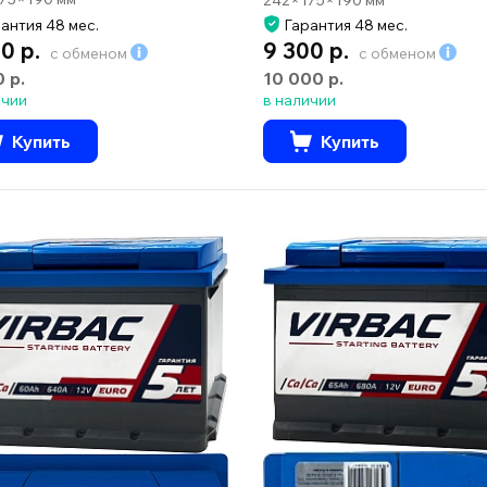
антия 48 мес.
Гарантия 48 мес.
0 р.
9 300 р.
с обменом
с обменом
0 р.
10 000 р.
ичии
в наличии
Купить
Купить