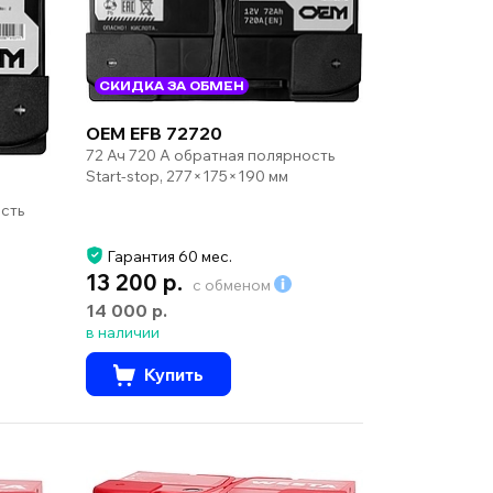
СКИДКА ЗА ОБМЕН
OEM EFB 72720
72 Ач 720 А обратная полярность
Start-stop, 277×175×190 мм
сть
Гарантия 60 мес.
13 200 р.
с обменом
14 000 р.
в наличии
Купить