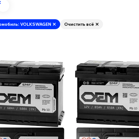
омобиль: VOLKSWAGEN
Очистить всё