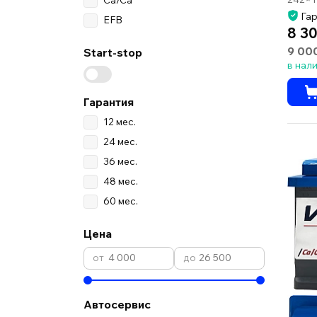
Гар
EFB
8 30
9 00
Start-stop
в нал
Гарантия
12 мес.
24 мес.
36 мес.
48 мес.
60 мес.
Цена
Автосервис