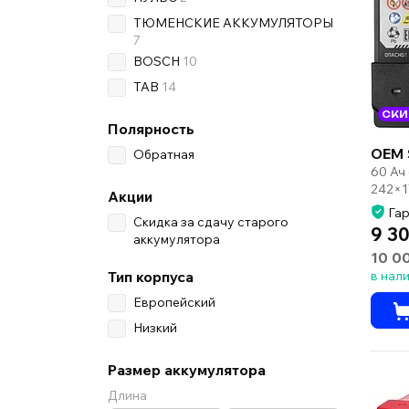
ТЮМЕНСКИЕ АККУМУЛЯТОРЫ
7
BOSCH
10
TAB
14
СКИ
Полярность
OEM 
Обратная
60 Ач
242×1
Акции
Гар
Скидка за сдачу старого
9 30
аккумулятора
10 0
Тип корпуса
в нал
Европейский
Низкий
Размер аккумулятора
Длина