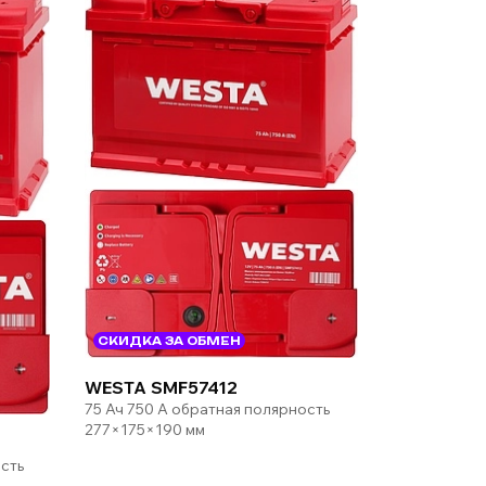
СКИДКА ЗА ОБМЕН
WESTA SMF57412
75 Ач 750 А обратная полярность
277×175×190 мм
сть