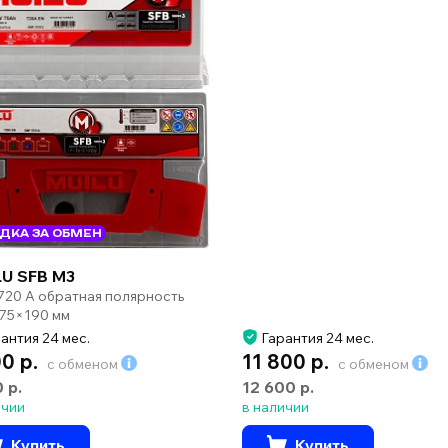
ДКА ЗА ОБМЕН
U SFB M3
 720 А обратная полярность
75×190 мм
антия 24 мес.
Гарантия 24 мес.
00 р.
11 800 р.
с обменом
с обменом
0 р.
12 600 р.
ичии
в наличии
Купить
Купить