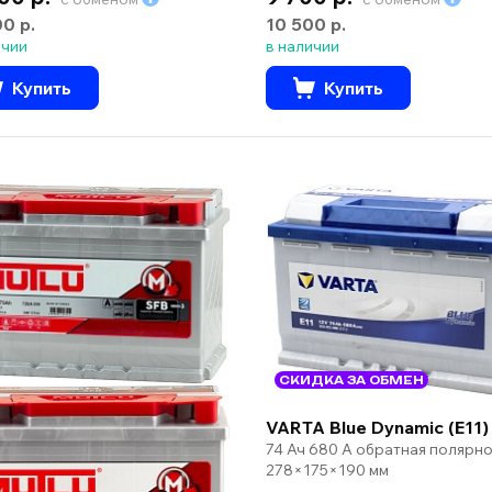
00 р.
10 500 р.
ичии
в наличии
Купить
Купить
СКИДКА ЗА ОБМЕН
VARTA Blue Dynamic (E11)
74 Ач 680 А обратная полярно
278×175×190 мм