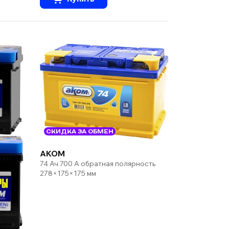
СКИДКА ЗА ОБМЕН
AKOM
74 Ач 700 А обратная полярность
278×175×175 мм