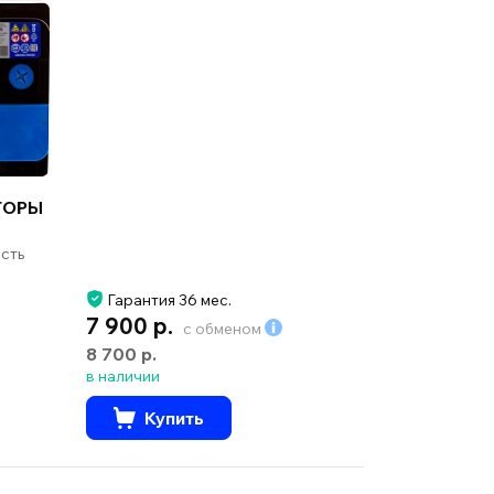
ТОРЫ
сть
Гарантия 36 мес.
7 900 р.
с обменом
8 700 р.
в наличии
Купить