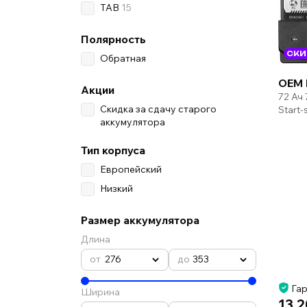
TAB
15
Полярность
СКИ
Обратная
OEM 
Акции
72 Ач
Скидка за сдачу старого
Start
аккумулятора
Тип корпуса
Европейский
Низкий
Размер аккумулятора
Длина
276
353
Гар
Ширина
13 2