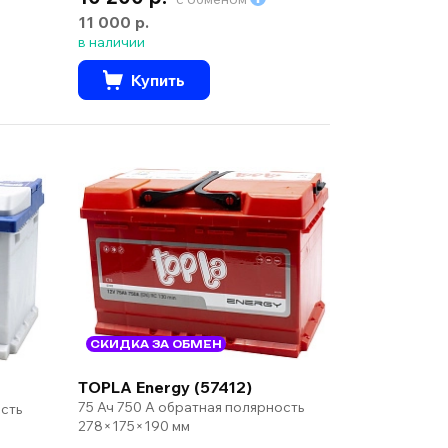
11 000 р.
в наличии
Купить
СКИДКА ЗА ОБМЕН
TOPLA Energy (57412)
75 Ач 750 А обратная полярность
сть
278×175×190 мм