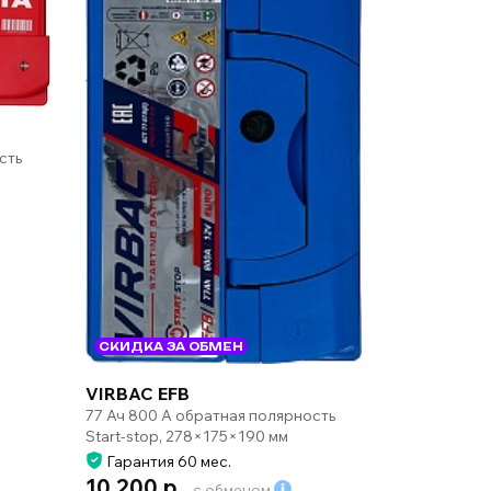
сть
СКИДКА ЗА ОБМЕН
VIRBAC EFB
77 Ач 800 А обратная полярность
Start-stop, 278×175×190 мм
Гарантия 60 мес.
10 200 р.
с обменом