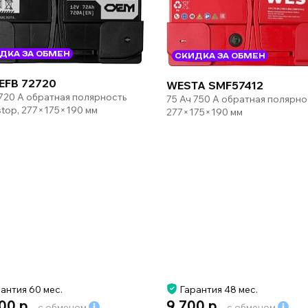
ДКА ЗА ОБМЕН
СКИДКА ЗА ОБМЕН
EFB 72720
WESTA SMF57412
 720 А обратная полярность
75 Ач 750 А обратная полярно
-stop, 277×175×190 мм
277×175×190 мм
антия 60 мес.
Гарантия 48 мес.
00 р.
9 700 р.
с обменом
с обменом