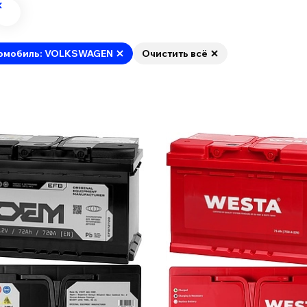
омобиль: VOLKSWAGEN
Очистить всё