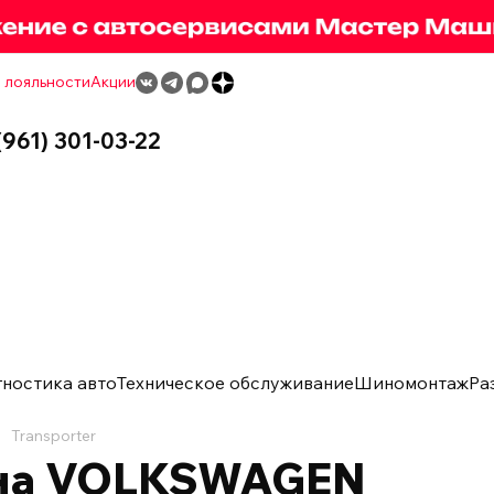
 лояльности
Акции
(961) 301-03-22
гностика авто
Техническое обслуживание
Шиномонтаж
Ра
Transporter
 на VOLKSWAGEN