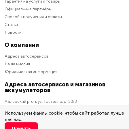
Гарантия на услуги и товары
Официальные партнёры
Способы получения и оплаты
Статьи
Новости
О компании
Адреса автосервисов
Наша миссия
Юридическая информация
Адреса автосервисов и магазинов
аккумуляторов
Адлерский р-он, ул. Гастелло, д. 30/3
Используем
файлы cookie
, чтобы сайт работал лучше
для вас.
2026 © Мастер Машина
Мы в социальных сетях
Настроить
Принять