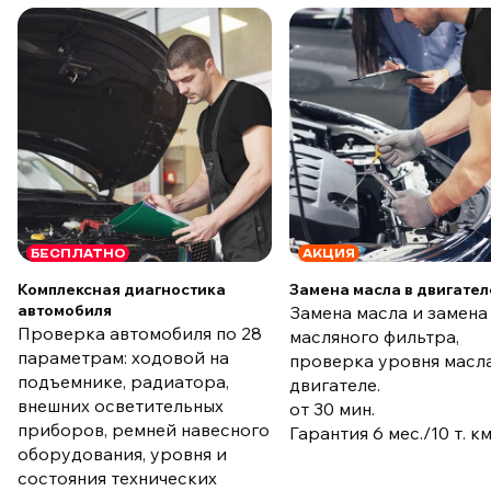
БЕСПЛАТНО
АКЦИЯ
Комплексная диагностика
Замена масла в двигател
автомобиля
Замена масла и замена
Проверка автомобиля по 28
масляного фильтра,
параметрам: ходовой на
проверка уровня масла
подъемнике, радиатора,
двигателе.
внешних осветительных
от 30 мин.
приборов, ремней навесного
Гарантия 6 мес./10 т. к
оборудования, уровня и
состояния технических