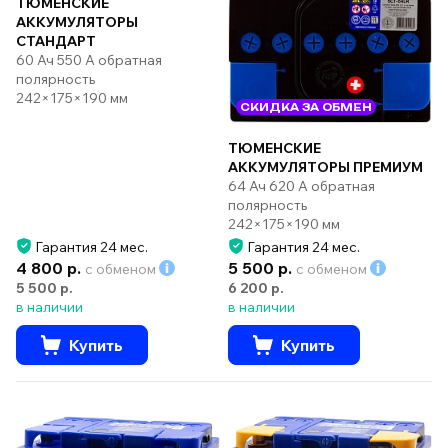
ТЮМЕНСКИЕ
АККУМУЛЯТОРЫ
СТАНДАРТ
60 Ач 550 А обратная
полярность
242×175×190 мм
СКИДКА ЗА ОБМЕН
ТЮМЕНСКИЕ
АККУМУЛЯТОРЫ ПРЕМИУМ
64 Ач 620 А обратная
полярность
242×175×190 мм
Гарантия 24 мес.
Гарантия 24 мес.
4 800 р.
5 500 р.
с обменом
с обменом
5 500 р.
6 200 р.
в наличии
в наличии
Купить
Купить