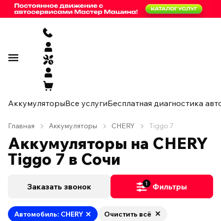
Аккумуляторы
Все услуги
Бесплатная диагностика авт
Главная
Аккумуляторы
CHERY
Tiggo 7
Аккумуляторы на CHERY
Tiggo 7 в Сочи
1
Заказать звонок
Фильтры
Автомобиль: CHERY
Очистить всё