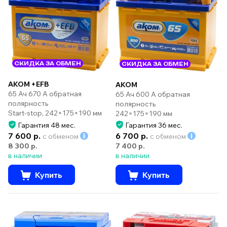
СКИДКА ЗА ОБМЕН
СКИДКА ЗА ОБМЕН
AKOM +EFB
AKOM
65 Ач 670 А обратная
65 Ач 600 А обратная
полярность
полярность
Start-stop, 242×175×190 мм
242×175×190 мм
Гарантия 48 мес.
Гарантия 36 мес.
7 600 р.
6 700 р.
с обменом
с обменом
8 300 р.
7 400 р.
в наличии
в наличии
Купить
Купить