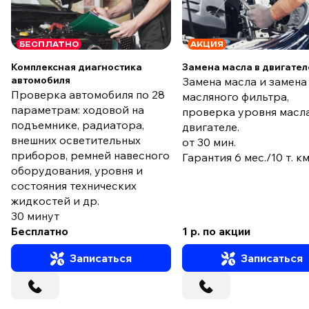
БЕСПЛАТНО
АКЦИЯ
Комплексная диагностика
Замена масла в двигател
автомобиля
Замена масла и замена
Проверка автомобиля по 28
масляного фильтра,
параметрам: ходовой на
проверка уровня масла
подъемнике, радиатора,
двигателе.
внешних осветительных
от 30 мин.
приборов, ремней навесного
Гарантия 6 мес./10 т. к
оборудования, уровня и
состояния технических
жидкостей и др.
30 минут
Бесплатно
1 р. по акции
Записаться
Записаться