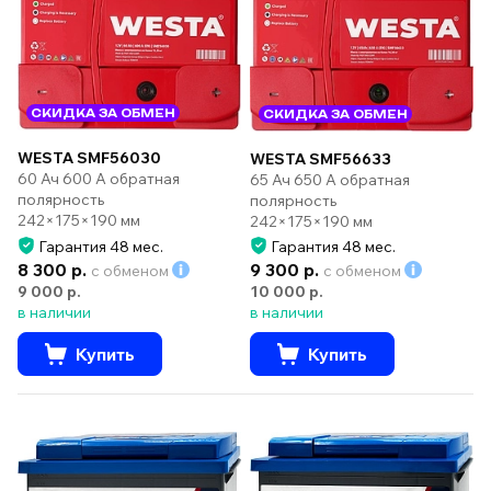
СКИДКА ЗА ОБМЕН
СКИДКА ЗА ОБМЕН
WESTA SMF56030
WESTA SMF56633
60 Ач 600 А обратная
65 Ач 650 А обратная
полярность
полярность
242×175×190 мм
242×175×190 мм
Гарантия 48 мес.
Гарантия 48 мес.
8 300 р.
9 300 р.
с обменом
с обменом
9 000 р.
10 000 р.
в наличии
в наличии
Купить
Купить