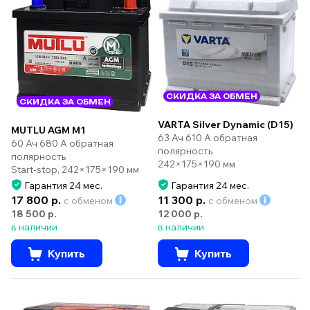
СКИДКА ЗА ОБМЕН
СКИДКА ЗА ОБМЕН
VARTA Silver Dynamic (D15)
MUTLU AGM M1
63 Ач 610 А обратная
60 Ач 680 А обратная
полярность
полярность
242×175×190 мм
Start-stop, 242×175×190 мм
Гарантия 24 мес.
Гарантия 24 мес.
17 800 р.
11 300 р.
с обменом
с обменом
18 500 р.
12 000 р.
в наличии
в наличии
Купить
Купить