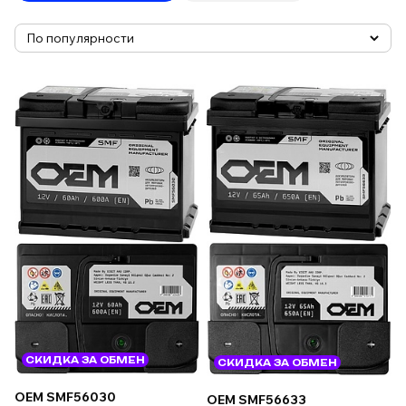
СКИДКА ЗА ОБМЕН
СКИДКА ЗА ОБМЕН
OEM SMF56030
OEM SMF56633