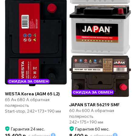
СКИДКА ЗА ОБМЕН
СКИДКА ЗА ОБМЕН
WESTA Korea (AGM 65 L2)
65 Ач 680 А обратная
JAPAN STAR 56219 SMF
полярность
60 Ач 600 А обратная
Start-stop, 242×173×190 мм
полярность
242×175×190 мм
Гарантия 24 мес.
Гарантия 60 мес.
15 400 р.
8 400 р.
с обменом
с обменом