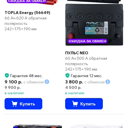
СКИДКА ЗА ОБМЕН
TOPLA Energy (56649)
66 Ач 620 А обратная
полярность
242×175×190 мм
СКИДКА ЗА ОБМЕН
ПУЛЬС NEO
60 Ач 500 А обратная
полярность
242×175×190 мм
Гарантия 48 мес.
Гарантия 12 мес.
9 100 р.
3 800 р.
с обменом
с обменом
9 900 р.
4 500 р.
в наличии
в наличии
Купить
Купить