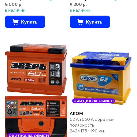
8 500 р.
9 200 р.
в наличии
в наличии
Купить
Купить
СКИДКА ЗА ОБМЕН
AKOM
62 Ач 560 А обратная
полярность
242×175×190 мм
СКИДКА ЗА ОБМЕН