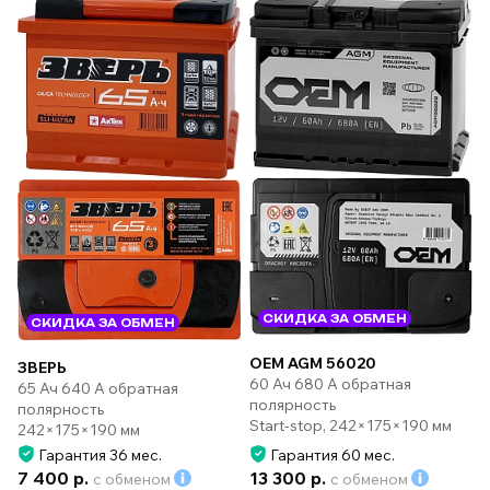
СКИДКА ЗА ОБМЕН
СКИДКА ЗА ОБМЕН
OEM AGM 56020
ЗВЕРЬ
60 Ач 680 А обратная
65 Ач 640 А обратная
полярность
полярность
Start-stop, 242×175×190 мм
242×175×190 мм
Гарантия 36 мес.
Гарантия 60 мес.
7 400 р.
13 300 р.
с обменом
с обменом