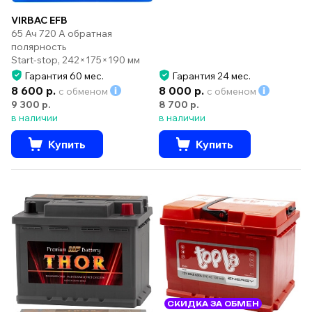
VIRBAC EFB
65 Ач 720 А обратная
полярность
Start-stop, 242×175×190 мм
Гарантия 60 мес.
Гарантия 24 мес.
8 600 р.
8 000 р.
с обменом
с обменом
9 300 р.
8 700 р.
в наличии
в наличии
Купить
Купить
СКИДКА ЗА ОБМЕН