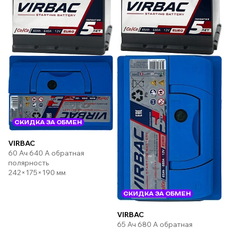
СКИДКА ЗА ОБМЕН
VIRBAC
60 Ач 640 А обратная
полярность
242×175×190 мм
СКИДКА ЗА ОБМЕН
VIRBAC
65 Ач 680 А обратная