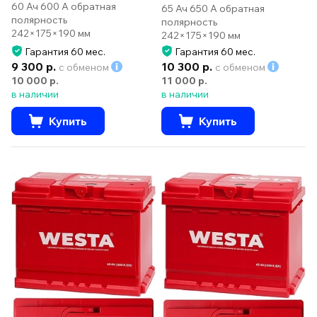
60 Ач 600 А обратная
65 Ач 650 А обратная
полярность
полярность
242×175×190 мм
242×175×190 мм
Гарантия 60 мес.
Гарантия 60 мес.
9 300 р.
10 300 р.
с обменом
с обменом
10 000 р.
11 000 р.
в наличии
в наличии
Купить
Купить