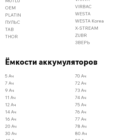
MUTLU
VIRBAC
OEM
WESTA
PLATIN
WESTA Korea
ПУЛЬС
X-STREAM
TAB
ZUBR
THOR
ЗВЕРЬ
Ёмкости аккумуляторов
5 Ач
70 Ач
7 Ач
72 Ач
9 Ач
73 Ач
11 Ач
74 Ач
12 Ач
75 Ач
14 Ач
76 Ач
16 Ач
77 Ач
20 Ач
78 Ач
30 Ач
80 Ач