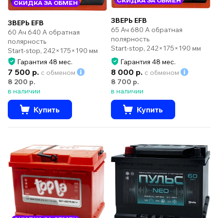
СКИДКА ЗА ОБМЕН
СКИДКА ЗА ОБМЕН
ЗВЕРЬ EFB
ЗВЕРЬ EFB
65 Ач 680 А обратная
60 Ач 640 А обратная
полярность
полярность
Start-stop, 242×175×190 мм
Start-stop, 242×175×190 мм
Гарантия 48 мес.
Гарантия 48 мес.
7 500 р.
8 000 р.
с обменом
с обменом
8 200 р.
8 700 р.
в наличии
в наличии
Купить
Купить