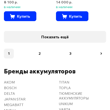
8 100 р.
14 000 р.
в наличии
в наличии
Купить
Купить
Показать ещё
1
2
3
Бренды аккумуляторов
AKOM
TITAN
BOSCH
TOPLA
DELTA
ТЮМЕНСКИЕ
АККУМУЛЯТОРЫ
JAPAN STAR
UNIKUM
MEGABATT
VARTA