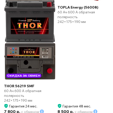
TOPLA Energy (56008)
60 Ач 600 А обратная
полярность
242×175×190 мм
СКИДКА ЗА ОБМЕН
THOR 56219 SMF
60 Ач 600 А обратная
полярность
242×175×190 мм
Гарантия 24 мес.
Гарантия 48 мес.
7 800 р.
8 500 р.
с обменом
с обменом