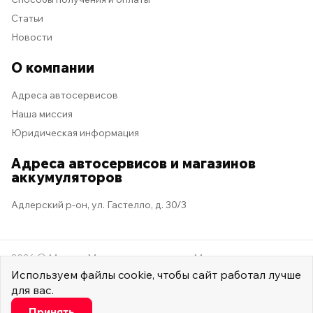
Статьи
Новости
О компании
Адреса автосервисов
Наша миссия
Юридическая информация
Адреса автосервисов и магазинов
аккумуляторов
Адлерский р-он, ул. Гастелло, д. 30/3
2026 © Мастер Машина
Мы в социальных сетях
Используем
файлы cookie
, чтобы сайт работал лучше
для вас.
Настроить
Принять