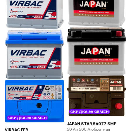
СКИДКА ЗА ОБМЕН
СКИДКА ЗА ОБМЕН
JAPAN STAR 56077 SMF
60 Ач 600 А обратная
VIRBAC EFB