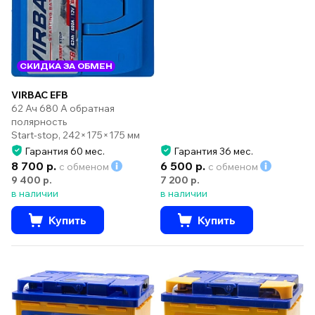
СКИДКА ЗА ОБМЕН
VIRBAC EFB
62 Ач 680 А обратная
полярность
Start-stop, 242×175×175 мм
Гарантия 60 мес.
Гарантия 36 мес.
8 700 р.
6 500 р.
с обменом
с обменом
9 400 р.
7 200 р.
в наличии
в наличии
Купить
Купить