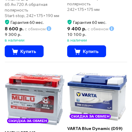
полярность
65 Ач 720 А обратная
242×175×175 мм
полярность
Start-stop, 242×175×190 мм
Гарантия 60 мес.
Гарантия 60 мес.
8 600 р.
9 400 р.
с обменом
с обменом
9 300 р.
10 100 р.
в наличии
в наличии
Купить
Купить
СКИДКА ЗА ОБМЕН
СКИДКА ЗА ОБМЕН
VARTA Blue Dynamic (D59)