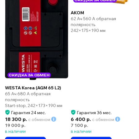
AKOM
62 Ач 560 А обратная
полярность
242×175×190 мм
СКИДКА ЗА ОБМЕН
WESTA Korea (AGM 65 L2)
65 Ач 680 А обратная
полярность
Start-stop, 242×173×190 мм
Гарантия 24 мес.
Гарантия 36 мес.
18 300 р.
6 400 р.
с обменом
с обменом
19 000 р.
7 100 р.
в наличии
в наличии