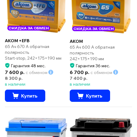
СКИДКА ЗА ОБМЕН
СКИДКА ЗА ОБМЕН
AKOM +EFB
AKOM
65 Ач 670 А обратная
65 Ач 600 А обратная
полярность
полярность
Start-stop, 242×175×190 мм
242×175×190 мм
Гарантия 48 мес.
Гарантия 36 мес.
7 600 р.
6 700 р.
с обменом
с обменом
8 300 р.
7 400 р.
в наличии
в наличии
Купить
Купить