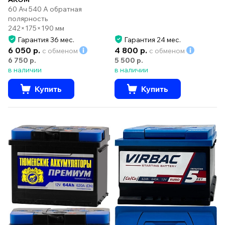
60 Ач 540 А обратная
полярность
242×175×190 мм
Гарантия 36 мес.
Гарантия 24 мес.
6 050 р.
4 800 р.
с обменом
с обменом
6 750 р.
5 500 р.
в наличии
в наличии
Купить
Купить