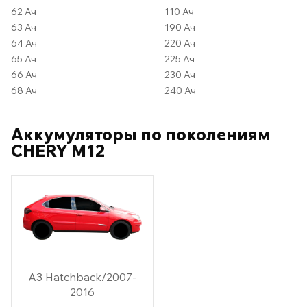
62 Ач
110 Ач
63 Ач
190 Ач
64 Ач
220 Ач
65 Ач
225 Ач
66 Ач
230 Ач
68 Ач
240 Ач
Аккумуляторы по поколениям
CHERY M12
A3 Hatchback/2007-
2016