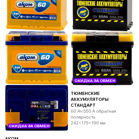
СКИДКА ЗА ОБМЕН
ТЮМЕНСКИЕ
АККУМУЛЯТОРЫ
СТАНДАРТ
60 Ач 550 А обратная
полярность
242×175×190 мм
СКИДКА ЗА ОБМЕН
AKOM