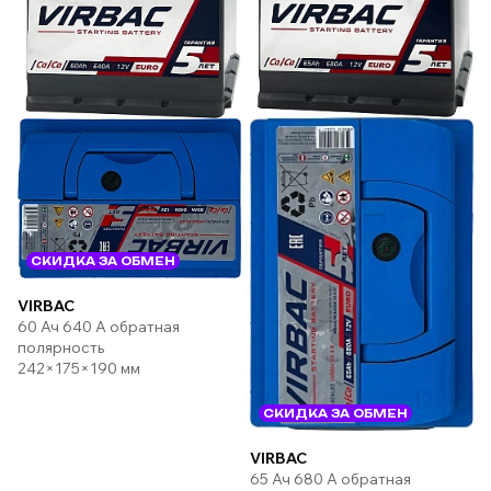
СКИДКА ЗА ОБМЕН
VIRBAC
60 Ач 640 А обратная
полярность
242×175×190 мм
СКИДКА ЗА ОБМЕН
VIRBAC
65 Ач 680 А обратная