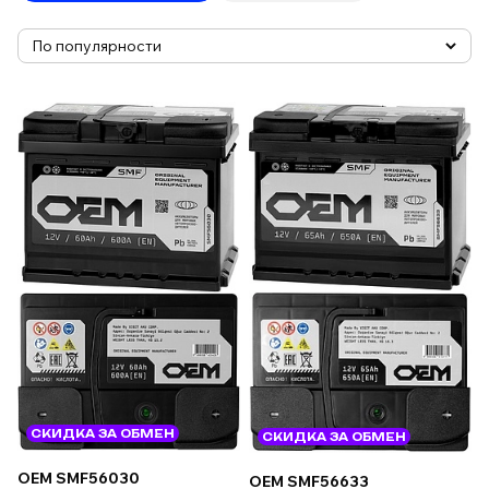
СКИДКА ЗА ОБМЕН
СКИДКА ЗА ОБМЕН
OEM SMF56030
OEM SMF56633