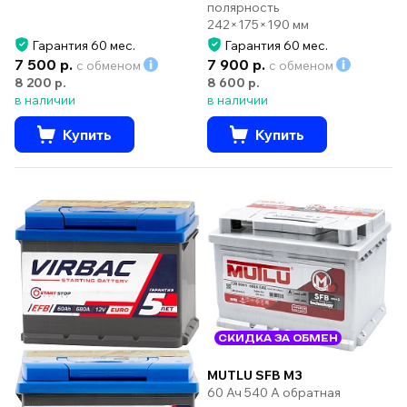
полярность
242×175×190 мм
Гарантия 60 мес.
Гарантия 60 мес.
7 500 р.
7 900 р.
с обменом
с обменом
8 200 р.
8 600 р.
в наличии
в наличии
Купить
Купить
СКИДКА ЗА ОБМЕН
MUTLU SFB M3
60 Ач 540 А обратная