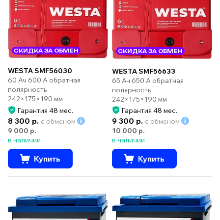
СКИДКА ЗА ОБМЕН
СКИДКА ЗА ОБМЕН
WESTA SMF56030
WESTA SMF56633
60 Ач 600 А обратная
65 Ач 650 А обратная
полярность
полярность
242×175×190 мм
242×175×190 мм
Гарантия 48 мес.
Гарантия 48 мес.
8 300 р.
9 300 р.
с обменом
с обменом
9 000 р.
10 000 р.
в наличии
в наличии
Купить
Купить