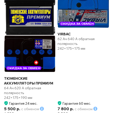
СКИДКА ЗА ОБМЕН
VIRBAC
62 Ач 640 А обратная
полярность
242×175×175 мм
СКИДКА ЗА ОБМЕН
ТЮМЕНСКИЕ
АККУМУЛЯТОРЫ ПРЕМИУМ
64 Ач 620 А обратная
полярность
242×175×190 мм
Гарантия 24 мес.
Гарантия 60 мес.
5 500 р.
7 800 р.
с обменом
с обменом