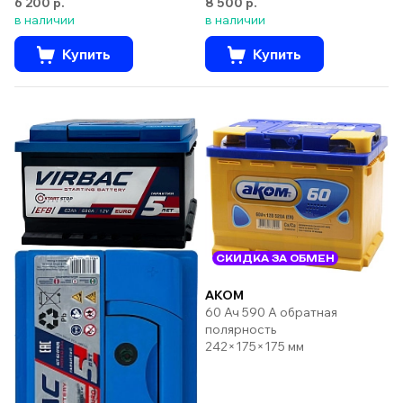
6 200 р.
8 500 р.
в наличии
в наличии
Купить
Купить
СКИДКА ЗА ОБМЕН
AKOM
60 Ач 590 А обратная
полярность
242×175×175 мм