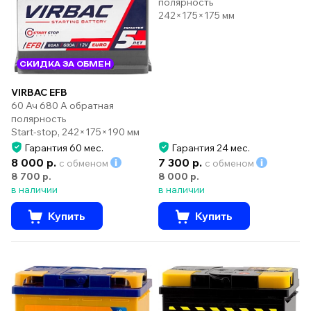
полярность
242×175×175 мм
СКИДКА ЗА ОБМЕН
VIRBAC EFB
60 Ач 680 А обратная
полярность
Start-stop, 242×175×190 мм
Гарантия 60 мес.
Гарантия 24 мес.
8 000 р.
7 300 р.
с обменом
с обменом
8 700 р.
8 000 р.
в наличии
в наличии
Купить
Купить