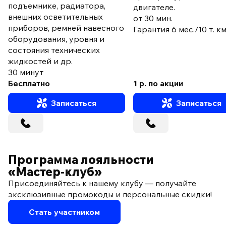
подъемнике, радиатора,
двигателе.
внешних осветительных
от 30 мин.
приборов, ремней навесного
Гарантия 6 мес./10 т. к
оборудования, уровня и
состояния технических
жидкостей и др.
30 минут
Бесплатно
1 р. по акции
Записаться
Записаться
Программа лояльности
«Мастер‑клуб»
Присоединяйтесь к нашему клубу — получайте
эксклюзивные промокоды и персональные скидки!
Стать участником