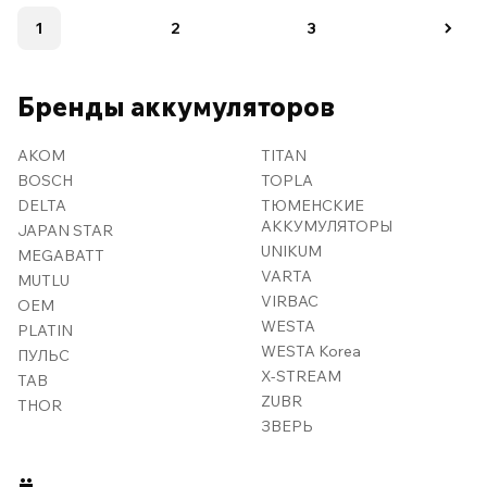
1
2
3
Бренды аккумуляторов
AKOM
TITAN
BOSCH
TOPLA
DELTA
ТЮМЕНСКИЕ
АККУМУЛЯТОРЫ
JAPAN STAR
UNIKUM
MEGABATT
VARTA
MUTLU
VIRBAC
OEM
WESTA
PLATIN
WESTA Korea
ПУЛЬС
X-STREAM
TAB
ZUBR
THOR
ЗВЕРЬ