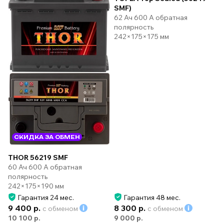
SMF)
62 Ач 600 А обратная
полярность
242×175×175 мм
СКИДКА ЗА ОБМЕН
THOR 56219 SMF
60 Ач 600 А обратная
полярность
242×175×190 мм
Гарантия 24 мес.
Гарантия 48 мес.
9 400 р.
8 300 р.
с обменом
с обменом
10 100 р.
9 000 р.