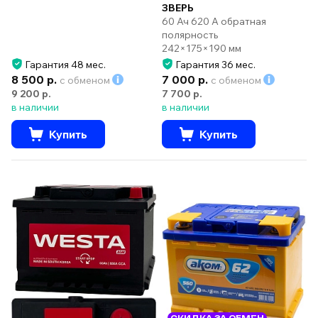
ЗВЕРЬ
60 Ач 620 А обратная
полярность
242×175×190 мм
Гарантия 48 мес.
Гарантия 36 мес.
8 500 р.
7 000 р.
с обменом
с обменом
9 200 р.
7 700 р.
в наличии
в наличии
Купить
Купить
СКИДКА ЗА ОБМЕН