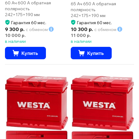
60 Ач 600 А обратная
65 Ач 650 А обратная
полярность
полярность
242×175×190 мм
242×175×190 мм
Гарантия 60 мес.
Гарантия 60 мес.
9 300 р.
10 300 р.
с обменом
с обменом
10 000 р.
11 000 р.
в наличии
в наличии
Купить
Купить