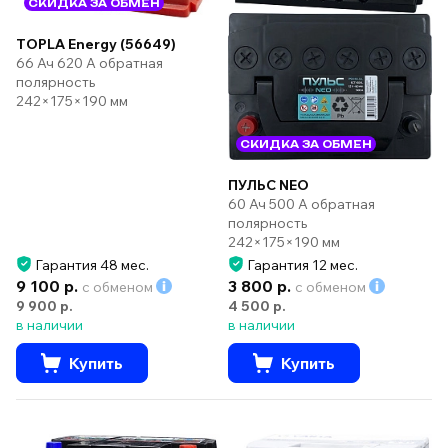
СКИДКА ЗА ОБМЕН
TOPLA Energy (56649)
66 Ач 620 А обратная
полярность
242×175×190 мм
СКИДКА ЗА ОБМЕН
ПУЛЬС NEO
60 Ач 500 А обратная
полярность
242×175×190 мм
Гарантия 48 мес.
Гарантия 12 мес.
9 100 р.
3 800 р.
с обменом
с обменом
9 900 р.
4 500 р.
в наличии
в наличии
Купить
Купить