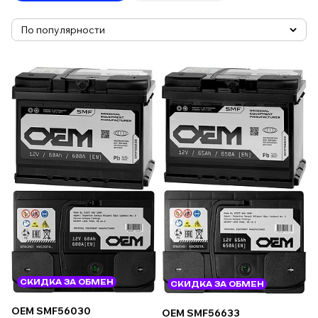
СКИДКА ЗА ОБМЕН
СКИДКА ЗА ОБМЕН
OEM SMF56030
OEM SMF56633