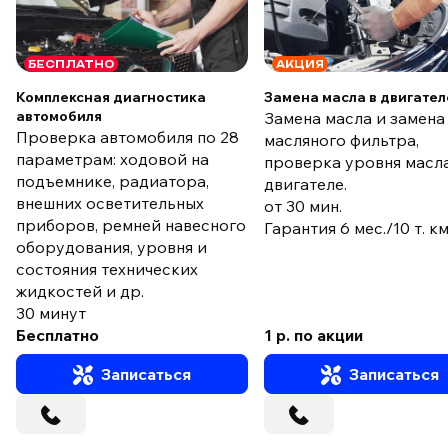
БЕСПЛАТНО
АКЦИЯ
Комплексная диагностика
Замена масла в двигател
автомобиля
Замена масла и замена
Проверка автомобиля по 28
масляного фильтра,
параметрам: ходовой на
проверка уровня масла
подъемнике, радиатора,
двигателе.
внешних осветительных
от 30 мин.
приборов, ремней навесного
Гарантия 6 мес./10 т. к
оборудования, уровня и
состояния технических
жидкостей и др.
30 минут
Бесплатно
1 р. по акции
Записаться
Записаться