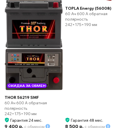
TOPLA Energy (56008)
60 Ач 600 А обратная
полярность
242×175×190 мм
СКИДКА ЗА ОБМЕН
THOR 56219 SMF
60 Ач 600 А обратная
полярность
242×175×190 мм
Гарантия 24 мес.
Гарантия 48 мес.
9 400 р.
8 500 р.
с обменом
с обменом