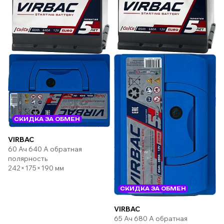
СКИДКА ЗА ОБМЕН
VIRBAC
60 Ач 640 А обратная
полярность
242×175×190 мм
СКИДКА ЗА ОБМЕН
VIRBAC
65 Ач 680 А обратная