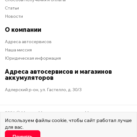
Статьи
Новости
О компании
Адреса автосервисов
Наша миссия
Юридическая информация
Адреса автосервисов и магазинов
аккумуляторов
Адлерский р-он, ул. Гастелло, д. 30/3
2026 © Мастер Машина
Мы в социальных сетях
Используем
файлы cookie
, чтобы сайт работал лучше
для вас.
Настроить
Принять