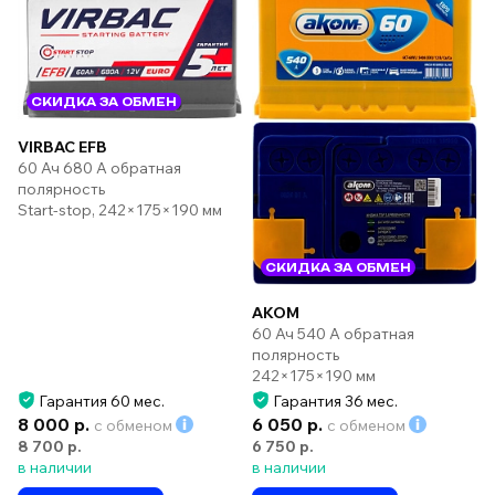
СКИДКА ЗА ОБМЕН
VIRBAC EFB
60 Ач 680 А обратная
полярность
Start-stop, 242×175×190 мм
СКИДКА ЗА ОБМЕН
AKOM
60 Ач 540 А обратная
полярность
242×175×190 мм
Гарантия 60 мес.
Гарантия 36 мес.
8 000 р.
6 050 р.
с обменом
с обменом
8 700 р.
6 750 р.
в наличии
в наличии