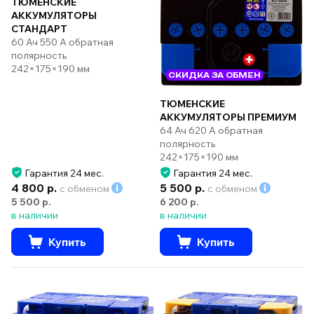
ТЮМЕНСКИЕ
АККУМУЛЯТОРЫ
СТАНДАРТ
60 Ач 550 А обратная
полярность
242×175×190 мм
СКИДКА ЗА ОБМЕН
ТЮМЕНСКИЕ
АККУМУЛЯТОРЫ ПРЕМИУМ
64 Ач 620 А обратная
полярность
242×175×190 мм
Гарантия 24 мес.
Гарантия 24 мес.
4 800 р.
5 500 р.
с обменом
с обменом
5 500 р.
6 200 р.
в наличии
в наличии
Купить
Купить