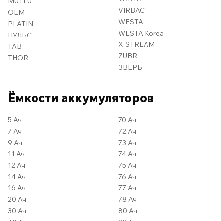
MUTLU
VIRBAC
OEM
WESTA
PLATIN
WESTA Korea
ПУЛЬС
X-STREAM
TAB
ZUBR
THOR
ЗВЕРЬ
Ёмкости аккумуляторов
5 Ач
70 Ач
7 Ач
72 Ач
9 Ач
73 Ач
11 Ач
74 Ач
12 Ач
75 Ач
14 Ач
76 Ач
16 Ач
77 Ач
20 Ач
78 Ач
30 Ач
80 Ач