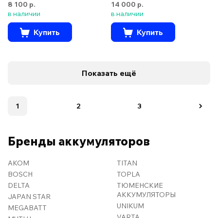
8 100 р.
14 000 р.
в наличии
в наличии
Купить
Купить
Показать ещё
1
2
3
Бренды аккумуляторов
AKOM
TITAN
BOSCH
TOPLA
DELTA
ТЮМЕНСКИЕ
АККУМУЛЯТОРЫ
JAPAN STAR
UNIKUM
MEGABATT
VARTA