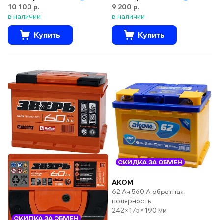
10 100 р.
9 200 р.
в наличии
в наличии
Купить
Купить
СКИДКА ЗА ОБМЕН
AKOM
62 Ач 560 А обратная
полярность
242×175×190 мм
СКИДКА ЗА ОБМЕН