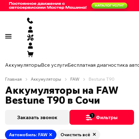
Аккумуляторы
Все услуги
Бесплатная диагностика авт
Главная
Аккумуляторы
FAW
Bestune T90
Аккумуляторы на FAW
Bestune T90 в Сочи
1
Заказать звонок
Фильтры
Автомобиль: FAW
Очистить всё