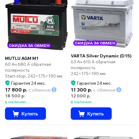
СКИДКА ЗА ОБМЕН
СКИДКА ЗА ОБМЕН
VARTA Silver Dynamic (D15)
MUTLU AGM M1
63 Ач 610 А обратная
60 Ач 680 А обратная
полярность
полярность
242×175×190 мм
Start-stop, 242×175×190 мм
Гарантия 24 мес.
Гарантия 24 мес.
17 800 р.
11 300 р.
с обменом
с обменом
18 500 р.
12 000 р.
в наличии
в наличии
Купить
Купить