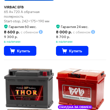
VIRBAC EFB
65 Ач 720 А обратная
полярность
Start-stop, 242×175×190 мм
Гарантия 60 мес.
Гарантия 24 мес.
8 600 р.
8 000 р.
с обменом
с обменом
9 300 р.
8 700 р.
в наличии
в наличии
Купить
Купить
СКИДКА ЗА ОБМЕН