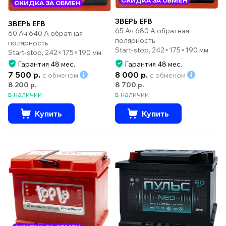
СКИДКА ЗА ОБМЕН
СКИДКА ЗА ОБМЕН
ЗВЕРЬ EFB
ЗВЕРЬ EFB
65 Ач 680 А обратная
60 Ач 640 А обратная
полярность
полярность
Start-stop, 242×175×190 мм
Start-stop, 242×175×190 мм
Гарантия 48 мес.
Гарантия 48 мес.
7 500 р.
8 000 р.
с обменом
с обменом
8 200 р.
8 700 р.
в наличии
в наличии
Купить
Купить