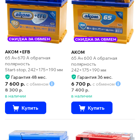
СКИДКА ЗА ОБМЕН
СКИДКА ЗА ОБМЕН
AKOM +EFB
AKOM
65 Ач 670 А обратная
65 Ач 600 А обратная
полярность
полярность
Start-stop, 242×175×190 мм
242×175×190 мм
Гарантия 48 мес.
Гарантия 36 мес.
7 600 р.
6 700 р.
с обменом
с обменом
8 300 р.
7 400 р.
в наличии
в наличии
Купить
Купить