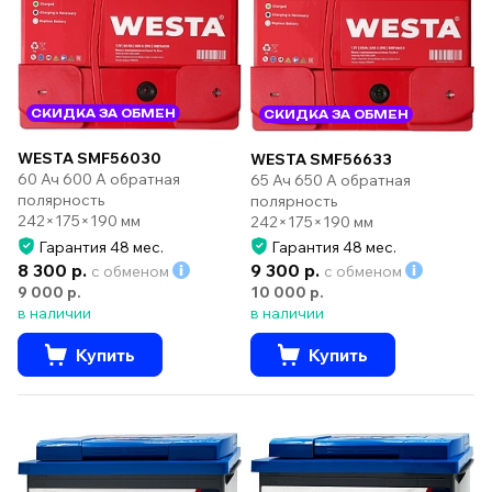
СКИДКА ЗА ОБМЕН
СКИДКА ЗА ОБМЕН
WESTA SMF56030
WESTA SMF56633
60 Ач 600 А обратная
65 Ач 650 А обратная
полярность
полярность
242×175×190 мм
242×175×190 мм
Гарантия 48 мес.
Гарантия 48 мес.
8 300 р.
9 300 р.
с обменом
с обменом
9 000 р.
10 000 р.
в наличии
в наличии
Купить
Купить