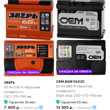
СКИДКА ЗА ОБМЕН
СКИДКА ЗА ОБМЕН
OEM AGM 56020
ЗВЕРЬ
60 Ач 680 А обратная
65 Ач 640 А обратная
полярность
полярность
Start-stop, 242×175×190 мм
242×175×190 мм
Гарантия 36 мес.
Гарантия 60 мес.
7 400 р.
13 300 р.
с обменом
с обменом