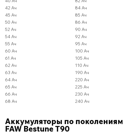
40 Ач
82 Ач
42 Ач
84 Ач
45 Ач
85 Ач
50 Ач
86 Ач
52 Ач
90 Ач
54 Ач
92 Ач
55 Ач
95 Ач
60 Ач
100 Ач
61 Ач
105 Ач
62 Ач
110 Ач
63 Ач
190 Ач
64 Ач
220 Ач
65 Ач
225 Ач
66 Ач
230 Ач
68 Ач
240 Ач
Аккумуляторы по поколениям
FAW Bestune T90