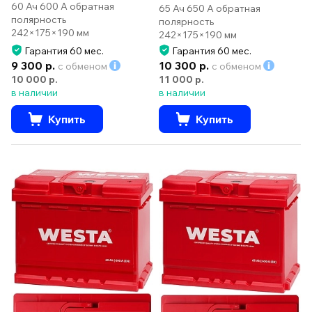
60 Ач 600 А обратная
65 Ач 650 А обратная
полярность
полярность
242×175×190 мм
242×175×190 мм
Гарантия 60 мес.
Гарантия 60 мес.
9 300 р.
10 300 р.
с обменом
с обменом
10 000 р.
11 000 р.
в наличии
в наличии
Купить
Купить