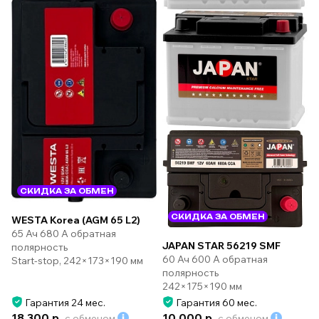
СКИДКА ЗА ОБМЕН
СКИДКА ЗА ОБМЕН
WESTA Korea (AGM 65 L2)
65 Ач 680 А обратная
JAPAN STAR 56219 SMF
полярность
60 Ач 600 А обратная
Start-stop, 242×173×190 мм
полярность
242×175×190 мм
Гарантия 24 мес.
Гарантия 60 мес.
18 300 р.
10 000 р.
с обменом
с обменом