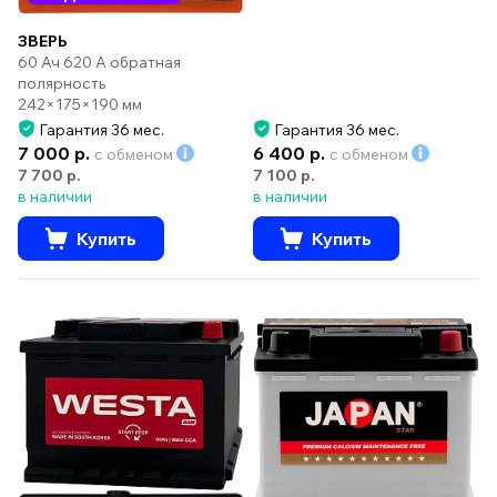
ЗВЕРЬ
60 Ач 620 А обратная
полярность
242×175×190 мм
Гарантия 36 мес.
Гарантия 36 мес.
7 000 р.
6 400 р.
с обменом
с обменом
7 700 р.
7 100 р.
в наличии
в наличии
Купить
Купить