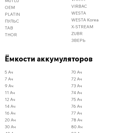
MUTLU
VIRBAC
OEM
WESTA
PLATIN
WESTA Korea
ПУЛЬС
X-STREAM
TAB
ZUBR
THOR
ЗВЕРЬ
Ёмкости аккумуляторов
5 Ач
70 Ач
7 Ач
72 Ач
9 Ач
73 Ач
11 Ач
74 Ач
12 Ач
75 Ач
14 Ач
76 Ач
16 Ач
77 Ач
20 Ач
78 Ач
30 Ач
80 Ач