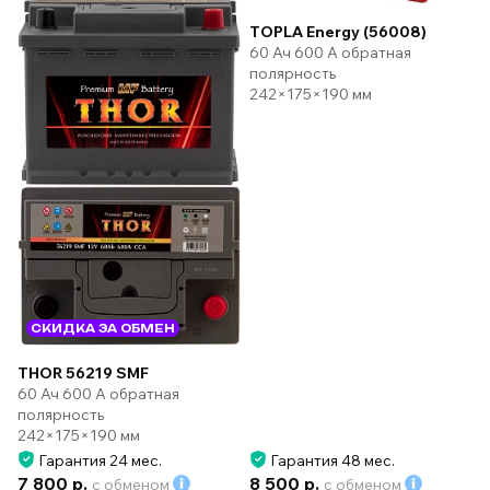
TOPLA Energy (56008)
60 Ач 600 А обратная
полярность
242×175×190 мм
СКИДКА ЗА ОБМЕН
THOR 56219 SMF
60 Ач 600 А обратная
полярность
242×175×190 мм
Гарантия 24 мес.
Гарантия 48 мес.
7 800 р.
8 500 р.
с обменом
с обменом