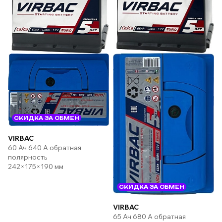
СКИДКА ЗА ОБМЕН
VIRBAC
60 Ач 640 А обратная
полярность
242×175×190 мм
СКИДКА ЗА ОБМЕН
VIRBAC
65 Ач 680 А обратная