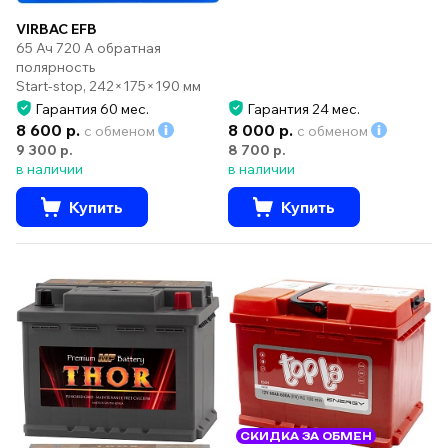
VIRBAC EFB
65 Ач 720 А обратная
полярность
Start-stop, 242×175×190 мм
Гарантия 60 мес.
Гарантия 24 мес.
8 600 р.
8 000 р.
с обменом
с обменом
9 300 р.
8 700 р.
в наличии
в наличии
Купить
Купить
СКИДКА ЗА ОБМЕН