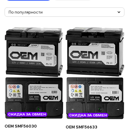
СКИДКА ЗА ОБМЕН
СКИДКА ЗА ОБМЕН
OEM SMF56030
OEM SMF56633