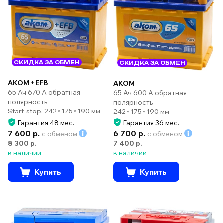
СКИДКА ЗА ОБМЕН
СКИДКА ЗА ОБМЕН
AKOM +EFB
AKOM
65 Ач 670 А обратная
65 Ач 600 А обратная
полярность
полярность
Start-stop, 242×175×190 мм
242×175×190 мм
Гарантия 48 мес.
Гарантия 36 мес.
7 600 р.
6 700 р.
с обменом
с обменом
8 300 р.
7 400 р.
в наличии
в наличии
Купить
Купить