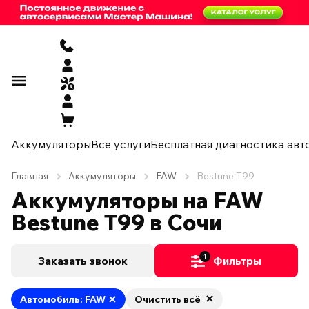
Аккумуляторы
Все услуги
Бесплатная диагностика авт
Главная
Аккумуляторы
FAW
Bestune T99
Аккумуляторы на FAW
Bestune T99 в Сочи
1
Заказать звонок
Фильтры
Автомобиль: FAW
Очистить всё