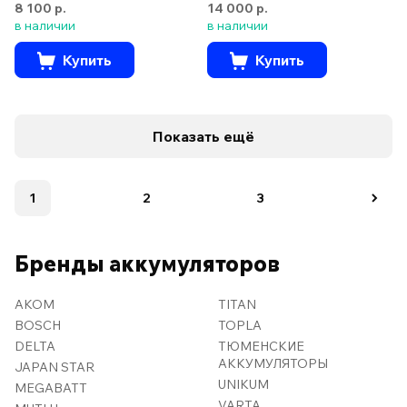
8 100 р.
14 000 р.
в наличии
в наличии
Купить
Купить
Показать ещё
1
2
3
Бренды аккумуляторов
AKOM
TITAN
BOSCH
TOPLA
DELTA
ТЮМЕНСКИЕ
АККУМУЛЯТОРЫ
JAPAN STAR
UNIKUM
MEGABATT
VARTA