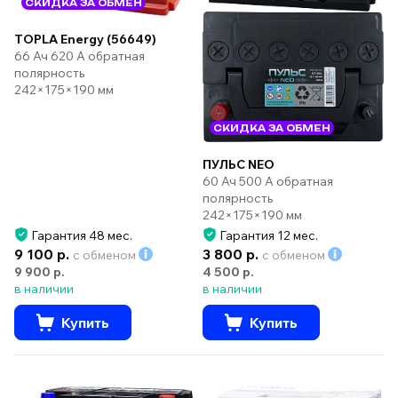
СКИДКА ЗА ОБМЕН
TOPLA Energy (56649)
66 Ач 620 А обратная
полярность
242×175×190 мм
СКИДКА ЗА ОБМЕН
ПУЛЬС NEO
60 Ач 500 А обратная
полярность
242×175×190 мм
Гарантия 48 мес.
Гарантия 12 мес.
9 100 р.
3 800 р.
с обменом
с обменом
9 900 р.
4 500 р.
в наличии
в наличии
Купить
Купить