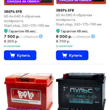
СКИДКА ЗА ОБМЕН
СКИДКА ЗА ОБМЕН
ЗВЕРЬ EFB
ЗВЕРЬ EFB
65 Ач 680 А обратная
60 Ач 640 А обратная
полярность
полярность
Start-stop, 242×175×190 мм
Start-stop, 242×175×190 мм
Гарантия 48 мес.
Гарантия 48 мес.
7 500 р.
8 000 р.
с обменом
с обменом
8 200 р.
8 700 р.
в наличии
в наличии
Купить
Купить