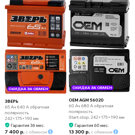
СКИДКА ЗА ОБМЕН
СКИДКА ЗА ОБМЕН
OEM AGM 56020
ЗВЕРЬ
60 Ач 680 А обратная
65 Ач 640 А обратная
полярность
полярность
Start-stop, 242×175×190 мм
242×175×190 мм
Гарантия 36 мес.
Гарантия 60 мес.
7 400 р.
13 300 р.
с обменом
с обменом