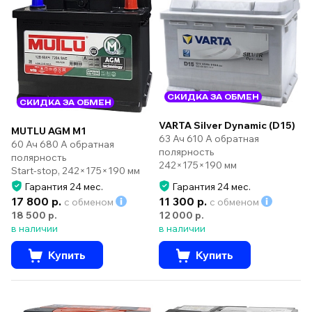
СКИДКА ЗА ОБМЕН
СКИДКА ЗА ОБМЕН
VARTA Silver Dynamic (D15)
MUTLU AGM M1
63 Ач 610 А обратная
60 Ач 680 А обратная
полярность
полярность
242×175×190 мм
Start-stop, 242×175×190 мм
Гарантия 24 мес.
Гарантия 24 мес.
17 800 р.
11 300 р.
с обменом
с обменом
18 500 р.
12 000 р.
в наличии
в наличии
Купить
Купить