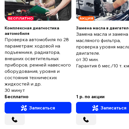
БЕСПЛАТНО
АКЦИЯ
Комплексная диагностика
Замена масла в двигател
автомобиля
Замена масла и замена
Проверка автомобиля по 28
масляного фильтра,
параметрам: ходовой на
проверка уровня масла
подъемнике, радиатора,
двигателе.
внешних осветительных
от 30 мин.
приборов, ремней навесного
Гарантия 6 мес./10 т. к
оборудования, уровня и
состояния технических
жидкостей и др.
30 минут
Бесплатно
1 р. по акции
Записаться
Записаться