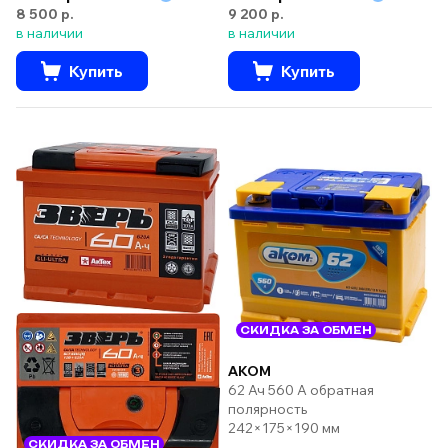
8 500 р.
9 200 р.
в наличии
в наличии
Купить
Купить
СКИДКА ЗА ОБМЕН
AKOM
62 Ач 560 А обратная
полярность
242×175×190 мм
СКИДКА ЗА ОБМЕН