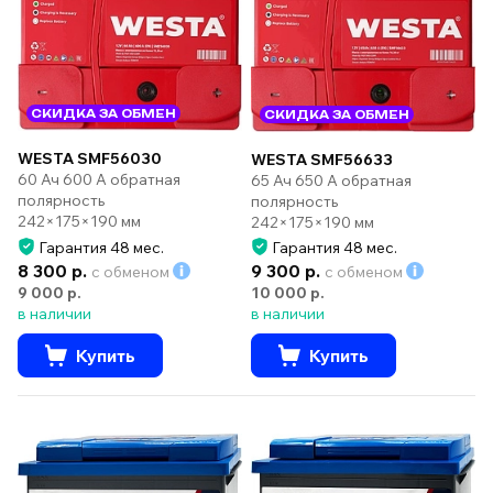
СКИДКА ЗА ОБМЕН
СКИДКА ЗА ОБМЕН
WESTA SMF56030
WESTA SMF56633
60 Ач 600 А обратная
65 Ач 650 А обратная
полярность
полярность
242×175×190 мм
242×175×190 мм
Гарантия 48 мес.
Гарантия 48 мес.
8 300 р.
9 300 р.
с обменом
с обменом
9 000 р.
10 000 р.
в наличии
в наличии
Купить
Купить