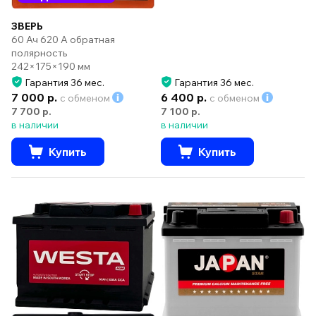
ЗВЕРЬ
60 Ач 620 А обратная
полярность
242×175×190 мм
Гарантия 36 мес.
Гарантия 36 мес.
7 000 р.
6 400 р.
с обменом
с обменом
7 700 р.
7 100 р.
в наличии
в наличии
Купить
Купить