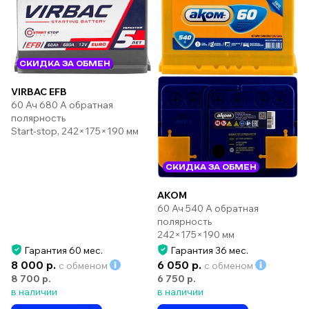
СКИДКА ЗА ОБМЕН
VIRBAC EFB
60 Ач 680 А обратная
полярность
Start-stop, 242×175×190 мм
СКИДКА ЗА ОБМЕН
AKOM
60 Ач 540 А обратная
полярность
242×175×190 мм
Гарантия 60 мес.
Гарантия 36 мес.
8 000 р.
6 050 р.
с обменом
с обменом
8 700 р.
6 750 р.
в наличии
в наличии