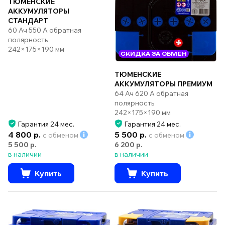
ТЮМЕНСКИЕ
АККУМУЛЯТОРЫ
СТАНДАРТ
60 Ач 550 А обратная
полярность
242×175×190 мм
СКИДКА ЗА ОБМЕН
ТЮМЕНСКИЕ
АККУМУЛЯТОРЫ ПРЕМИУМ
64 Ач 620 А обратная
полярность
242×175×190 мм
Гарантия 24 мес.
Гарантия 24 мес.
4 800 р.
5 500 р.
с обменом
с обменом
5 500 р.
6 200 р.
в наличии
в наличии
Купить
Купить