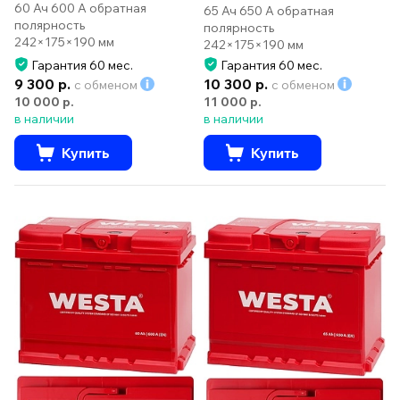
60 Ач 600 А обратная
65 Ач 650 А обратная
полярность
полярность
242×175×190 мм
242×175×190 мм
Гарантия 60 мес.
Гарантия 60 мес.
9 300 р.
10 300 р.
с обменом
с обменом
10 000 р.
11 000 р.
в наличии
в наличии
Купить
Купить