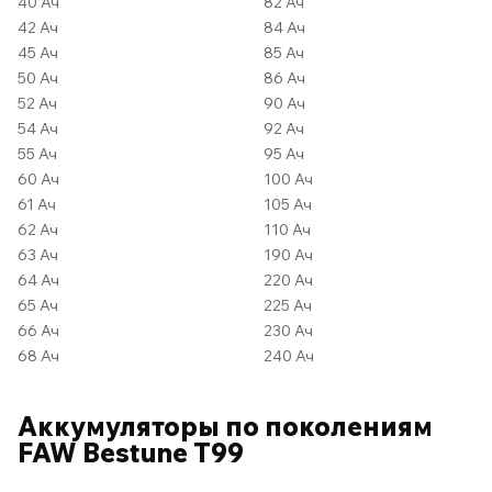
40 Ач
82 Ач
42 Ач
84 Ач
45 Ач
85 Ач
50 Ач
86 Ач
52 Ач
90 Ач
54 Ач
92 Ач
55 Ач
95 Ач
60 Ач
100 Ач
61 Ач
105 Ач
62 Ач
110 Ач
63 Ач
190 Ач
64 Ач
220 Ач
65 Ач
225 Ач
66 Ач
230 Ач
68 Ач
240 Ач
Аккумуляторы по поколениям
FAW Bestune T99