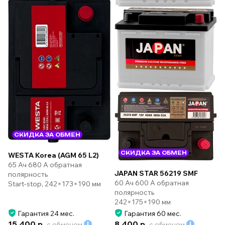
СКИДКА ЗА ОБМЕН
СКИДКА ЗА ОБМЕН
WESTA Korea (AGM 65 L2)
65 Ач 680 А обратная
JAPAN STAR 56219 SMF
полярность
60 Ач 600 А обратная
Start-stop, 242×173×190 мм
полярность
242×175×190 мм
Гарантия 24 мес.
Гарантия 60 мес.
15 400 р.
8 400 р.
с обменом
с обменом