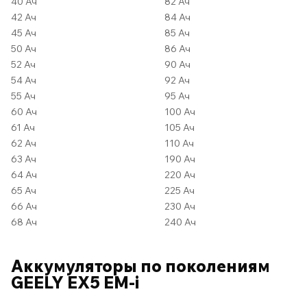
40 Ач
82 Ач
42 Ач
84 Ач
45 Ач
85 Ач
50 Ач
86 Ач
52 Ач
90 Ач
54 Ач
92 Ач
55 Ач
95 Ач
60 Ач
100 Ач
61 Ач
105 Ач
62 Ач
110 Ач
63 Ач
190 Ач
64 Ач
220 Ач
65 Ач
225 Ач
66 Ач
230 Ач
68 Ач
240 Ач
Аккумуляторы по поколениям
GEELY EX5 EM-i