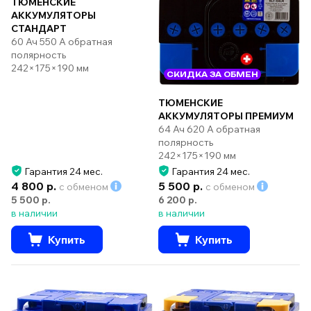
ТЮМЕНСКИЕ
АККУМУЛЯТОРЫ
СТАНДАРТ
60 Ач 550 А обратная
полярность
242×175×190 мм
СКИДКА ЗА ОБМЕН
ТЮМЕНСКИЕ
АККУМУЛЯТОРЫ ПРЕМИУМ
64 Ач 620 А обратная
полярность
242×175×190 мм
Гарантия 24 мес.
Гарантия 24 мес.
4 800 р.
5 500 р.
с обменом
с обменом
5 500 р.
6 200 р.
в наличии
в наличии
Купить
Купить