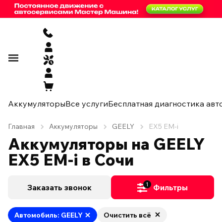
Аккумуляторы
Все услуги
Бесплатная диагностика авт
Главная
Аккумуляторы
GEELY
EX5 EM-i
Аккумуляторы на GEELY
EX5 EM-i в Сочи
1
Заказать звонок
Фильтры
Автомобиль: GEELY
Очистить всё