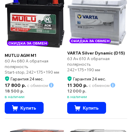
СКИДКА ЗА ОБМЕН
СКИДКА ЗА ОБМЕН
VARTA Silver Dynamic (D15)
MUTLU AGM M1
63 Ач 610 А обратная
60 Ач 680 А обратная
полярность
полярность
242×175×190 мм
Start-stop, 242×175×190 мм
Гарантия 24 мес.
Гарантия 24 мес.
17 800 р.
11 300 р.
с обменом
с обменом
18 500 р.
12 000 р.
в наличии
в наличии
Купить
Купить