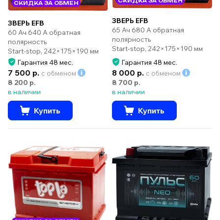
СКИДКА ЗА ОБМЕН
СКИДКА ЗА ОБМЕН
ЗВЕРЬ EFB
ЗВЕРЬ EFB
65 Ач 680 А обратная
60 Ач 640 А обратная
полярность
полярность
Start-stop, 242×175×190 мм
Start-stop, 242×175×190 мм
Гарантия 48 мес.
Гарантия 48 мес.
7 500 р.
8 000 р.
с обменом
с обменом
8 200 р.
8 700 р.
в наличии
в наличии
Купить
Купить