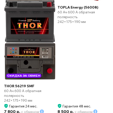
TOPLA Energy (56008)
60 Ач 600 А обратная
полярность
242×175×190 мм
СКИДКА ЗА ОБМЕН
THOR 56219 SMF
60 Ач 600 А обратная
полярность
242×175×190 мм
Гарантия 24 мес.
Гарантия 48 мес.
7 800 р.
8 500 р.
с обменом
с обменом