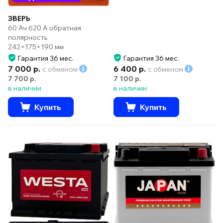
ЗВЕРЬ
60 Ач 620 А обратная
полярность
242×175×190 мм
Гарантия 36 мес.
Гарантия 36 мес.
7 000 р.
6 400 р.
с обменом
с обменом
7 700 р.
7 100 р.
в наличии
в наличии
Купить
Купить