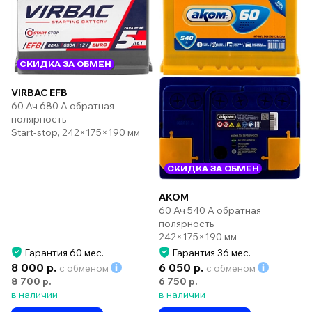
СКИДКА ЗА ОБМЕН
VIRBAC EFB
60 Ач 680 А обратная
полярность
Start-stop, 242×175×190 мм
СКИДКА ЗА ОБМЕН
AKOM
60 Ач 540 А обратная
полярность
242×175×190 мм
Гарантия 60 мес.
Гарантия 36 мес.
8 000 р.
6 050 р.
с обменом
с обменом
8 700 р.
6 750 р.
в наличии
в наличии