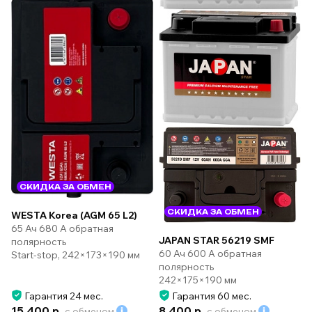
СКИДКА ЗА ОБМЕН
СКИДКА ЗА ОБМЕН
WESTA Korea (AGM 65 L2)
65 Ач 680 А обратная
JAPAN STAR 56219 SMF
полярность
60 Ач 600 А обратная
Start-stop, 242×173×190 мм
полярность
242×175×190 мм
Гарантия 24 мес.
Гарантия 60 мес.
15 400 р.
8 400 р.
с обменом
с обменом