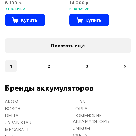
8 100 р.
14 000 р.
в наличии
в наличии
Купить
Купить
Показать ещё
1
2
3
Бренды аккумуляторов
AKOM
TITAN
BOSCH
TOPLA
DELTA
ТЮМЕНСКИЕ
АККУМУЛЯТОРЫ
JAPAN STAR
UNIKUM
MEGABATT
VARTA