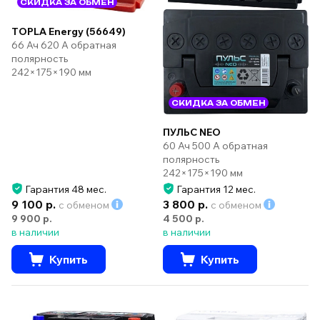
СКИДКА ЗА ОБМЕН
TOPLA Energy (56649)
66 Ач 620 А обратная
полярность
242×175×190 мм
СКИДКА ЗА ОБМЕН
ПУЛЬС NEO
60 Ач 500 А обратная
полярность
242×175×190 мм
Гарантия 48 мес.
Гарантия 12 мес.
9 100 р.
3 800 р.
с обменом
с обменом
9 900 р.
4 500 р.
в наличии
в наличии
Купить
Купить