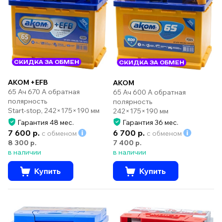
СКИДКА ЗА ОБМЕН
СКИДКА ЗА ОБМЕН
AKOM +EFB
AKOM
65 Ач 670 А обратная
65 Ач 600 А обратная
полярность
полярность
Start-stop, 242×175×190 мм
242×175×190 мм
Гарантия 48 мес.
Гарантия 36 мес.
7 600 р.
6 700 р.
с обменом
с обменом
8 300 р.
7 400 р.
в наличии
в наличии
Купить
Купить