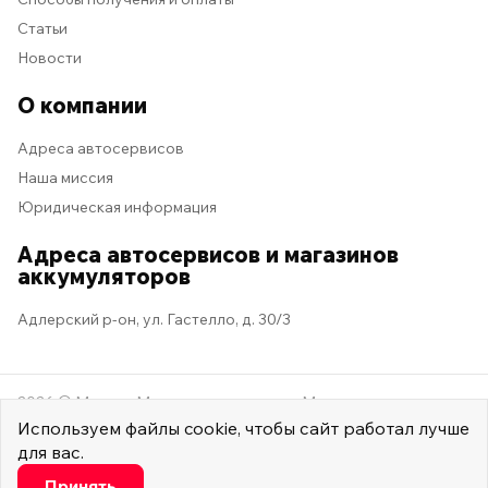
Статьи
Новости
О компании
Адреса автосервисов
Наша миссия
Юридическая информация
Адреса автосервисов и магазинов
аккумуляторов
Адлерский р-он, ул. Гастелло, д. 30/3
2026 © Мастер Машина
Мы в социальных сетях
Используем
файлы cookie
, чтобы сайт работал лучше
для вас.
Настроить
Принять