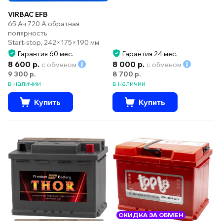
VIRBAC EFB
65 Ач 720 А обратная
полярность
Start-stop, 242×175×190 мм
Гарантия 60 мес.
Гарантия 24 мес.
8 600 р.
8 000 р.
с обменом
с обменом
9 300 р.
8 700 р.
в наличии
в наличии
Купить
Купить
СКИДКА ЗА ОБМЕН