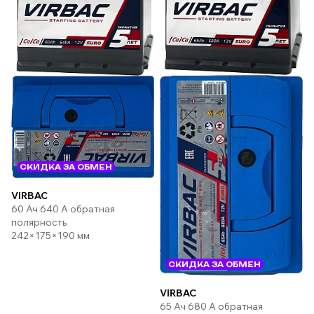
СКИДКА ЗА ОБМЕН
VIRBAC
60 Ач 640 А обратная
полярность
242×175×190 мм
СКИДКА ЗА ОБМЕН
VIRBAC
65 Ач 680 А обратная