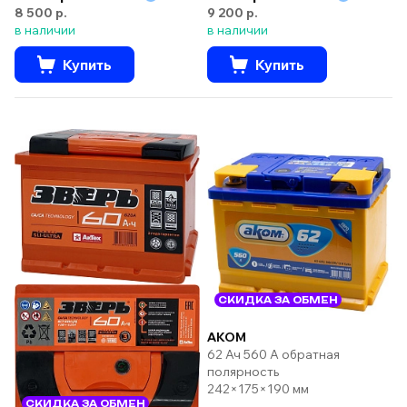
8 500 р.
9 200 р.
в наличии
в наличии
Купить
Купить
СКИДКА ЗА ОБМЕН
AKOM
62 Ач 560 А обратная
полярность
242×175×190 мм
СКИДКА ЗА ОБМЕН