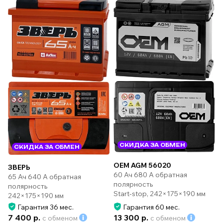
СКИДКА ЗА ОБМЕН
СКИДКА ЗА ОБМЕН
OEM AGM 56020
ЗВЕРЬ
60 Ач 680 А обратная
65 Ач 640 А обратная
полярность
полярность
Start-stop, 242×175×190 мм
242×175×190 мм
Гарантия 36 мес.
Гарантия 60 мес.
7 400 р.
13 300 р.
с обменом
с обменом