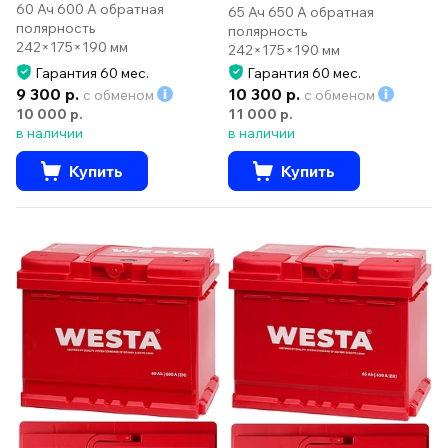
60 Ач 600 А обратная
65 Ач 650 А обратная
полярность
полярность
242×175×190 мм
242×175×190 мм
Гарантия 60 мес.
Гарантия 60 мес.
9 300 р.
10 300 р.
с обменом
с обменом
10 000 р.
11 000 р.
в наличии
в наличии
Купить
Купить