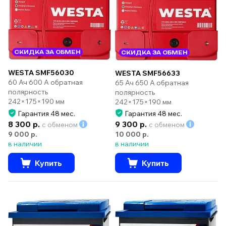
СКИДКА ЗА ОБМЕН
СКИДКА ЗА ОБМЕН
WESTA SMF56030
WESTA SMF56633
60 Ач 600 А обратная
65 Ач 650 А обратная
полярность
полярность
242×175×190 мм
242×175×190 мм
Гарантия 48 мес.
Гарантия 48 мес.
8 300 р.
9 300 р.
с обменом
с обменом
9 000 р.
10 000 р.
в наличии
в наличии
Купить
Купить