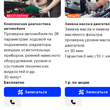
БЕСПЛАТНО
АКЦИЯ
Комплексная диагностика
Замена масла в двигател
автомобиля
Замена масла и замена
Проверка автомобиля по 28
масляного фильтра,
параметрам: ходовой на
проверка уровня масла
подъемнике, радиатора,
двигателе.
внешних осветительных
от 30 мин.
приборов, ремней навесного
Гарантия 6 мес./10 т. к
оборудования, уровня и
состояния технических
жидкостей и др.
30 минут
Бесплатно
1 р. по акции
Записаться
Записаться