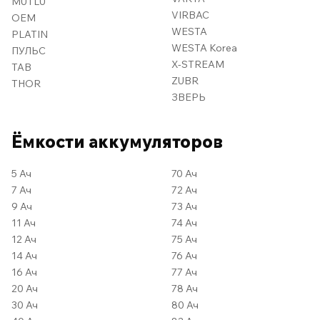
MUTLU
VIRBAC
OEM
WESTA
PLATIN
WESTA Korea
ПУЛЬС
X-STREAM
TAB
ZUBR
THOR
ЗВЕРЬ
Ёмкости аккумуляторов
5 Ач
70 Ач
7 Ач
72 Ач
9 Ач
73 Ач
11 Ач
74 Ач
12 Ач
75 Ач
14 Ач
76 Ач
16 Ач
77 Ач
20 Ач
78 Ач
30 Ач
80 Ач