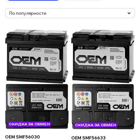
СКИДКА ЗА ОБМЕН
СКИДКА ЗА ОБМЕН
OEM SMF56030
OEM SMF56633