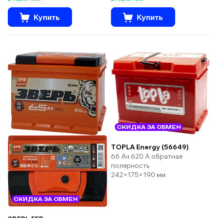
Купить
Купить
СКИДКА ЗА ОБМЕН
TOPLA Energy (56649)
66 Ач 620 А обратная
полярность
242×175×190 мм
СКИДКА ЗА ОБМЕН