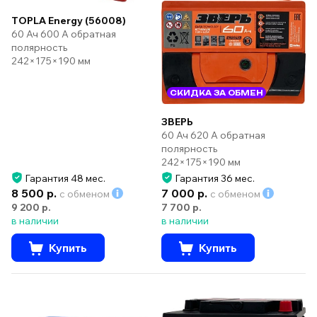
TOPLA Energy (56008)
60 Ач 600 А обратная
полярность
242×175×190 мм
СКИДКА ЗА ОБМЕН
ЗВЕРЬ
60 Ач 620 А обратная
полярность
242×175×190 мм
Гарантия 48 мес.
Гарантия 36 мес.
8 500 р.
7 000 р.
с обменом
с обменом
9 200 р.
7 700 р.
в наличии
в наличии
Купить
Купить