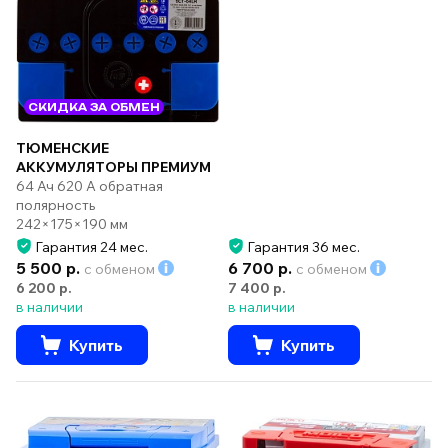
СКИДКА ЗА ОБМЕН
ТЮМЕНСКИЕ
АККУМУЛЯТОРЫ ПРЕМИУМ
64 Ач 620 А обратная
полярность
242×175×190 мм
Гарантия 24 мес.
Гарантия 36 мес.
5 500 р.
6 700 р.
с обменом
с обменом
6 200 р.
7 400 р.
в наличии
в наличии
Купить
Купить