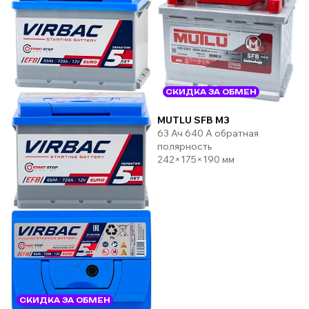
СКИДКА ЗА ОБМЕН
MUTLU SFB M3
63 Ач 640 А обратная
полярность
242×175×190 мм
СКИДКА ЗА ОБМЕН