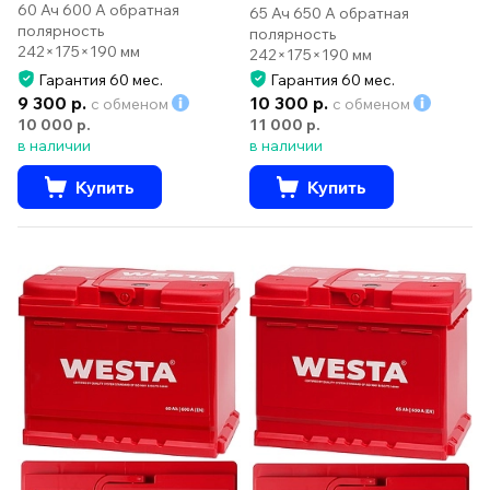
60 Ач 600 А обратная
65 Ач 650 А обратная
полярность
полярность
242×175×190 мм
242×175×190 мм
Гарантия 60 мес.
Гарантия 60 мес.
9 300 р.
10 300 р.
с обменом
с обменом
10 000 р.
11 000 р.
в наличии
в наличии
Купить
Купить