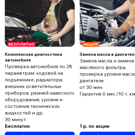
БЕСПЛАТНО
АКЦИЯ
Комплексная диагностика
Замена масла в двигател
автомобиля
Замена масла и замена
Проверка автомобиля по 28
масляного фильтра,
параметрам: ходовой на
проверка уровня масла
подъемнике, радиатора,
двигателе.
внешних осветительных
от 30 мин.
приборов, ремней навесного
Гарантия 6 мес./10 т. к
оборудования, уровня и
состояния технических
жидкостей и др.
30 минут
Бесплатно
1 р. по акции