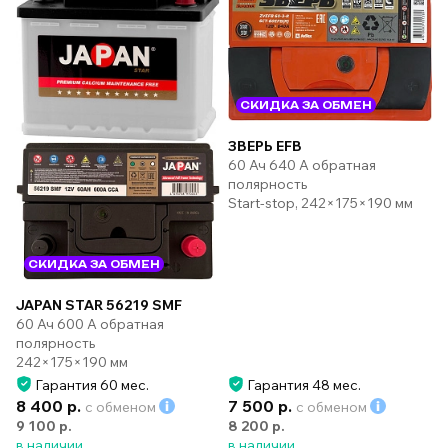
СКИДКА ЗА ОБМЕН
ЗВЕРЬ EFB
60 Ач 640 А обратная
полярность
Start-stop, 242×175×190 мм
СКИДКА ЗА ОБМЕН
JAPAN STAR 56219 SMF
60 Ач 600 А обратная
полярность
242×175×190 мм
Гарантия 60 мес.
Гарантия 48 мес.
8 400 р.
7 500 р.
с обменом
с обменом
9 100 р.
8 200 р.
в наличии
в наличии