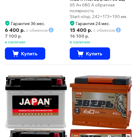
65 Ач 680 А обратная
полярность
Start-stop, 242×173×190 мм
Гарантия 36 мес.
Гарантия 24 мес.
6 400 р.
15 400 р.
с обменом
с обменом
7 100 р.
16 100 р.
в наличии
в наличии
Купить
Купить