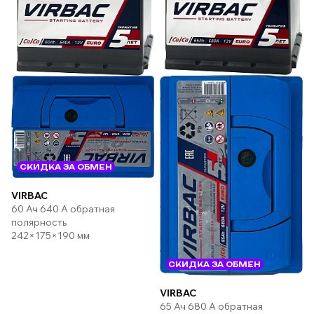
СКИДКА ЗА ОБМЕН
VIRBAC
60 Ач 640 А обратная
полярность
242×175×190 мм
СКИДКА ЗА ОБМЕН
VIRBAC
65 Ач 680 А обратная