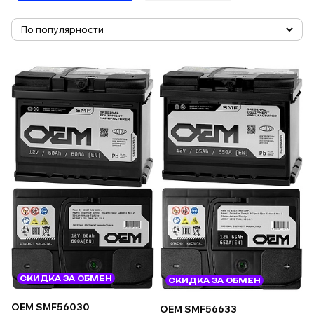
СКИДКА ЗА ОБМЕН
СКИДКА ЗА ОБМЕН
OEM SMF56030
OEM SMF56633