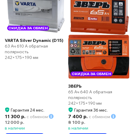
СКИДКА ЗА ОБМЕН
VARTA Silver Dynamic (D15)
63 Ач 610 А обратная
полярность
242×175×190 мм
СКИДКА ЗА ОБМЕН
ЗВЕРЬ
65 Ач 640 А обратная
полярность
242×175×190 мм
Гарантия 24 мес.
Гарантия 36 мес.
11 300 р.
7 400 р.
с обменом
с обменом
12 000 р.
8 100 р.
в наличии
в наличии