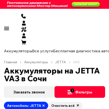
Аккумуляторы
Все услуги
Бесплатная диагностика авт
Главная
Аккумуляторы
JETTA
VA3
Аккумуляторы на JETTA
VA3 в Сочи
1
Заказать звонок
Фильтры
Автомобиль: JETTA
Очистить всё