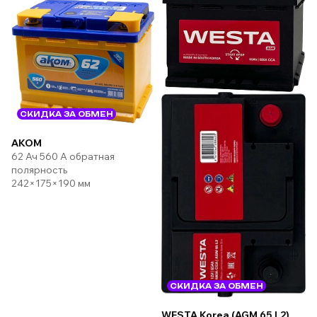
СКИДКА ЗА ОБМЕН
AKOM
62 Ач 560 А обратная
полярность
242×175×190 мм
СКИДКА ЗА ОБМЕН
WESTA Korea (AGM 65 L2)