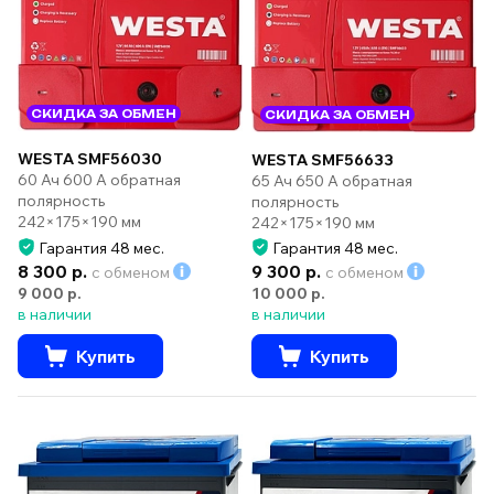
СКИДКА ЗА ОБМЕН
СКИДКА ЗА ОБМЕН
WESTA SMF56030
WESTA SMF56633
60 Ач 600 А обратная
65 Ач 650 А обратная
полярность
полярность
242×175×190 мм
242×175×190 мм
Гарантия 48 мес.
Гарантия 48 мес.
8 300 р.
9 300 р.
с обменом
с обменом
9 000 р.
10 000 р.
в наличии
в наличии
Купить
Купить