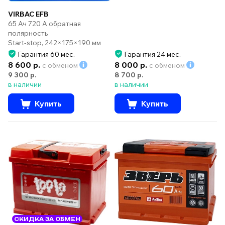
VIRBAC EFB
65 Ач 720 А обратная
полярность
Start-stop, 242×175×190 мм
Гарантия 60 мес.
Гарантия 24 мес.
8 600 р.
8 000 р.
с обменом
с обменом
9 300 р.
8 700 р.
в наличии
в наличии
Купить
Купить
СКИДКА ЗА ОБМЕН