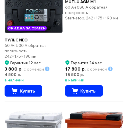
MUTLU AGM M1
60 Ач 680 А обратная
полярность
Start-stop, 242×175×190 мм
СКИДКА ЗА ОБМЕН
ПУЛЬС NEO
60 Ач 500 А обратная
полярность
242×175×190 мм
Гарантия 12 мес.
Гарантия 24 мес.
3 800 р.
17 800 р.
с обменом
с обменом
4 500 р.
18 500 р.
в наличии
в наличии
Купить
Купить