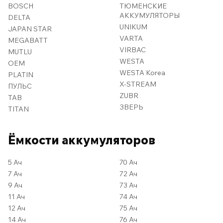
BOSCH
ТЮМЕНСКИЕ
АККУМУЛЯТОРЫ
DELTA
UNIKUM
JAPAN STAR
VARTA
MEGABATT
VIRBAC
MUTLU
WESTA
OEM
WESTA Korea
PLATIN
X-STREAM
ПУЛЬС
ZUBR
TAB
ЗВЕРЬ
TITAN
Ёмкости аккумуляторов
5 Ач
70 Ач
7 Ач
72 Ач
9 Ач
73 Ач
11 Ач
74 Ач
12 Ач
75 Ач
14 Ач
76 Ач