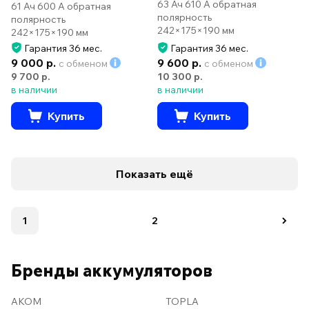
63 Ач 610 А обратная
61 Ач 600 А обратная
полярность
полярность
242×175×190 мм
242×175×190 мм
Гарантия 36 мес.
Гарантия 36 мес.
9 000 р.
9 600 р.
с обменом
с обменом
9 700 р.
10 300 р.
в наличии
в наличии
Купить
Купить
Показать ещё
1
2
Бренды аккумуляторов
AKOM
TOPLA